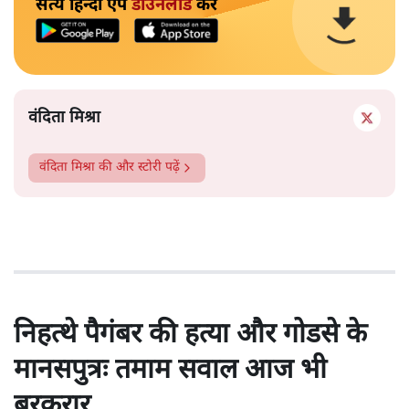
सत्य हिन्दी ऐप
डाउनलोड
करें
वंदिता मिश्रा
वंदिता मिश्रा
की और स्टोरी पढ़ें
निहत्थे पैगंबर की हत्या और गोडसे के
मानसपुत्रः तमाम सवाल आज भी
बरकरार