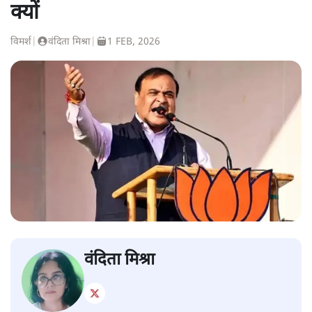
क्यों
विमर्श
|
वंदिता मिश्रा
|
1 FEB, 2026
वंदिता मिश्रा