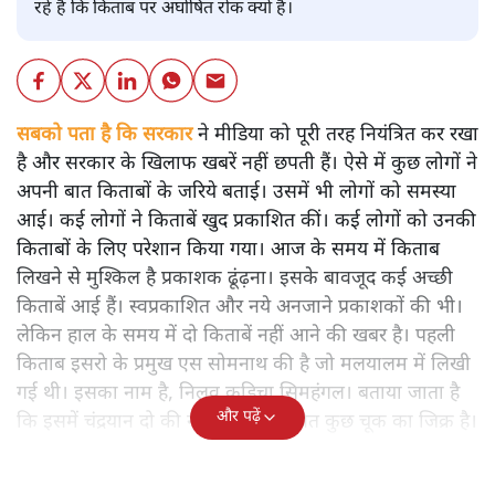
रहे हैं कि किताब पर अघोषित रोक क्यों है।
सबको पता है कि सरकार
ने मीडिया को पूरी तरह नियंत्रित कर रखा
है और सरकार के खिलाफ खबरें नहीं छपती हैं। ऐसे में कुछ लोगों ने
अपनी बात किताबों के जरिये बताई। उसमें भी लोगों को समस्या
आई। कई लोगों ने किताबें खुद प्रकाशित कीं। कई लोगों को उनकी
किताबों के लिए परेशान किया गया। आज के समय में किताब
लिखने से मुश्किल है प्रकाशक ढूंढ़ना। इसके बावजूद कई अच्छी
किताबें आई हैं। स्वप्रकाशित और नये अनजाने प्रकाशकों की भी।
लेकिन हाल के समय में दो किताबें नहीं आने की खबर है। पहली
किताब इसरो के प्रमुख एस सोमनाथ की है जो मलयालम में लिखी
गई थी। इसका नाम है, निलवु कुडिचा सिमहंगल। बताया जाता है
और पढ़ें
कि इसमें चंद्रयान दो की नाकामी से संबंधित कुछ चूक का जिक्र है।