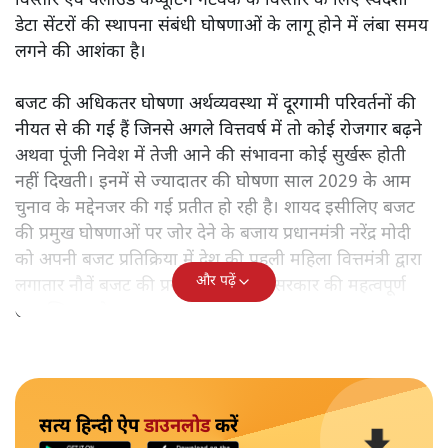
विस्तार एवं क्लाउड कंप्यूटिंग नेटवर्क के विस्तार के लिए स्वदेशी
डेटा सेंटरों की स्थापना संबंधी घोषणाओं के लागू होने में लंबा समय
लगने की आशंका है।
बजट की अधिकतर घोषणा अर्थव्यवस्था में दूरगामी परिवर्तनों की
नीयत से की गई हैं जिनसे अगले वित्तवर्ष में तो कोई रोजगार बढ़ने
अथवा पूंजी निवेश में तेजी आने की संभावना कोई सुर्खरू होती
नहीं दिखती। इनमें से ज्यादातर की घोषणा साल 2029 के आम
चुनाव के मद्देनजर की गई प्रतीत हो रही है। शायद इसीलिए बजट
की प्रमुख घोषणाओं पर जोर देने के बजाय प्रधानमंत्री नरेंद्र मोदी
को अपनी बजट प्रतिक्रिया में देश की पहली महिला वित्तमंत्री द्वारा
और पढ़ें
लगातार नौवें बजट की प्रस्तुति को अपनी सरकार की महत्वपूर्ण
उपलब्धि बताने पर मजबूर होना पड़ा।
सत्य हिन्दी ऐप
डाउनलोड
करें