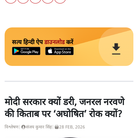
सत्य हिन्दी ऐप
डाउनलोड
करें
मोदी सरकार क्यों डरी, जनरल नरवणे
की किताब पर ‘अघोषित’ रोक क्यों?
विश्लेषण
|
संजय कुमार सिंह
|
28 FEB, 2026