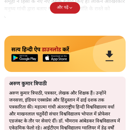
समूहों ने हिंसा के नए नए तरीके ईजाद किए हैं। लेकिन आखिरकार
और पढ़ें
मनुष्य गांधी द्वारा बताए गए अहिंसा और शांति के रास्ते को
अपनाएगा।
सत्य हिन्दी ऐप
डाउनलोड
करें
अरुण कुमार त्रिपाठी
अरुण कुमार त्रिपाठी, पत्रकार, लेखक और शिक्षक हैं। उन्होंने
जनसत्ता, इंडियन एक्सप्रेस और हिंदुस्तान में ढाई दशक तक
पत्रकारिता की। महात्मा गांधी अंतरराष्ट्रीय हिन्दी विश्वविद्यालय वर्धा
और माखनलाल चतुर्वेदी संचार विश्वविद्यालय भोपाल में प्रोफेसर
एडजंक्ट के तौर पर सेवाएं दीं। डॉ. भीमराव आंबेडकर विश्वविद्यालय में
एकेडमिक फेलो रहे। आईटीएम विश्वविद्यालय ग्वालियर में डेढ़ वर्षों