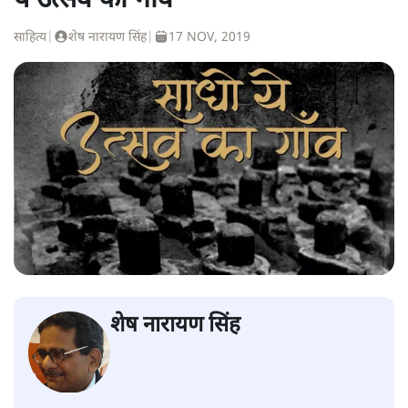
ये उत्सव का गाँव'
साहित्य
|
शेष नारायण सिंह
|
17 NOV, 2019
शेष नारायण सिंह