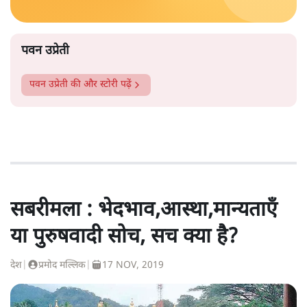
पवन उप्रेती
पवन उप्रेती
की और स्टोरी पढ़ें
सबरीमला : भेदभाव,आस्था,मान्यताएँ
या पुरुषवादी सोच, सच क्या है?
देश
|
प्रमोद मल्लिक
|
17 NOV, 2019