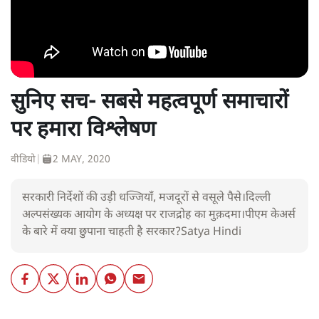
सुनिए सच- सबसे महत्वपूर्ण समाचारों
पर हमारा विश्लेषण
वीडियो
|
2 MAY, 2020
सरकारी निर्देशों की उड़ी धज्जियाँ, मजदूरों से वसूले पैसे।दिल्ली
अल्पसंख्यक आयोग के अध्यक्ष पर राजद्रोह का मुक़दमा।पीएम केअर्स
के बारे में क्या छुपाना चाहती है सरकार?Satya Hindi