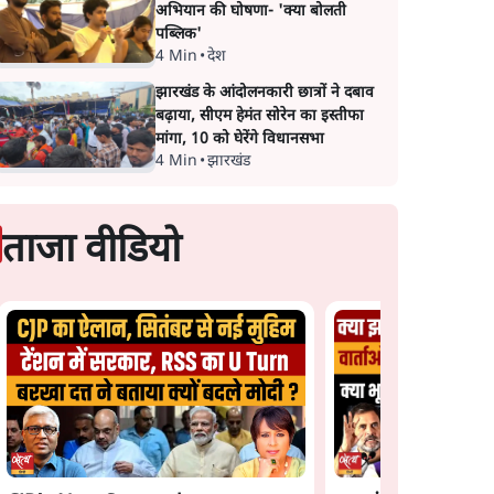
अभियान की घोषणा- 'क्या बोलती
पब्लिक'
4 Min
•
देश
झारखंड के आंदोलनकारी छात्रों ने दबाव
बढ़ाया, सीएम हेमंत सोरेन का इस्तीफा
मांगा, 10 को घेरेंगे विधानसभा
4 Min
•
झारखंड
ताजा वीडियो