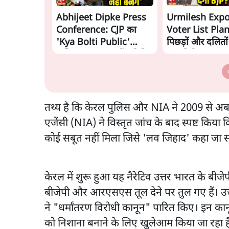
Abhijeet Dipke Press
Urmilesh Exp
Conference: CJP का
Voter List Plan:
'Kya Bolti Public'
पिछड़ों और दलितो
अभियान, चुनाव नहीं लड़ेगी
काट देगी BJP?
CJP!
तथ्य है कि केरल पुलिस और NIA ने 2009 से अब तक
एजेंसी (NIA) ने विस्तृत जांच के बाद स्पष्ट कि
कोई सबूत नहीं मिला जिसे 'लव जिहाद' कहा जा 
केरल में शुरू हुआ यह नैरेटिव उत्तर भारत के बीज
बीजेपी और आरएसएस तूल देने पर तुल गए हैं। उत्तर 
ने "धर्मांतरण विरोधी कानून" पारित किए। इन कान
को निशाना बनाने के लिए खुलेआम किया जा रहा है