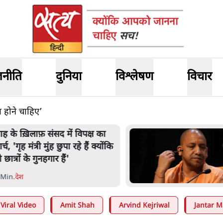
जनीति
दुनिया
विश्लेषण
विचार
होने चाहिए’
नता का 2.32 करोड़ रोज़ाना खर्चः
ोगी सरकार ने विज्ञापनों पर उड़ाने में
ोदी 3.0 को भी पीछे छोड़ा
 Min
.
उत्तर प्रदेश
Viral Video
Amit Shah
Arvind Kejriwal
Jantar M