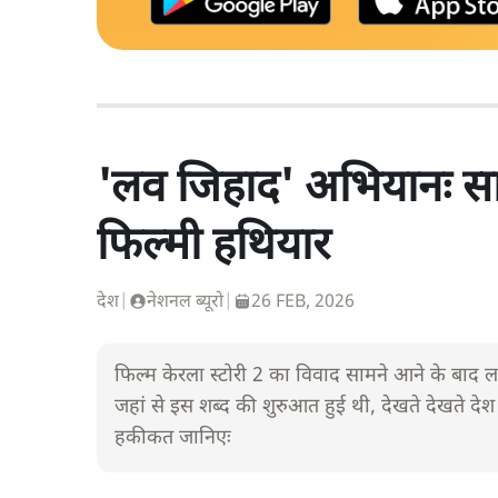
'लव जिहाद' अभियानः साम
फिल्मी हथियार
देश
|
नेशनल ब्यूरो
|
26 FEB, 2026
फिल्म केरला स्टोरी 2 का विवाद सामने आने के बाद लव
जहां से इस शब्द की शुरुआत हुई थी, देखते देखते देश 
हकीकत जानिएः