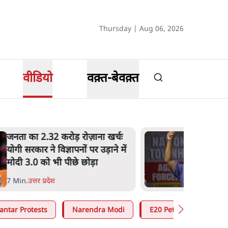
Thursday | Aug 06, 2026
वीडियो
वक़्त-बेवक़्त
मेटा के सरेंडर के बाद भारत में
केजरीवाल का इंस्टा हैंडल बैनः AAP
का आरोप
3 Min
.
देश
antar Protests
Narendra Modi
E20 Petrol Controversy