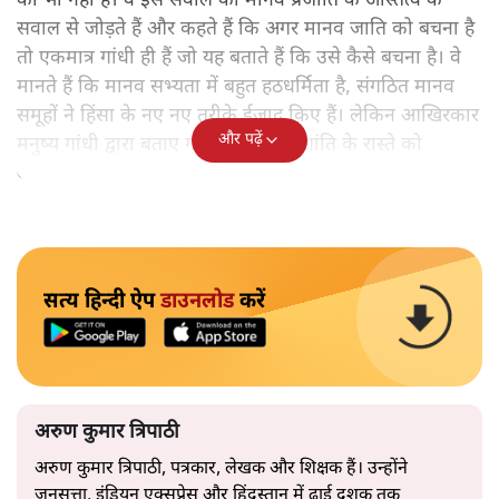
का भी नहीं है। वे इस सवाल को मानव प्रजाति के अस्तित्व के
सवाल से जोड़ते हैं और कहते हैं कि अगर मानव जाति को बचना है
तो एकमात्र गांधी ही हैं जो यह बताते हैं कि उसे कैसे बचना है। वे
मानते हैं कि मानव सभ्यता में बहुत हठधर्मिता है, संगठित मानव
समूहों ने हिंसा के नए नए तरीके ईजाद किए हैं। लेकिन आखिरकार
और पढ़ें
मनुष्य गांधी द्वारा बताए गए अहिंसा और शांति के रास्ते को
अपनाएगा।
सत्य हिन्दी ऐप
डाउनलोड
करें
अरुण कुमार त्रिपाठी
अरुण कुमार त्रिपाठी, पत्रकार, लेखक और शिक्षक हैं। उन्होंने
जनसत्ता, इंडियन एक्सप्रेस और हिंदुस्तान में ढाई दशक तक