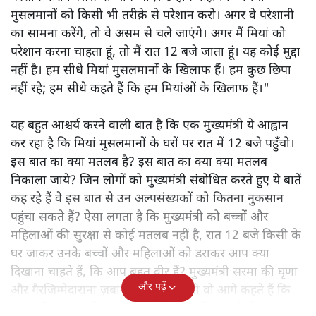
मुसलमानों को किसी भी तरीक़े से परेशान करो। अगर वे परेशानी
का सामना करेंगे, तो वे असम से चले जाएंगे। अगर मैं मियां को
परेशान करना चाहता हूं, तो मैं रात 12 बजे जाता हूं। यह कोई मुद्दा
नहीं है। हम सीधे मियां मुसलमानों के खिलाफ हैं। हम कुछ छिपा
नहीं रहे; हम सीधे कहते हैं कि हम मियांओं के खिलाफ हैं।"
यह बहुत आश्चर्य करने वाली बात है कि एक मुख्यमंत्री ये आह्वान
कर रहा है कि मियांं मुसलमानों के घरों पर रात में 12 बजे पहुँचो।
इस बात का क्या मतलब है? इस बात का क्या क्या मतलब
निकाला जाये? जिन लोगों को मुख्यमंत्री संबोधित करते हुए ये बातें
कह रहे हैं वे इस बात से उन अल्पसंख्यकों को कितना नुकसान
पहुंचा सकते हैं? ऐसा लगता है कि मुख्यमंत्री को बच्चों और
महिलाओं की सुरक्षा से कोई मतलब नहीं है, रात 12 बजे किसी के
घर जाकर उनके बच्चों और महिलाओं को डराकर आप क्या
दिखाना चाहते हैं, कि आप बहुत वीर हैं? मुख्यमंत्री सरमा की घृणा
और पढ़ें
और गैरजिम्मेदाराना ज़बान यहीं नहीं रुकती वो आगे कहते हैं कि
"अगर रिक्शा का किराया 5 रुपये है, तो उन्हें 4 रुपये दो।"