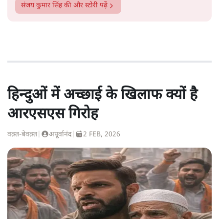
संजय कुमार सिंह
की और स्टोरी पढ़ें
हिन्दुओं में अच्छाई के खिलाफ क्यों है
आरएसएस गिरोह
वक़्त-बेवक़्त
|
अपूर्वानंद
|
2 FEB, 2026