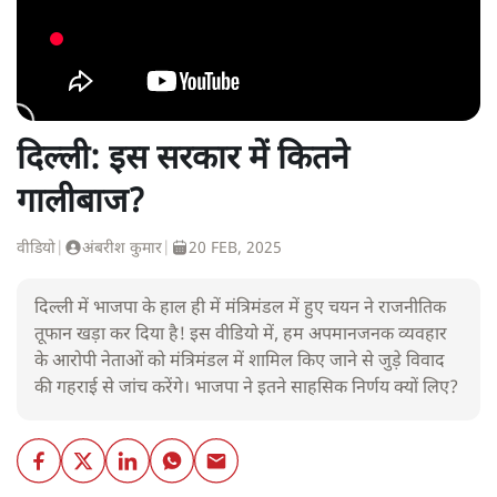
दिल्ली: इस सरकार में कितने
गालीबाज?
वीडियो
|
अंबरीश कुमार
|
20 FEB, 2025
दिल्ली में भाजपा के हाल ही में मंत्रिमंडल में हुए चयन ने राजनीतिक
तूफान खड़ा कर दिया है! इस वीडियो में, हम अपमानजनक व्यवहार
के आरोपी नेताओं को मंत्रिमंडल में शामिल किए जाने से जुड़े विवाद
की गहराई से जांच करेंगे। भाजपा ने इतने साहसिक निर्णय क्यों लिए?