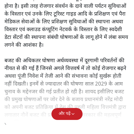
होना है। इसी तरह रोजगार संवर्धन के दावे वाली पर्यटन सुविधाओं
के विस्तार एवं उनके लिए टूरिस्ट गाइड आदि के प्रशिक्षण एवं पैरा
मेडिकल सेवाओं के लिए प्रशिक्षण सुविधाओं की स्थापना अथवा
विस्तार एवं क्लाउड कंप्यूटिंग नेटवर्क के विस्तार के लिए स्वदेशी
डेटा सेंटरों की स्थापना संबंधी घोषणाओं के लागू होने में लंबा समय
लगने की आशंका है।
बजट की अधिकतर घोषणा अर्थव्यवस्था में दूरगामी परिवर्तनों की
नीयत से की गई हैं जिनसे अगले वित्तवर्ष में तो कोई रोजगार बढ़ने
अथवा पूंजी निवेश में तेजी आने की संभावना कोई सुर्खरू होती
नहीं दिखती। इनमें से ज्यादातर की घोषणा साल 2029 के आम
चुनाव के मद्देनजर की गई प्रतीत हो रही है। शायद इसीलिए बजट
की प्रमुख घोषणाओं पर जोर देने के बजाय प्रधानमंत्री नरेंद्र मोदी
को अपनी बजट प्रतिक्रिया में देश की पहली महिला वित्तमंत्री द्वारा
और पढ़ें
लगातार नौवें बजट की प्रस्तुति को अपनी सरकार की महत्वपूर्ण
उपलब्धि बताने पर मजबूर होना पड़ा।