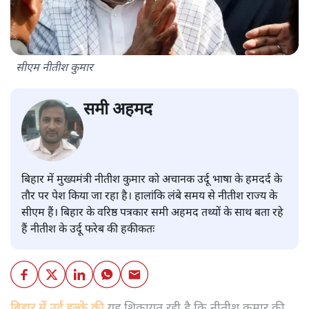
सीएम नीतीश कुमार
समी अहमद
बिहार में मुख्यमंत्री नीतीश कुमार को अचानक उर्दू भाषा के हमदर्द के
तौर पर पेश किया जा रहा है। हालांकि लंबे समय से नीतीश राज्य के
सीएम हैं। बिहार के वरिष्ठ पत्रकार समी अहमद तथ्यों के साथ बता रहे
हैं नीतीश के उर्दू फरेब की हकीकतः
बिहार में उर्दू हल्के की
यह शिकायत रही है कि नीतीश कुमार की