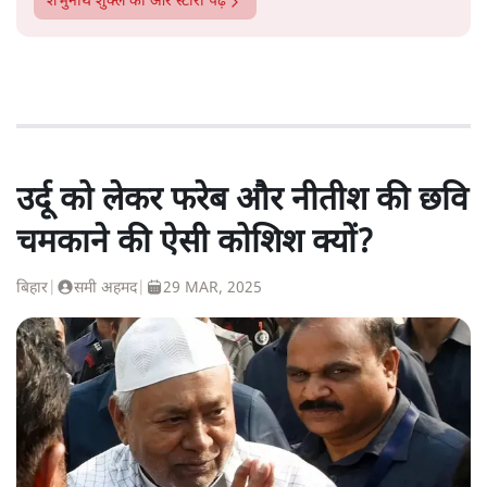
शंभुनाथ शुक्ल
की और स्टोरी पढ़ें
उर्दू को लेकर फरेब और नीतीश की छवि
चमकाने की ऐसी कोशिश क्यों?
बिहार
|
समी अहमद
|
29 MAR, 2025