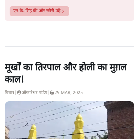
एन.के. सिंह
की और स्टोरी पढ़ें
मूर्खों का तिरपाल और होली का मुग़ल
काल!
विचार
|
ओंकारेश्वर पांडेय
|
29 MAR, 2025