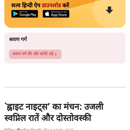
सत्य हिन्दी ऐप
डाउनलोड
करें
श्रवण गर्ग
श्रवण गर्ग
की और स्टोरी पढ़ें
`ह्वाइट नाइट्स’ का मंचन: उजली
स्वप्निल रातें और दोस्तोवस्की