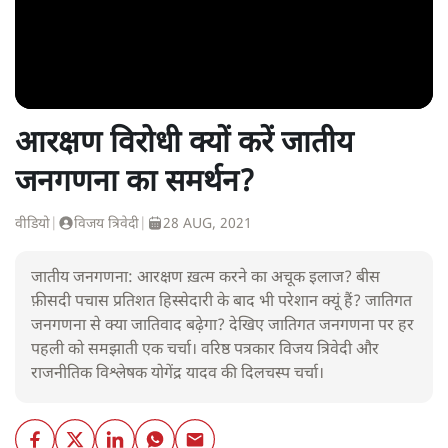
आरक्षण विरोधी क्यों करें जातीय
जनगणना का समर्थन?
वीडियो
|
विजय त्रिवेदी
|
28 AUG, 2021
जातीय जनगणना: आरक्षण ख़त्म करने का अचूक इलाज? बीस
फ़ीसदी पचास प्रतिशत हिस्सेदारी के बाद भी परेशान क्यूं हैं? जातिगत
जनगणना से क्या जातिवाद बढ़ेगा? देखिए जातिगत जनगणना पर हर
पहली को समझाती एक चर्चा। वरिष्ठ पत्रकार विजय त्रिवेदी और
राजनीतिक विश्लेषक योगेंद्र यादव की दिलचस्प चर्चा।