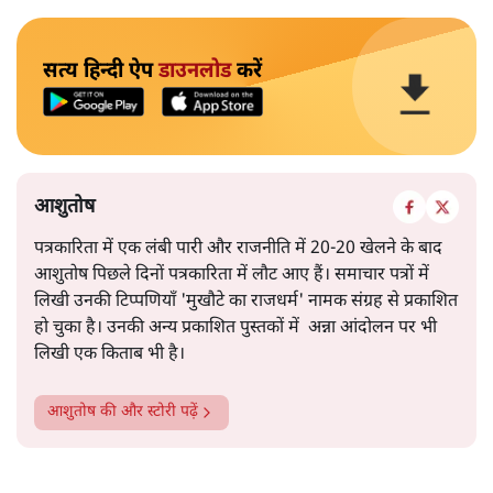
सत्य हिन्दी ऐप
डाउनलोड
करें
आशुतोष
पत्रकारिता में एक लंबी पारी और राजनीति में 20-20 खेलने के बाद
आशुतोष पिछले दिनों पत्रकारिता में लौट आए हैं। समाचार पत्रों में
लिखी उनकी टिप्पणियाँ 'मुखौटे का राजधर्म' नामक संग्रह से प्रकाशित
हो चुका है। उनकी अन्य प्रकाशित पुस्तकों में अन्ना आंदोलन पर भी
लिखी एक किताब भी है।
आशुतोष
की और स्टोरी पढ़ें