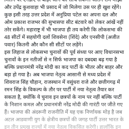
मिलने पर एनडीए से बाहर जाने की सोच सकेंगे। जीतन राम मांझी
और उपेंद्र कुशवाहा भी प्रसाद में जो मिलेगा उस पर ही खुश रहेंगे।
कुछ इसी तरह उत्तर प्रदेश में अनुप्रिया पटेल का अपना दल और
ओम प्रकाश राजभर की सुभासपा सीट बंटवारे को लेकर आंखें नहीं
तरेर सकेंगे। महाराष्ट्र में भी भाजपा ही तय करेगी कि लोकसभा की
48 सीटों में सहयोगी दलों शिवसेना (शिंदे) और एनसीपी (अजीत
पवार) कितनी और कौन सी सीटों पर लड़ेंगे।
इस लिहाज से लोकसभा चुनावों की पूर्व संध्या पर आए विधानसभा
चुनावों के इन नतीजों से न सिर्फ भाजपा का दबदबा बढ़ गया है
बल्कि प्रधानमंत्री नरेंद्र मोदी का कद पार्टी के भीतर और बाहर और
बड़ा हो गया है। अब भाजपा नेतृत्व आसानी से मध्य प्रदेश में
शिवराज सिंह चौहान, राजस्थान में वसुंधरा राजे और छत्तीगगढ़ में
रमन सिंह के विकल्प के तौर पर पार्टी में नया नेतृत्व तैयार कर
सकता है, क्योंकि ये चुनाव इन छत्रपों के नाम पर नहीं बल्कि पार्टी
के निशान कमल और प्रधानमंत्री नरेंद्र मोदी की गारंटी पर जीते गए
हैं। भाजपा की अंदरूनी राजनीति में यह एक निर्णायक मोड़ है जब
अटल आडवाणी युग के क्षेत्रीय छत्रपों की जगह पार्टी उत्तर भारत के
इन तीन प्रमुख राज्यों में नया नेतृत्व विकसित करेगी। हालाँकि इन