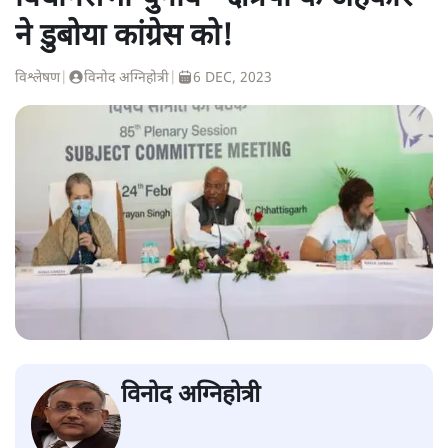
ने डुबोया कांग्रेस को!
विश्लेषण
|
विनोद अग्निहोत्री
|
6 DEC, 2023
विनोद अग्निहोत्री