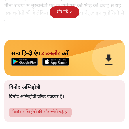
तीनों राज्यों में मुख्यमंत्री पद के दावेदारों की भीड़ की वजह से यह
और पढ़ें
एक चुनौती भी है लेकिन भाजपा का मौजूदा नेतृत्व इन चुनौतियों से
बखूबी निबटना जानता है।
सत्य हिन्दी ऐप
डाउनलोड
करें
विनोद अग्निहोत्री
विनोद अग्निहोत्री वरिष्ठ पत्रकार हैं।
विनोद अग्निहोत्री
की और स्टोरी पढ़ें