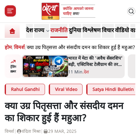
देश
राज्य
राजनीति
दुनिया
विश्लेषण
विचार
वीडियो
वक़्त
होम
/
विमर्श
/
क्या उग्र पितृसत्ता और संसदीय दमन का शिकार हुई हैं महुआ?
र पत्थर-
भारत में मेटा की 'अवैध सेंसरशिप'
लगाया,
बढ़ी, एक्टिविस्ट टेलीग्राम की तरफ
ट्रेंडिंग
ी थी'
मुड़े
11 Min
.
देश
ख़बर
Rahul Gandhi
Viral Video
Satya Hindi Bulletin
क्या उग्र पितृसत्ता और संसदीय दमन
का शिकार हुई हैं महुआ?
विमर्श
|
वंदिता मिश्रा
|
29 MAR, 2025