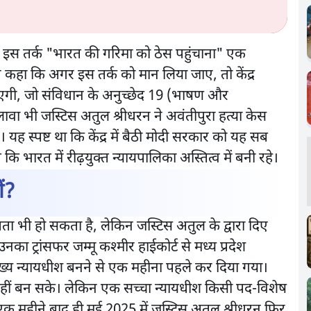
) के इस तर्क "भारत की गरिमा को ठेस पहुंचाना" एक
ए कहा कि अगर इस तर्क को मान लिया जाए, तो केंद्र
ी, जो संविधान के अनुच्छेद 19 (भाषण और
ावा भी जस्टिस अतुल श्रीधरन ने अवंतीपुरा हत्या केस
यह स्पष्ट था कि केंद्र में बैठी मोदी सरकार को यह सब
ि भारत में रीढ़युक्त न्यायपालिका अस्तित्व में बनी रहे।
यों?
पता भी हो सकता है, लेकिन जस्टिस अतुल के द्वारा दिए
का ट्रांसफर जम्मू कश्मीर हाईकोर्ट से मध्य प्रदेश
ुख्य न्यायधीश बनने से एक महीना पहले कर दिया गया।
हीं बन सके। लेकिन एक सच्चा न्यायधीश किसी पद-विशेष
 एक महीने बाद ही मई 2025 में जस्टिस अतुल श्रीधरन फिर