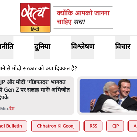
जनीति
दुनिया
विश्लेषण
विचार
ं आने से मोदी सरकार को क्या दिक्कत है?
JP और मोदी ‘गॉडफादर’ भागवत
ी Gen Z पर सलाह मानेंः अभिजीत
िपके
 Min
.
देश
di Bulletin
Chhatron Ki Goonj
RSS
CJP
A