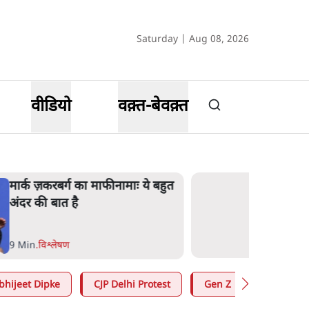
Saturday | Aug 08, 2026
वीडियो
वक़्त-बेवक़्त
मार्क ज़करबर्ग का माफीनामाः ये बहुत
अंदर की बात है
9 Min
.
विश्लेषण
bhijeet Dipke
CJP Delhi Protest
Gen Z
Satya Hin