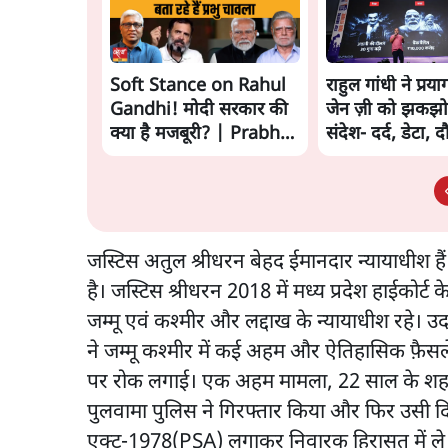
Soft Stance on Rahul
राहुल गांधी ने प्रया
Gandhi! मोदी सरकार की
जेन ज़ी को झकझो
क्या है मजबूरी? | Prabhu
संदेश- दर्द, डेटा, 
Chawla
जस्टिस अतुल श्रीधरन बेहद ईमानदार न्यायाधीश ह
है। जस्टिस श्रीधरन 2018 में मध्य प्रदेश हाईकोर्ट
जम्मू एवं कश्मीर और लद्दाख के न्यायाधीश रहे। उ
ने जम्मू कश्मीर में कई अहम और ऐतिहासिक फ़ैस
पर रोक लगाई। एक अहम मामला, 22 साल के शहजा
पुलवामा पुलिस ने गिरफ्तार किया और फिर उसी दि
एक्ट-1978(PSA) लगाकर निवारक हिरासत में ले 