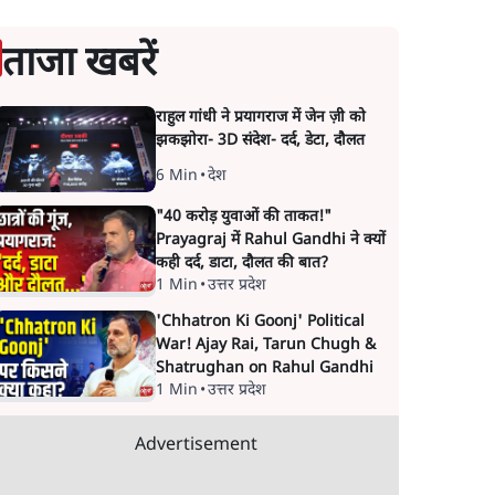
ताजा खबरें
राहुल गांधी ने प्रयागराज में जेन ज़ी को
झकझोरा- 3D संदेश- दर्द, डेटा, दौलत
6 Min
•
देश
"40 करोड़ युवाओं की ताकत!"
Prayagraj में Rahul Gandhi ने क्यों
कही दर्द, डाटा, दौलत की बात?
1 Min
•
उत्तर प्रदेश
'Chhatron Ki Goonj' Political
War! Ajay Rai, Tarun Chugh &
Shatrughan on Rahul Gandhi
1 Min
•
उत्तर प्रदेश
Advertisement