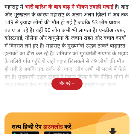
महाराष्ट्र में
भारी बारिश के बाद बाढ़ ने भीषण तबाही मचाई
है। बाढ़
और भूस्खलन के कारण महाराष्ट्र के अलग-अलग ज़िलों में अब तक
149 से ज़्यादा लोगों की मौत हो गई है जबकि 53 लोग घायल
बताए जा रहे हैं। वहीं 90 लोग अभी भी लापता हैं। एनडीआरएफ़,
कोस्टगार्ड, नौसेना और वायुसेना के जवान राहत और बचाव कार्यों
में दिनरात लगे हुए हैं। महाराष्ट्र के मुख्यमंत्री उद्धव ठाकरे बाढ़ग्रस्त
इलाक़ों का दौरा कर रहे हैं। शनिवार को मुख्यमंत्री रायगढ़ के महाड़
के तलिये गाँव पहुँचे थे जहाँ पहाड़ खिसकने से 49 लोगों की मौत
हो गयी है जबकि एक दर्जन से ज़्यादा लोग अभी भी मलबे में फँसे
हुए हैं। मुख्यमंत्री उद्धव ठाकरे ने ऐलान किया है कि पीड़ित लोगों के
और पढ़ें
साथ सरकार कंधे से कंधा मिलाकर उनके पुनर्वसन का कार्य
करेगी।
सत्य हिन्दी ऐप
डाउनलोड
करें