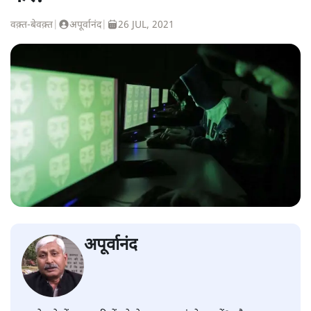
वक़्त-बेवक़्त
|
अपूर्वानंद
|
26 JUL, 2021
अपूर्वानंद