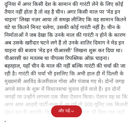
दिलबर गोठी
दिल्ली हाई कोर्ट ने तो यहाँ तक कहा है कि मुख्यमंत्री जैसे संवैधानिक
पद पर बैठे व्यक्ति को तो अपना कमिटमेंट पूरा करना पड़ेगा क्योंकि
उन्होंने जो वादा किया है, वह मुख्यमंत्री के रूप में किया है।
दुनिया में अगर किसी देश के सामान की गारंटी लेने के लिए कोई
तैयार नहीं होता है तो वह है चीन। अगर किसी माल पर ‘मेड इन
चाइना’ लिखा नज़र आया तो समझ लीजिए कि वह सामान कितने
घंटे या कितने मिनट चलेगा, उसकी कोई गारंटी नहीं है। चीन के
निर्माताओं ने जब देखा कि उनके माल की गारंटी न होने के कारण
अब उसके खरीदार घटने लगे हैं तो उनके शातिर दिमाग ने मेड इन
चाइना की बजाय ‘मेड इन पीआरसी’ लिखना शुरू कर दिया था।