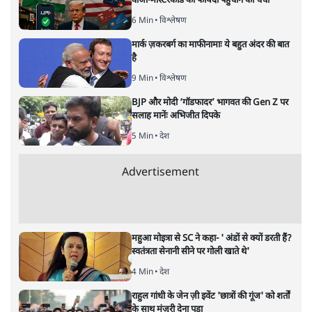
आर्थिक उदारीकरण की 30वीं सालगिरह पर पूर्व वित्त व प्रधानमंत्री
मनमोहनसिंह ने कहा है कि आगे का रास्ता और मुश्किल भरा है तथा
देश को अपनी प्राथमिकताएँ फिर से तय करनी होंगी
आर्थिक उदारीकरण की 30वीं सालगिरह पर पूर्व वित्त व प्रधानमंत्री
मनमोहनसिंह ने कहा है कि आगे का रास्ता और मुश्किल भरा है
तथा देश को अपनी प्राथमिकताएँ फिर से तय करनी होंगी ताकि हर
किसी के लिए एक सम्मानजनक जीवन सुनिश्चित हो सके। इसलिए
यह समय खुश होने का नहीं है, बल्कि आत्मनिरीक्षण करने का है।
इस मौके पर एक बयान में मनमोहन सिंह ने कहा है कि 1991 में
वित्त मंत्री के रूप में अपना बजट भाषण ख़त्म करते हुए उन्होंने
विक्टर ह्यूगो का उल्लेख किया था और कहा था, "धरती पर कोई
भी शक्ति उस आईडिया को नहीं रोक सकती है जिसका समय आ
गया है।"