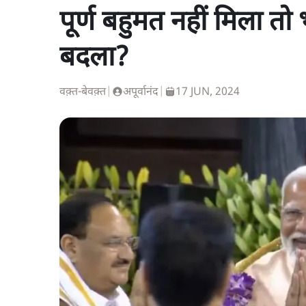
पूर्ण बहुमत नहीं मिला तो
बदला?
वक़्त-बेवक़्त
|
अपूर्वानंद
|
17 JUN, 2024