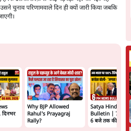
 उसने चुनाव परिणामवाले दिन ही क्यों जारी किया जबकि
जाएगी।
ews
Why BJP Allowed
Satya Hindi New
त, दिनभर
Rahul's Prayagraj
Bulletin | 7 अगस्
Rally?
6 बजे तक की खबरें