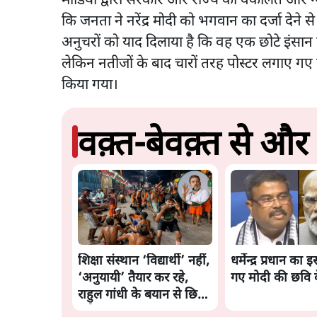
मीडिया द्वारा सरकार और राज्य की वकालत और न्य
कि जनता ने नरेंद्र मोदी को भगवान का दर्जा देने
अनुचरों को याद दिलाया है कि वह एक छोटे इंसान
लेकिन नतीजों के बाद चारों तरह पोस्टर लगाए गए ज
किया गया।
वक़्त-बेवक़्त से और
शिक्षा संस्थान ‘विद्यार्थी’ नहीं,
धर्मेन्द्र प्रधान का इ
‘अनुयायी’ तैयार कर रहे,
गए मोदी की छवि 
राहुल गांधी के बयान से छिड़ी
नई बहस