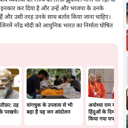
ाय व्यवस्था का राज्य की तरफ़ झुकाव। माना जा रहा था
 से इनकार कर दिया है और उन्हें और भाजपा के उनके
 हैं और उसी तरह उनके साथ बर्ताव किया जाना चाहिए।
िनमें नरेंद्र मोदी को आधुनिक भारत का निर्माता घोषित
स्तीफ़ा: उड़
वांगचुक के उपवास से भी
अयोध्या राम मंदिर क
के परखचे।
बड़ा है यह जन आंदोलन
हिंदुओं के दिमाग़ के
किया गया घपला