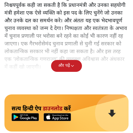
निश्चयपूर्वक कही जा सकती है कि प्रधानमंत्री और उनका सहयोगी
मंत्री हमेशा एक ऐसे व्यक्ति को इस पद के लिए चुनेंगे जो उनका
और उनके दल का समर्थन करे। और अंततः यह एक भेदभावपूर्ण
चुनाव व्यवस्था को जन्म दे देगा। निष्पक्षता और स्वतंत्रता के अभाव
में चुनाव प्रणाली पर भरोसा बने रहने का कोई भी कारण नहीं रह
जाएगा। एक गैरभरोसेमंद चुनाव प्रणाली से चुनी गई सरकार को
लोकतान्त्रिक सरकार भी नहीं कहा जा सकता है। और इस तरह
एक ‘लोकतान्त्रिक गणराज्य’ की व्यवस्था अविश्वास और अंधकार
और पढ़ें
में कहीं खो जाएगी।
सत्य हिन्दी ऐप
डाउनलोड
करें