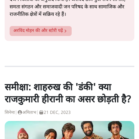
समता संगठन और समाजवादी जन परिषद के साथ सामाजिक और
राजनीतिक क्षेत्रों में सक्रिय रहे हैं।
अरविंद मोहन
की और स्टोरी पढ़ें
समीक्षा: शाहरुख की 'डंकी' क्या
राजकुमारी हीरानी का असर छोड़ती है?
सिनेमा
|
अमिताभ
|
21 DEC, 2023