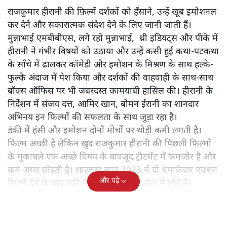
राजकुमार हीरानी की फ़िल्में दर्शकों को हँसाने, उन्हें खूब इमोशनल
कर देने और सकारात्मक संदेश देने के लिए जानी जाती हैं।
मुन्नाभाई एमबीबीएस, लगे रहो मुन्नाभाई, थ्री इडियट्स और पीके में
हीरानी ने गंभीर विषयों को उठाया और उन्हें कसी हुई कथा-पटकथा
के साँचे में ढालकर कॉमेडी और इमोशन के मिश्रण के साथ हल्के-
फुल्के अंदाज में पेश किया और दर्शकों की वाहवाही के साथ-साथ
बॉक्स ऑफिस पर भी जबरदस्त कामयाबी हासिल की। हीरानी के
निर्देशन में संजय दत्त, आमिर खान, बोमन ईरानी का शानदार
अभिनय इन फिल्मों की सफलता के साथ जुड़ा रहा है।
डंकी में हंसी और इमोशन दोनों मोर्चो पर थोड़ी कमी लगती है।
फिल्म अच्छी है लेकिन खुद राजकुमार हीरानी की पिछली फिल्मों
के मुकाबले एक अच्छे विषय के बावजूद ट्रीटमेंट में कमजोर है और
कम असर छोड़ती है। शाहरुख खान 2023 में दो धमाकेदार एक्शन
और पढ़ें
फिल्में देने के बाद डंकी में वापस इमोशनल रोल में लौटे हैं।