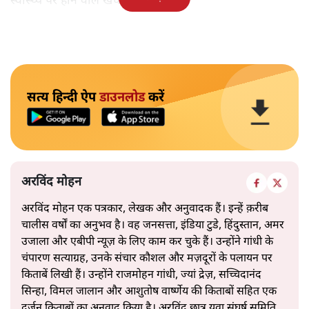
स्वास्थ्य पर होने वाले खर्चे भी घटेंगे।
सत्य हिन्दी ऐप
डाउनलोड
करें
अरविंद मोहन
अरविंद मोहन एक पत्रकार, लेखक और अनुवादक हैं। इन्हें क़रीब
चालीस वर्षों का अनुभव है। वह जनसत्ता, इंडिया टुडे, हिंदुस्तान, अमर
उजाला और एबीपी न्यूज़ के लिए काम कर चुके हैं। उन्होंने गांधी के
चंपारण सत्याग्रह, उनके संचार कौशल और मज़दूरों के पलायन पर
किताबें लिखी हैं। उन्होंने राजमोहन गांधी, ज्यां द्रेज़, सच्चिदानंद
सिन्हा, विमल जालान और आशुतोष वार्ष्णेय की किताबों सहित एक
दर्जन किताबों का अनुवाद किया है। अरविंद छात्र युवा संघर्ष समिति,