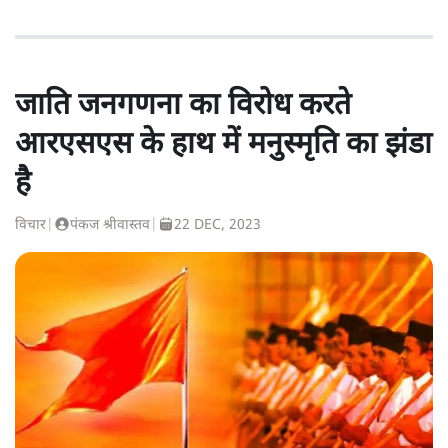
जाति जनगणना का विरोध करते
आरएसएस के हाथ में मनुस्मृति का झंडा
है
विचार
|
पंकज श्रीवास्तव
|
22 DEC, 2023