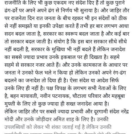
लोकसभा चुनाव नतीजों ने आख़िर ऐसा क्या कमाल कर दिया कि
भाजपा के दो बड़े नेताओं- मोदी और शाह का व्यवहार और बॉडी
लैंग्वेज एकदम बदला है?
लंबे और थकाऊ चुनाव के बाद आए नतीजे हर बार की तरह कुछ
नए हीरो लेकर आए हैं तो कई पुराने महारथियों की राजनैतिक
विदाई का संदेश भी। ठीक इसी तरह मतदाताओं ने शासन और
राजनीति के लिए भी कुछ एकदम नए संदेश दिए हैं तो कुछ पुराने
ढंग-ढर्रे पर अपने अपने ढंग से निर्णय भी सुनाया है। और जाहिर तौर
पर राजनेता दिन रात जनता के बीच रहकर भी इन संदेशों को ठीक
से नहीं समझते या इनकी उपेक्षा करते हैं तभी हर बार लगभग आधा
सदन बदल जाता है, सरकार का स्वरूप बदल जाता है और कई बार
तो सरकार बदल जाती है। संयोग है कि इस बार सरकार सीधे सीधे
नहीं बदली है, सरकार के मुखिया भी नहीं बदले हैं लेकिन जनादेश