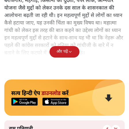
बेरोजगारी, महंगाई, किसानों की दुर्दशा, पेपर लीक, अग्निवीर
योजना जैसे मुद्दों को लेकर उनके दस साल के शासनकाल की
आलोचना बढ़ती जा रही थी। इन महत्वपूर्ण मुद्दों से लोगों का ध्यान
कैसे हटाया जाए, यह उनकी चिंता का मुख्य विषय था। महात्मा
गांधी को लेकर इस तरह की बात कहने का उद्देश्य लोगों का ध्यान
इन महत्वपूर्ण मुद्दों से हटाने के साथ-साथ यह भी था कि नेहरू और
पहले की कांग्रेस सरकारों को दुनिया को गांधीजी के बारे में न
और पढ़ें
बताने के लिए कटघरे में खड़ा किया जा सके।
सत्य हिन्दी ऐप
डाउनलोड
करें