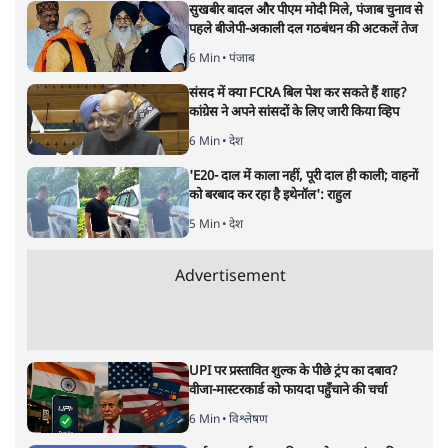
अरविंद मोहन
की और स्टोरी पढ़ें
अब मध्य प्रदेश में कांग्रेस का क्या होगा?
मध्य प्रदेश
|
संजीव श्रीवास्तव
|
7 JUN, 2024
संजीव श्रीवास्तव
मध्य प्रदेश में कांग्रेस का प्रदर्शन इतना ख़राब क्यों रहा? जानिए, वो
बड़ी वजहें जिससे पार्टी बीजेपी के ख़िलाफ़ संघर्ष करती हुई भी नहीं