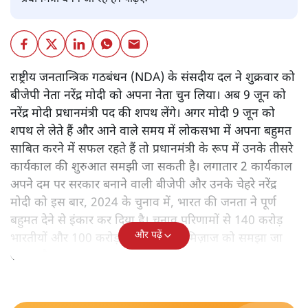
राष्ट्रीय जनतान्त्रिक गठबंधन (NDA) के संसदीय दल ने शुक्रवार को
बीजेपी नेता नरेंद्र मोदी को अपना नेता चुन लिया। अब 9 जून को
नरेंद्र मोदी प्रधानमंत्री पद की शपथ लेंगे। अगर मोदी 9 जून को
शपथ ले लेते हैं और आने वाले समय में लोकसभा में अपना बहुमत
साबित करने में सफल रहते हैं तो प्रधानमंत्री के रूप में उनके तीसरे
कार्यकाल की शुरुआत समझी जा सकती है। लगातार 2 कार्यकाल
अपने दम पर सरकार बनाने वाली बीजेपी और उनके चेहरे नरेंद्र
मोदी को इस बार, 2024 के चुनाव में, भारत की जनता ने पूर्ण
बहुमत देने से इंकार कर दिया है। चुनाव परिणामों से 140 करोड़
और पढ़ें
भारतीयों और 100 करोड़ मतदाताओं के मिज़ाज को समझा जा
सकता है।