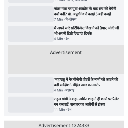
हैंडल बैनः AAP का आरोप
3 Min
•
देश
•
नेशनल ब्यूरो
'अमित शाह के संसद में आने पर विचार करे सरकार':
राज्यसभा सभापति ने केंद्र से कहा
5 Min
•
देश
•
नेशनल ब्यूरो
Advertisement
जनता का 2.32 करोड़ रोज़ाना खर्चः योगी सरकार ने
विज्ञापनों पर उड़ाने में मोदी 3.0 को भी पीछे छोड़ा
7 Min
•
उत्तर प्रदेश
•
नेशनल ब्यूरो
उलटबांसीः राष्ट्र के चरित्र की मरम्मत जारी है
11 Min
•
व्यंग्य/उलटबाँसी
•
मुकेश कुमार