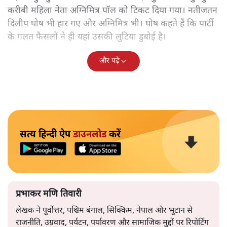
करीबी महिला नेता अग्निमित्र पॉल को टिकट दिया गया। नतीजतन
दिलीप घोष भी हार गए और अग्निमित्र भी। घोष कहते हैं कि पार्टी
के गलत फैसलों ने ही यहां उसकी लुटिया डुबोई है।
और पढ़ें
सत्य हिन्दी ऐप
डाउनलोड
करें
प्रभाकर मणि तिवारी
लेखक ने पूर्वोत्तर, पश्चिम बंगाल, सिक्किम, नेपाल और भूटान से
राजनीति, उग्रवाद, पर्यटन, पर्यावरण और सामाजिक मुद्दों पर रिपोर्टिंग