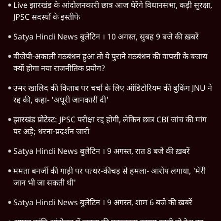
TOP CATEGORIES
देश
वीडियो
दुनिया
विचार
उत्तर प्रदेश
न्यूज़ बुलेटिन
राजनीति
महाराष्ट्र
विश्लेषण
दिल्ली
बिहार
अर्थतंत्र
मध्य प्रदेश
पश्चिम बंगाल