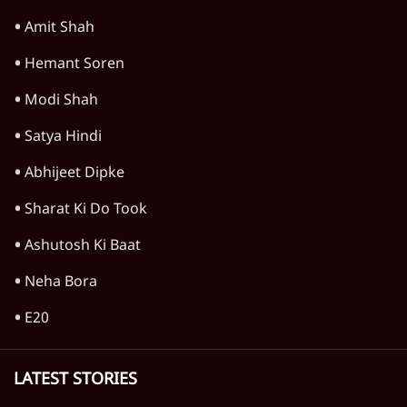
'जमीन के कागज नागरिकता का प्रमाण नहीं'-
कलकत्ता HC ने डिपोर्टेशन झेल रहे व्यक्ति से कहा
7 Min
•
पश्चिम बंगाल
मदन मित्रा ममता को छोड़ बागी गुट से जुड़े, एक दिन
पहले ईडी ने दिया था परिवार को समन
6 Min
•
पश्चिम बंगाल
ममता का बीजेपी को वीडियो संदेश- 'मुझे चुप कराना
है तो तुम लोगों को मुझे मारना होगा'
3 Min
•
पश्चिम बंगाल
Advertisement
बंगाल राज्यसभा उपचुनाव में तीनों सीटों पर बीजेपी ने
उतारे टीएमसी के दलबदलू उम्मीदवार
6 Min
•
पश्चिम बंगाल
Advertisement
1345566