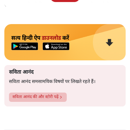
समाज के मुद्दों को विधानसभाओं में और संसद में उठाते हैं।
सत्य हिन्दी ऐप
डाउनलोड
करें
सविता आनंद
सविता आनंद समसामयिक विषयों पर लिखते रहते हैं।
सविता आनंद
की और स्टोरी पढ़ें