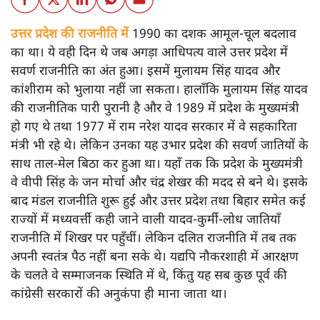
शंभुनाथ शुक्ल
कांशीराम ने अच्छी पढ़ाई की और पुणे की एक्सप्लोसिव रिसर्च एंड
डेवलपमेंट लैबोरेटरी में वैज्ञानिक थे तो राजनीति में कैसे आ गए?
जानिए उन्होंने कैसे दलित राजनीति को बदल दिया।
उत्तर प्रदेश की राजनीति में
1990 का दशक आमूल-चूल बदलाव
का था। ये वही दिन थे जब अगड़ा आधिपत्य वाले उत्तर प्रदेश में
सवर्ण राजनीति का अंत हुआ। इसमें मुलायम सिंह यादव और
कांशीराम को भुलाया नहीं जा सकता। हालाँकि मुलायम सिंह यादव
की राजनीतिक पारी पुरानी है और वे 1989 में प्रदेश के मुख्यमंत्री
हो गए थे तथा 1977 में राम नरेश यादव सरकार में वे सहकारिता
मंत्री भी रहे थे। लेकिन उनका यह उभार प्रदेश की सवर्ण जातियों के