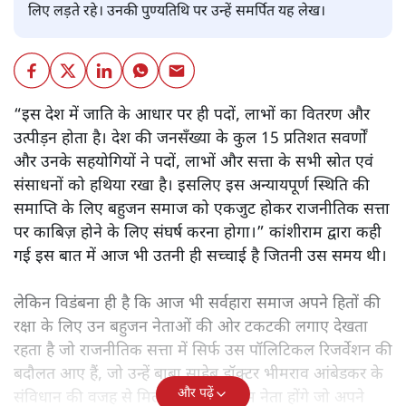
लिए लड़ते रहे। उनकी पुण्यतिथि पर उन्हें समर्पित यह लेख।
“इस देश में जाति के आधार पर ही पदों, लाभों का वितरण और
उत्पीड़न होता है। देश की जनसँख्या के कुल 15 प्रतिशत सवर्णों
और उनके सहयोगियों ने पदों, लाभों और सत्ता के सभी स्रोत एवं
संसाधनों को हथिया रखा है। इसलिए इस अन्यायपूर्ण स्थिति की
समाप्ति के लिए बहुजन समाज को एकजुट होकर राजनीतिक सत्ता
पर काबिज़ होने के लिए संघर्ष करना होगा।” कांशीराम द्वारा कही
गई इस बात में आज भी उतनी ही सच्चाई है जितनी उस समय थी।
लेकिन विडंबना ही है कि आज भी सर्वहारा समाज अपने हितों की
रक्षा के लिए उन बहुजन नेताओं की ओर टकटकी लगाए देखता
रहता है जो राजनीतिक सत्ता में सिर्फ उस पॉलिटिकल रिजर्वेशन की
बदौलत आए हैं, जो उन्हें बाबा साहेब डॉक्टर भीमराव आंबेडकर के
और पढ़ें
संविधान की वजह से मिला। ऐसे बहुत कम नेता होंगे जो अपने