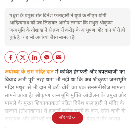
मथुरा के प्रमुख संत दिनेश फलाहारी ने यूपी के सीएम योगी
आदित्यनाथ को पत्र लिखकर आरोप लगाया कि मथुरा श्रीकृष्ण
जन्मभूमि के तोशाखाने से हजारों करोड़ के आभूषण और दान चोरी हो
चुके हैं। यह भी अयोध्या जैसा मामला है।
अयोध्या के राम मंदिर दान
में कथित हेराफेरी और घपलेबाजी का
विवाद अभी पूरी तरह थमा भी नहीं था कि अब श्रीकृष्ण जन्मभूमि
मंदिर मथुरा से भी दान में बड़ी चोरी का एक सनसनीखेज मामला
सामने आया है। श्रीकृष्ण जन्मभूमि मुक्ति आंदोलन के प्रमुख और
मामले के मुख्य शिकायतकर्ता पंडित दिनेश फलाहारी ने मंदिर के
खजाने (तोशाखाना) से हजारों करोड़ रुपये के दान, सोने-चांदी के
और पढ़ें
आभूषण और कीमती सामान चोरी होने का बेहद गंभीर आरोप
लगाया है।