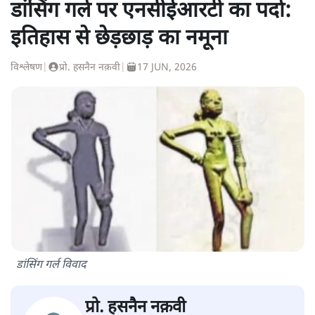
डांसिंग गर्ल पर एनसीईआरटी का पर्दा:
इतिहास से छेड़छाड़ का नमूना
विश्लेषण
|
प्रो. हसनैन नक़वी
|
17 JUN, 2026
डांसिंग गर्ल विवाद
प्रो. हसनैन नक़वी