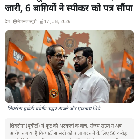
जारी, 6 बाग़ियों ने स्पीकर को पत्र सौंपा
देश
|
नेशनल ब्यूरो
|
17 JUN, 2026
शिवसेना यूबीटी बचेगीः उद्धव ठाकरे और एकनाथ शिंदे
शिवसेना (यूबीटी) में फूट की अटकलों के बीच, संजय राउत ने अब
आरोप लगाया है कि पार्टी सांसदों को पाला बदलने के लिए 50 करोड़