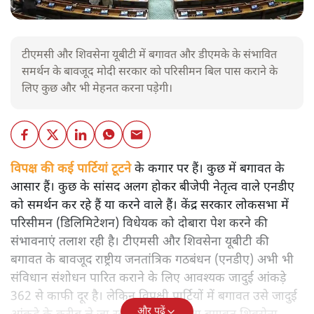
टीएमसी और शिवसेना यूबीटी में बगावत और डीएमके के संभावित
समर्थन के बावजूद मोदी सरकार को परिसीमन बिल पास कराने के
लिए कुछ और भी मेहनत करना पड़ेगी।
विपक्ष की कई पार्टियां टूटने
के कगार पर हैं। कुछ में बगावत के
आसार हैं। कुछ के सांसद अलग होकर बीजेपी नेतृत्व वाले एनडीए
को समर्थन कर रहे हैं या करने वाले हैं। केंद्र सरकार लोकसभा में
परिसीमन (डिलिमिटेशन) विधेयक को दोबारा पेश करने की
संभावनाएं तलाश रही है। टीएमसी और शिवसेना यूबीटी की
बगावत के बावजूद राष्ट्रीय जनतांत्रिक गठबंधन (एनडीए) अभी भी
संविधान संशोधन पारित कराने के लिए आवश्यक जादुई आंकड़े
362 से काफी दूर है। लेकिन विपक्षी पार्टियों में बगावत उसे जादुई
और पढ़ें