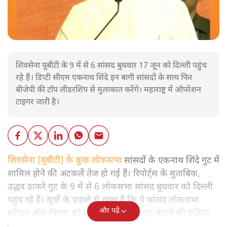
शिवसेना यूबीटी के 9 में से 6 सांसद बुधवार 17 जून को दिल्ली पहुंच
रहे हैं। डिप्टी सीएम एकनाथ शिंदे इन बागी सांसदों के साथ फिर
बीजेपी की टॉप लीडरशिप से मुलाकात करेंगे। महाराष्ट्र में ऑपरेशन
टाइगर जारी है।
शिवसेना (यूबीटी) के कुछ लोकसभा
सांसदों के एकनाथ शिंदे गुट में
शामिल होने की अटकलें तेज हो गई हैं। रिपोर्ट्स के मुताबिक,
उद्धव ठाकरे गुट के 9 में से 6 लोकसभा सांसद बुधवार को दिल्ली
पहुंच रहे हैं। सूत्रों के हवाले से खबर है कि ये सांसद लोकसभा
और पढ़ें
स्पीकर ओम बिरला को पत्र सौंपकर अलग गुट बनाने की प्रक्रिया
शुरू कर सकते हैं। एकनाथ शिंदे भी बुधवार को दिल्ली पहुंच रहे हैं।