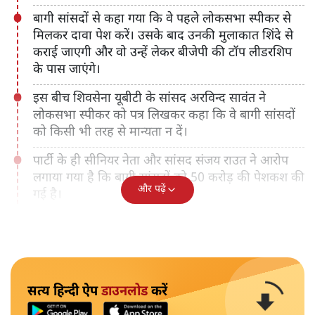
बागी सांसदों से कहा गया कि वे पहले लोकसभा स्पीकर से
मिलकर दावा पेश करें। उसके बाद उनकी मुलाकात शिंदे से
कराई जाएगी और वो उन्हें लेकर बीजेपी की टॉप लीडरशिप
के पास जाएंगे।
इस बीच शिवसेना यूबीटी के सांसद अरविन्द सावंत ने
लोकसभा स्पीकर को पत्र लिखकर कहा कि वे बागी सांसदों
को किसी भी तरह से मान्यता न दें।
पार्टी के ही सीनियर नेता और सांसद संजय राउत ने आरोप
लगाया गया है कि बागी सांसदों को 50 करोड़ की पेशकश की
और पढ़ें
गई है।
सत्य हिन्दी ऐप
डाउनलोड
करें