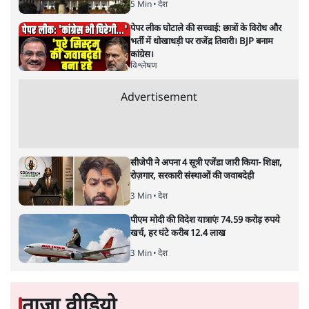
केंद्रीय वित्तमंत्री निर्मला सीतारमण द्वारा
संसद में प्रस्तुत साल
2026—27 का केंद्रीय बजट बीजेपी और प्रधानमंत्री नरेंद्र मोदी
द्वारा साल 2014 में जारी घोषणा पत्र की तरह वायदों का पुलिंदा
है। बजट में अधिकांश योजनाओं का साल—दो साल में तो
अर्थव्यवस्था पर कोई असर दिखता प्रतीत नहीं होता। इसकी वजह
दुर्लभ खनिज गलियारे से लेकर नए जलमार्गों के विकास तक
लगभग सभी बड़ी परियोजनाओं के लागू होने की अवधि खासी लंबी
होना है। इसी तरह रोजगार संवर्धन के दावे वाली पर्यटन सुविधाओं
के विस्तार एवं उनके लिए टूरिस्ट गाइड आदि के प्रशिक्षण एवं पैरा
मेडिकल सेवाओं के लिए प्रशिक्षण सुविधाओं की स्थापना अथवा
विस्तार एवं क्लाउड कंप्यूटिंग नेटवर्क के विस्तार के लिए स्वदेशी
डेटा सेंटरों की स्थापना संबंधी घोषणाओं के लागू होने में लंबा समय
लगने की आशंका है।
बजट की अधिकतर घोषणा अर्थव्यवस्था में दूरगामी परिवर्तनों की
नीयत से की गई हैं जिनसे अगले वित्तवर्ष में तो कोई रोजगार बढ़ने