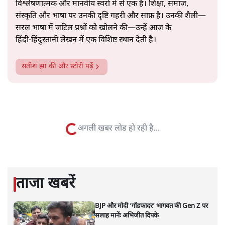
सत्य हिन्दी ऐप
डाउनलोड
करें
सतीश झा
सतीश झा समकालीन भारतीय भाषाई लेखन के सबसे सूक्ष्म,
विश्लेषणात्मक और मानवीय स्वरों में से एक हैं। शिक्षा, समाज,
संस्कृति और भाषा पर उनकी दृष्टि गहरी और साफ़ है। उनकी शैली—
सरल भाषा में जटिल प्रश्नों को खोलने की—उन्हें आज के
हिंदी‑हिंदुस्तानी लेखन में एक विशिष्ट स्थान देती है।
सतीश झा
की और स्टोरी पढ़ें