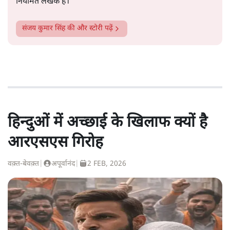
नियमित लेखक हैं।
संजय कुमार सिंह
की और स्टोरी पढ़ें
हिन्दुओं में अच्छाई के खिलाफ क्यों है
आरएसएस गिरोह
वक़्त-बेवक़्त
|
अपूर्वानंद
|
2 FEB, 2026