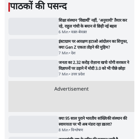
सीजेपी ने अपना 4 सूत्री एजेंडा जारी किया- शिक्षा,
रोज़गार, सरकारी संस्थाओं की जवाबदेही
3 Min
•
देश
पीएम मोदी की विदेश यात्राएंः 74.59 करोड़ रुपये
खर्च, हर घंटे करीब 12.4 लाख
3 Min
•
देश
ताजा वीडियो