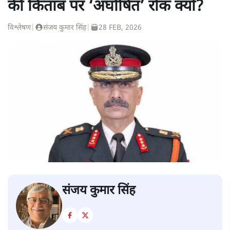
की किताब पर ‘अघोषित’ रोक क्यों?
विश्लेषण
|
संजय कुमार सिंह
|
28 FEB, 2026
संजय कुमार सिंह