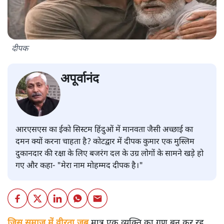
दीपक
अपूर्वानंद
आरएसएस का ईको सिस्टम हिंदुओं में मानवता जैसी अच्छाई का
दमन क्यों करना चाहता है? कोटद्वार में दीपक कुमार एक मुस्लिम
दुकानदार की रक्षा के लिए बजरंग दल के उग्र लोगों के सामने खड़े हो
गए और कहा- "मेरा नाम मोहम्मद दीपक है।"
जिस समाज में वीरता जब
मात्र एक व्यक्ति का गुण बन कर रह