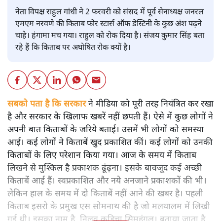
नेता विपक्ष राहुल गांधी ने 2 फरवरी को संसद में पूर्व सेनाध्यक्ष जनरल
एमएम नरवणे की किताब फोर स्टार्स ऑफ डेस्टिनी के कुछ अंश पढ़ने
चाहे। हंगामा मच गया। राहुल को रोक दिया है। संजय कुमार सिंह बता
रहे हैं कि किताब पर अघोषित रोक क्यों है।
सबको पता है कि सरकार
ने मीडिया को पूरी तरह नियंत्रित कर रखा
है और सरकार के खिलाफ खबरें नहीं छपती हैं। ऐसे में कुछ लोगों ने
अपनी बात किताबों के जरिये बताई। उसमें भी लोगों को समस्या
आई। कई लोगों ने किताबें खुद प्रकाशित कीं। कई लोगों को उनकी
किताबों के लिए परेशान किया गया। आज के समय में किताब
लिखने से मुश्किल है प्रकाशक ढूंढ़ना। इसके बावजूद कई अच्छी
किताबें आई हैं। स्वप्रकाशित और नये अनजाने प्रकाशकों की भी।
लेकिन हाल के समय में दो किताबें नहीं आने की खबर है। पहली
किताब इसरो के प्रमुख एस सोमनाथ की है जो मलयालम में लिखी
गई थी। इसका नाम है, निलवु कुडिचा सिमहंगल। बताया जाता है