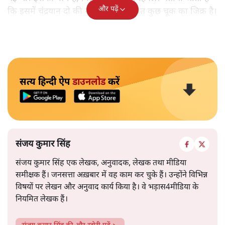
और पढ़ें
कि इसमें चंद्रयान दो की नाकामी से संबंधित कुछ चूक का जिक्र है।
सत्य हिन्दी ऐप
डाउनलोड
करें
संजय कुमार सिंह
संजय कुमार सिंह एक लेखक, अनुवादक, लेखक तथा मीडिया
समीक्षक हैं। जनसत्ता अख़बार में वह काम कर चुके हैं। उन्होंने विभिन्न
विषयों पर लेखन और अनुवाद कार्य किया है। वे भड़ास4मीडिया के
नियमित लेखक हैं।