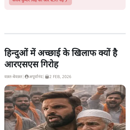
संजय कुमार सिंह
की और स्टोरी पढ़ें
हिन्दुओं में अच्छाई के खिलाफ क्यों है
आरएसएस गिरोह
वक़्त-बेवक़्त
|
अपूर्वानंद
|
2 FEB, 2026