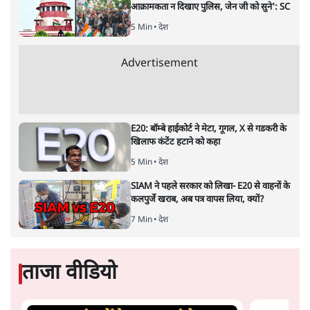
केंद्रीय वित्तमंत्री निर्मला सीतारमण द्वारा
संसद में प्रस्तुत साल
2026—27 का केंद्रीय बजट बीजेपी और प्रधानमंत्री नरेंद्र मोदी
द्वारा साल 2014 में जारी घोषणा पत्र की तरह वायदों का पुलिंदा
है। बजट में अधिकांश योजनाओं का साल—दो साल में तो
अर्थव्यवस्था पर कोई असर दिखता प्रतीत नहीं होता। इसकी वजह
दुर्लभ खनिज गलियारे से लेकर नए जलमार्गों के विकास तक
लगभग सभी बड़ी परियोजनाओं के लागू होने की अवधि खासी लंबी
होना है। इसी तरह रोजगार संवर्धन के दावे वाली पर्यटन सुविधाओं
के विस्तार एवं उनके लिए टूरिस्ट गाइड आदि के प्रशिक्षण एवं पैरा
मेडिकल सेवाओं के लिए प्रशिक्षण सुविधाओं की स्थापना अथवा
विस्तार एवं क्लाउड कंप्यूटिंग नेटवर्क के विस्तार के लिए स्वदेशी
डेटा सेंटरों की स्थापना संबंधी घोषणाओं के लागू होने में लंबा समय
लगने की आशंका है।
बजट की अधिकतर घोषणा अर्थव्यवस्था में दूरगामी परिवर्तनों की
नीयत से की गई हैं जिनसे अगले वित्तवर्ष में तो कोई रोजगार बढ़ने
अथवा पूंजी निवेश में तेजी आने की संभावना कोई सुर्खरू होती
नहीं दिखती। इनमें से ज्यादातर की घोषणा साल 2029 के आम