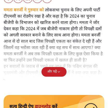
ममता बनर्जी ने गुरुवार को
लोकसभा चुनाव के लिए अपनी पार्टी
टीएमसी का रोडमैप रखा है और कहा है कि 2024 का चुनाव
बीजेपी के विभाजन को खारिज करने वाला होगा। ममता ने जोर
देकर कहा कि 2024 में जब बीजेपी नाकाम होगी तो विपक्षी दलों
को अगली सरकार बनाने के लिए साथ आना होगा। ममता बनर्जी
आज से दो साल बाद जिस विपक्षी एकता का संकेत दे रही हैं और
जिसमें वह भरोसा जता रही हैं क्या वह सच में साथ आएगा? क्या
ममता बनर्जी ने अब तक विपक्षी एकता के लिए कुछ ऐसा किया है
या फिर उन्होंने उस विपक्षी एकता में खलल ही डाली है?
इन सवालों के जवाब से पहले यह जान लें कि पश्चिम बंगाल की
और पढ़ें
मुख्यमंत्री और टीएमसी सुप्रीमो ममता बनर्जी ने क्या-क्या कहा है।
ममता बनर्जी ने पार्टी की शहीद दिवस रैली को संबोधित किया।
सत्य हिन्दी ऐप
डाउनलोड
करें