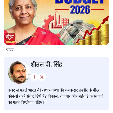
बजट
शीतल पी. सिंह
बजट से पहले भारत की अर्थव्यवस्था की चमकदार तस्वीर के पीछे
कौन-से गहरे संकट छिपे हैं? विकास, रोजगार और महंगाई के संकेतों
का गहन विश्लेषण पढ़िए।