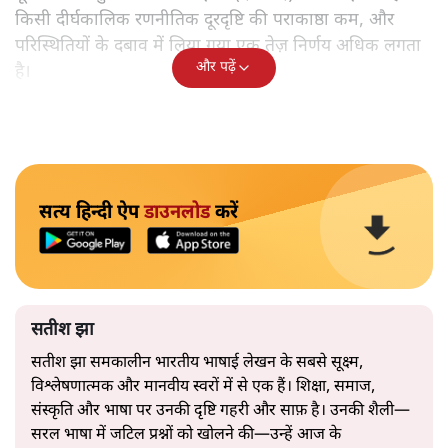
किसी दीर्घकालिक रणनीतिक दूरदृष्टि की पराकाष्ठा कम, और
परिस्थितियों के दबाव में लिया गया एक तेज़ निर्णय अधिक लगता
और पढ़ें
है।
सत्य हिन्दी ऐप
डाउनलोड
करें
सतीश झा
सतीश झा समकालीन भारतीय भाषाई लेखन के सबसे सूक्ष्म,
विश्लेषणात्मक और मानवीय स्वरों में से एक हैं। शिक्षा, समाज,
संस्कृति और भाषा पर उनकी दृष्टि गहरी और साफ़ है। उनकी शैली—
सरल भाषा में जटिल प्रश्नों को खोलने की—उन्हें आज के