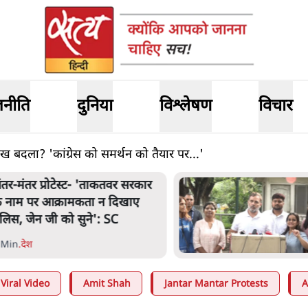
जनीति
दुनिया
विश्लेषण
विचार
 बदला? 'कांग्रेस को समर्थन को तैयार पर...'
ंतर-मंतर प्रोटेस्ट- 'ताकतवर सरकार
े नाम पर आक्रामकता न दिखाए
ुलिस, जेन जी को सुने': SC
 Min
.
देश
Viral Video
Amit Shah
Jantar Mantar Protests
A