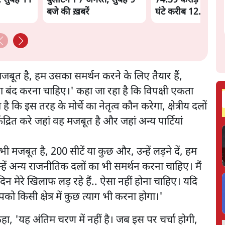
, सुबह 11
बुलेटिन । 7 अगस्त, सुबह 9
74.59 करोड़ रुपये खर
बजे की ख़बरें
घंटे करीब 12.4 लाख
 मजबूत है, हम उसका समर्थन करने के लिए तैयार हैं,
ना बंद करना चाहिए।' कहा जा रहा है कि विपक्षी एकता
ै कि इस तरह के मोर्चे का नेतृत्व कौन करेगा, क्षेत्रीय दलों
ेंद्रित करे जहां वह मजबूत है और जहां अन्य पार्टियां
भी मजबूत है, 200 सीटें या कुछ और, उन्हें लड़ने दें, हम
न्हें अन्य राजनीतिक दलों का भी समर्थन करना चाहिए। मैं
न मेरे खिलाफ लड़ रहे हैं.. ऐसा नहीं होना चाहिए। यदि
को किसी क्षेत्र में कुछ त्याग भी करना होगा।'
ा, 'यह अंतिम चरण में नहीं है। जब इस पर चर्चा होगी,