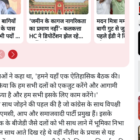
बागियों
'जमीन के कागज नागरिकता
मदन मित्रा ममता को 
 के पास
का प्रमाण नहीं'- कलकत्ता
बागी गुट से जुड़े, एक
भी पदों से
HC ने डिपोर्टेशन झेल रहे
पहले ईडी ने दिया था
व्यक्ति से कहा
को समन
ताओं ने कहा था, 'हमने यहाँ एक ऐतिहासिक बैठक की।
ला किया कि हम सभी दलों को एकजुट करेंगे और आगामी
किया है और हम सभी इसके लिए काम करेंगे।'
साथ जोड़ने की पहल की है जो कांग्रेस के साथ विपक्षी
ीएमसी, आप और समाजवादी पार्टी प्रमुख हैं। इसके
े बीजेडी जैसे दलों को भी साथ लाने में भूमिका निभा
 दल साथ आते दिख रहे थे वहीं नीतीश के प्रयास से यह