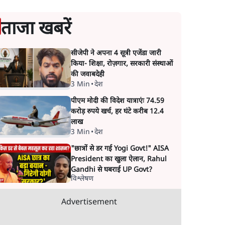
ताजा खबरें
सीजेपी ने अपना 4 सूत्री एजेंडा जारी
किया- शिक्षा, रोज़गार, सरकारी संस्थाओं
की जवाबदेही
3 Min
•
देश
पीएम मोदी की विदेश यात्राएंः 74.59
करोड़ रुपये खर्च, हर घंटे करीब 12.4
लाख
3 Min
•
देश
"छात्रों से डर गई Yogi Govt!" AISA
President का खुला ऐलान, Rahul
Gandhi से घबराई UP Govt?
विश्लेषण
Advertisement