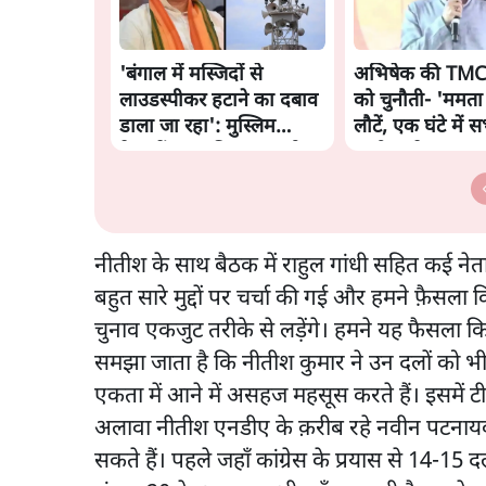
'बंगाल में मस्जिदों से
अभिषेक की TMC 
लाउडस्पीकर हटाने का दबाव
को चुनौती- 'ममता
डाला जा रहा': मुस्लिम
लौटें, एक घंटे में स
नेताओं का अमित शाह को
इस्तीफा दे दूंगा'
पत्र
नीतीश के साथ बैठक में राहुल गांधी सहित कई ने
बहुत सारे मुद्दों पर चर्चा की गई और हमने फ़ैस
चुनाव एकजुट तरीके से लड़ेंगे। हमने यह फैसला 
समझा जाता है कि नीतीश कुमार ने उन दलों को भी 
एकता में आने में असहज महसूस करते हैं। इसमें ट
अलावा नीतीश एनडीए के क़रीब रहे नवीन पटनायक क
सकते हैं। पहले जहाँ कांग्रेस के प्रयास से 14-15