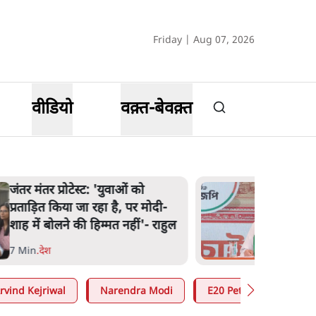
Friday | Aug 07, 2026
वीडियो
वक़्त-बेवक़्त
जंतर मंतर प्रोटेस्ट: 'युवाओं को
प्रताड़ित किया जा रहा है, पर मोदी-
शाह में बोलने की हिम्मत नहीं'- राहुल
7 Min
.
देश
rvind Kejriwal
Narendra Modi
E20 Petrol Controversy