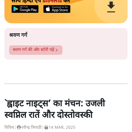
सत्य हिन्दी ऐप
डाउनलोड
करें
श्रवण गर्ग
श्रवण गर्ग
की और स्टोरी पढ़ें
`ह्वाइट नाइट्स’ का मंचन: उजली
स्वप्निल रातें और दोस्तोवस्की
विविध
|
रवीन्द्र त्रिपाठी
|
14 MAR, 2025