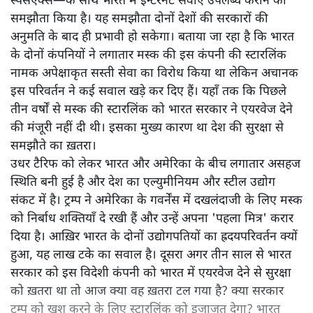
स्पेसएक्स—के साथ भारत में इन्टरनेट सेवाएं उपलब्ध कराने का
समझौता किया है। यह समझौता दोनों देशों की सरकारों की
अनुमति के बाद ही प्रभावी हो सकेगा। बताया जा रहा है कि भारत
के दोनों कंपनियों ने लगातार मस्क की इस कंपनी की स्टारलिंक
नामक अपेक्षाकृत सस्ती सेवा का विरोध किया था लेकिन अचानक
इस परिवर्तन ने कई सवाल खड़े कर दिए हैं। यहाँ तक कि पिछले
तीन वर्षों से मस्क की स्टारलिंक को भारत सरकार ने एयरवेज देने
की मंजूरी नहीं दी थी। इसका मुख्य कारण था देश की सुरक्षा से
समझौते का ख़तरा।
उधर टैरिफ को लेकर भारत और अमेरिका के बीच लगातार असहज
स्थिति बनी हुई है और देश का एल्युमीनियम और स्टील उद्योग
संकट में है। ट्रम्प ने अमेरिका के गवर्नेंस में दखलंदाजी के लिए मस्क
को निर्बाध शक्तियाँ दे रखी हैं और उन्हें अपना 'पहला मित्र' करार
दिया है। आख़िर भारत के दोनों उद्योगपतियों का ह्रदयपरिवर्तन क्यों
हुआ, यह लाख टके का सवाल है। दूसरा अगर तीन साल से भारत
सरकार को इस विदेशी कंपनी को भारत में एयरवेज देने से सुरक्षा
को ख़तरा था तो आज क्या वह ख़तरा टल गया है? क्या सरकार
ट्रम्प को खुश करने के लिए स्टारलिंक को इजाजत देगा? भारत