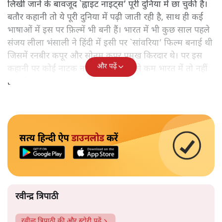
लिखी जाने के बावजूद `ह्वाइट नाइट्स’ पूरी दुनिया में छा चुकी है।
बतौर कहानी तो ये पूरी दुनिया में पढ़ी जाती रही है, साथ ही कई
भाषाओं में इस पर फ़िल्में भी बनी हैं। भारत में भी कुछ साल पहले
संजय लीला भंसाली ने हिंदी में इसी पर `सांवरिया’ फिल्म बनाई थी
जिसमें रनबीर कपूर और सोनम कपूर प्रमुख किरदार थे। पर इस
और पढ़ें
कहानी पर कोई नाटक नहीं हुआ है। कम से कम भारत में तो नहीं
हुआ है।
सत्य हिन्दी ऐप
डाउनलोड
करें
रवीन्द्र त्रिपाठी
रवीन्द्र त्रिपाठी
की और स्टोरी पढ़ें