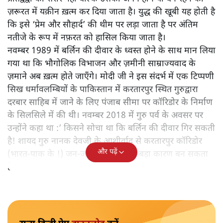
ज़रूरत में यक़ीन ख़त्म कर दिया जाता है। युद्ध की खूबी यह होती है
कि इसे ‘प्रेम और सौहार्द’ की थीम पर लड़ा जाता है पर अंतिम
नतीजे के रूप में नफ़रत को हासिल किया जाता है।
नवम्बर 1989 में बर्लिन की दीवार के ध्वस्त होने के साथ मान लिया
गया था कि भौगोलिक विभाजन और ज़मीनी साम्राज्यवाद के
ज़माने अब ख़त्म होते जाएँगे। मोदी जी ने इस संदर्भ में एक टिप्पणी
सिख धर्मावलम्बियों के पाकिस्तान में करतारपुर स्थित गुरुद्वारा
दरबार साहिब में जाने के लिए पंजाब सीमा पर कॉरिडोर के निर्माण
के सिलसिले में की थी। नवम्बर 2018 में गुरु पर्व के अवसर पर
उन्होंने कहा था :’ किसने सोचा था कि बर्लिन की दीवार गिर सकती
है! शायद गुरु नानक देवजी के आशीर्वाद से करतारपुर कॉरिडोर
और पढ़ें
(भारत-पाक के !) जन-जन को जोड़ने का बड़ा कारण बन सकता
है!‘