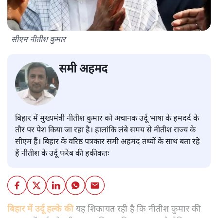
सीएम नीतीश कुमार
समी अहमद
बिहार में मुख्यमंत्री नीतीश कुमार को अचानक उर्दू भाषा के हमदर्द के
तौर पर पेश किया जा रहा है। हालांकि लंबे समय से नीतीश राज्य के
सीएम हैं। बिहार के वरिष्ठ पत्रकार समी अहमद तथ्यों के साथ बता रहे
हैं नीतीश के उर्दू फरेब की हकीकतः
बिहार में उर्दू हल्के की
यह शिकायत रही है कि नीतीश कुमार की