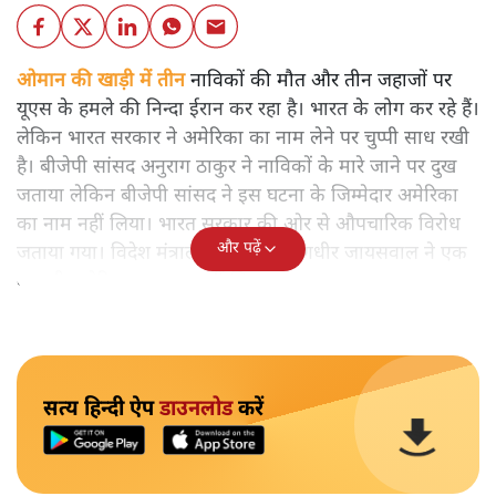
ओमान की खाड़ी में तीन
नाविकों की मौत और तीन जहाजों पर
यूएस के हमले की निन्दा ईरान कर रहा है। भारत के लोग कर रहे हैं।
लेकिन भारत सरकार ने अमेरिका का नाम लेने पर चुप्पी साध रखी
है। बीजेपी सांसद अनुराग ठाकुर ने नाविकों के मारे जाने पर दुख
जताया लेकिन बीजेपी सांसद ने इस घटना के जिम्मेदार अमेरिका
का नाम नहीं लिया। भारत सरकार की ओर से औपचारिक विरोध
और पढ़ें
जताया गया। विदेश मंत्रालय के प्रवक्ता रणधीर जायसवाल ने एक
बार भी अमेरिका का नाम नहीं लिया।
सत्य हिन्दी ऐप
डाउनलोड
करें