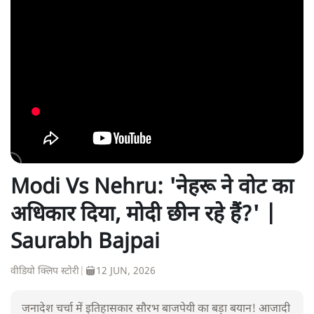
Modi Vs Nehru: 'नेहरू ने वोट का
अधिकार दिया, मोदी छीन रहे हैं?' |
Saurabh Bajpai
वीडियो क्लिप स्टोरी
|
12 JUN, 2026
जनादेश चर्चा में इतिहासकार सौरभ बाजपेयी का बड़ा बयान! आजादी