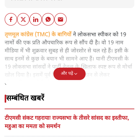
तृणमूल कांग्रेस (TMC) के बागियों
ने लोकसभा स्पीकर को 19
नामों की एक प्रति औपचारिक रूप से सौंप दी है। वो 19 नाम
मीडिया में भी शुक्रवार सुबह से ही जोरशोर से चल रहे हैं। इसी के
साथ इनमें से कुछ के बयान भी सामने आए हैं। यानी टीएमसी के
19 लोकसभा सांसदों ने पार्टी नेतृत्व के खिलाफ स्पष्ट रूप से मोर्चा
और पढ़ें
खोल दिया है। इसमें पूर्व क्रिकेटर यूसुफ पठान से लेकर
लोकगायिका सयोनी घोष तक के नाम हैं।
सम्बंधित खबरें
टीएमसी संकट गहरायाः राज्यसभा के तीसरे सांसद का इस्तीफा,
महुआ का ममता को समर्थन