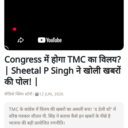
Congress में होगा TMC का विलय?
| Sheetal P Singh ने खोली खबरों
की पोल! |
वीडियो क्लिप स्टोरी
|
12 JUN, 2026
TMC के कांग्रेस में विलय की खबरों का असली सच! 'द डेली शो' में
वरिष्ठ पत्रकार शीतल पी. सिंह ने बताया कैसे इन खबरों के पीछे है
भाजपा की बड़ी प्रायोजित रणनीति।