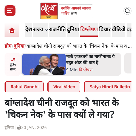
देश
राज्य
राजनीति
दुनिया
विश्लेषण
विचार
वीडियो
वक़्त
होम
/
दुनिया
/
बांग्लादेश चीनी राजदूत को भारत के 'चिकन नेक' के पास क्यों
ले गया?
र’ भागवत
मार्क ज़करबर्ग का माफीनामाः ये
ेंः
बहुत अंदर की बात है
ट्रेंडिंग
9 Min
.
विश्लेषण
ख़बर
Rahul Gandhi
Viral Video
Satya Hindi Bulletin
बांग्लादेश चीनी राजदूत को भारत के
'चिकन नेक' के पास क्यों ले गया?
दुनिया
|
20 JAN, 2026