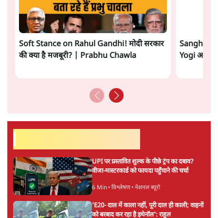
11 Min
•
देश
ताजा वीडियो
Soft Stance on Rahul Gandhi! मोदी सरकार
Sangh Par
की क्या है मजबूरी? | Prabhu Chawla
Yogi आपस में 