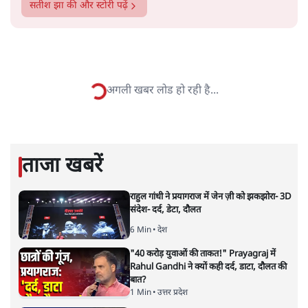
सतीश झा
सतीश झा समकालीन भारतीय भाषाई लेखन के सबसे सूक्ष्म,
विश्लेषणात्मक और मानवीय स्वरों में से एक हैं। शिक्षा, समाज,
संस्कृति और भाषा पर उनकी दृष्टि गहरी और साफ़ है। उनकी शैली—
सरल भाषा में जटिल प्रश्नों को खोलने की—उन्हें आज के
हिंदी‑हिंदुस्तानी लेखन में एक विशिष्ट स्थान देती है।
सतीश झा
की और स्टोरी पढ़ें
अगली खबर लोड हो रही है...