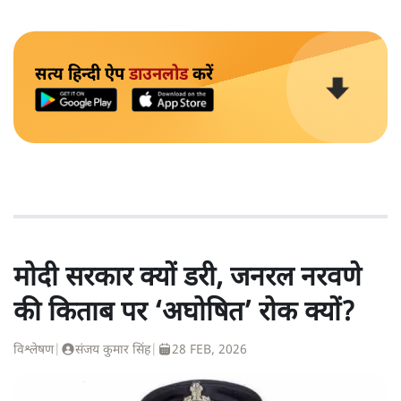
सत्य हिन्दी ऐप
डाउनलोड
करें
मोदी सरकार क्यों डरी, जनरल नरवणे
की किताब पर ‘अघोषित’ रोक क्यों?
विश्लेषण
|
संजय कुमार सिंह
|
28 FEB, 2026