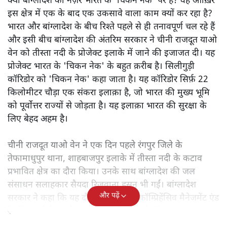
क्या बांग्लादेश की नज़र भारत के 'चिकन नेक' पर है? वह आख़िर
इस क्षेत्र में एक के बाद एक उकसावे वाला काम क्यों कर रहा है?
भारत और बांग्लादेश के बीच रिश्ते पहले से ही तनावपूर्ण चल रहे हैं
और इसी बीच बांग्लादेश की अंतरिम सरकार ने चीनी राजदूत याओ
वेन को तीस्ता नदी के प्रोजेक्ट इलाके में जाने की इजाजत दी। यह
प्रोजेक्ट भारत के 'चिकन नेक' के बहुत क़रीब है। सिलीगुड़ी
कॉरिडोर को 'चिकन नेक' कहा जाता है। यह कॉरिडोर सिर्फ़ 22
किलोमीटर चौड़ा एक संकरा इलाक़ा है, जो भारत की मुख्य भूमि
को पूर्वोत्तर राज्यों से जोड़ता है। यह इलाक़ा भारत की सुरक्षा के
लिए बेहद अहम है।
चीनी राजदूत याओ वेन ने एक दिन पहले रंगपुर जिले के
तेफामाधुपुर थाना, शाहबाजपुर इलाके में तीस्ता नदी के कटाव
प्रभावित क्षेत्र का दौरा किया। उनके साथ बांग्लादेश की जल
संसाधन सलाहकार सैयदा रिजवाना हसन भी गईं। बांग्लादेश
और पढ़ें
सरकार ने कहा कि यह दौरा 'तीस्ता रिवर कॉम्प्रिहेंसिव मैनेजमेंट एंड
रेस्टोरेशन प्रोजेक्ट' के तहत तकनीकी जांच के लिए था।