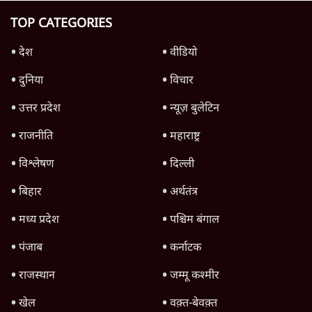
परमाणु समझौते के बाद हूती के हमले
6 Min
•
दुनिया
Advertisement
1345566
TOP CATEGORIES
देश
वीडियो
दुनिया
विचार
उत्तर प्रदेश
न्यूज़ बुलेटिन
राजनीति
महाराष्ट्र
विश्लेषण
दिल्ली