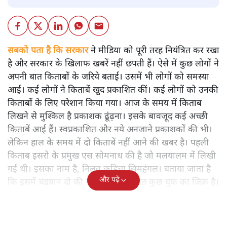
सबको पता है कि सरकार
ने मीडिया को पूरी तरह नियंत्रित कर रखा
है और सरकार के खिलाफ खबरें नहीं छपती हैं। ऐसे में कुछ लोगों ने
अपनी बात किताबों के जरिये बताई। उसमें भी लोगों को समस्या
आई। कई लोगों ने किताबें खुद प्रकाशित कीं। कई लोगों को उनकी
किताबों के लिए परेशान किया गया। आज के समय में किताब
लिखने से मुश्किल है प्रकाशक ढूंढ़ना। इसके बावजूद कई अच्छी
किताबें आई हैं। स्वप्रकाशित और नये अनजाने प्रकाशकों की भी।
लेकिन हाल के समय में दो किताबें नहीं आने की खबर है। पहली
किताब इसरो के प्रमुख एस सोमनाथ की है जो मलयालम में लिखी
गई थी। इसका नाम है, निलवु कुडिचा सिमहंगल। बताया जाता है
और पढ़ें
कि इसमें चंद्रयान दो की नाकामी से संबंधित कुछ चूक का जिक्र है।