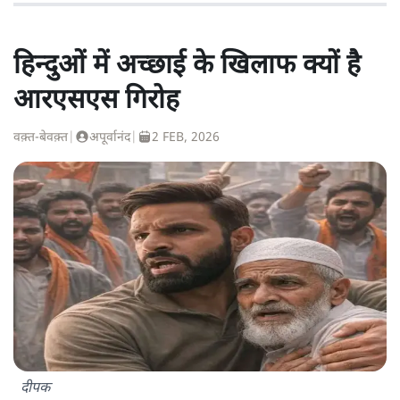
हिन्दुओं में अच्छाई के खिलाफ क्यों है
आरएसएस गिरोह
वक़्त-बेवक़्त
|
अपूर्वानंद
|
2 FEB, 2026
दीपक