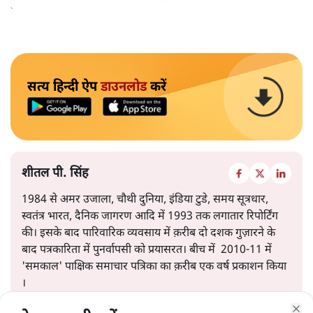
केवल ‘सब बराबर हैं’ कह देने से स्थिति नहीं बदलती।
सत्य हिन्दी ऐप
डाउनलोड
करें
शीतल पी. सिंह
1984 से अमर उजाला, चौथी दुनिया, इंडिया टुडे, समय सूत्रधार,
स्वतंत्र भारत, दैनिक जागरण आदि में 1993 तक लगातार रिपोर्टिंग
की। इसके बाद पारिवारिक व्यवसाय में क़रीब दो दशक गुज़ारने के
बाद पत्रकारिता में पुनर्वापसी को प्रयासरत। बीच में 2010-11 में
'समकाल' पाक्षिक समाचार पत्रिका का क़रीब एक वर्ष प्रकाशन किया
।