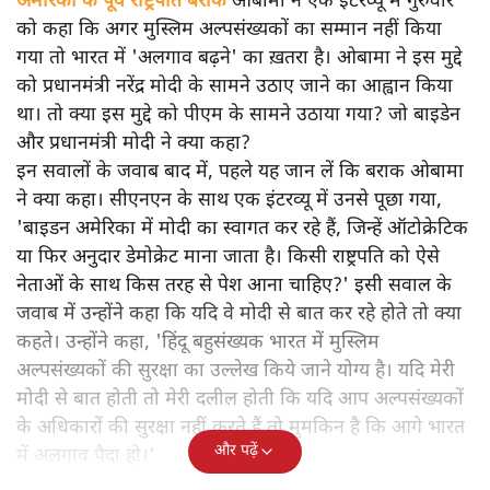
अमेरिका के पूर्व राष्ट्रपति बराक
ओबामा ने एक इंटरव्यू में गुरुवार
को कहा कि अगर मुस्लिम अल्पसंख्यकों का सम्मान नहीं किया
गया तो भारत में 'अलगाव बढ़ने' का ख़तरा है। ओबामा ने इस मुद्दे
को प्रधानमंत्री नरेंद्र मोदी के सामने उठाए जाने का आह्वान किया
था। तो क्या इस मुद्दे को पीएम के सामने उठाया गया? जो बाइडेन
और प्रधानमंत्री मोदी ने क्या कहा?
इन सवालों के जवाब बाद में, पहले यह जान लें कि बराक ओबामा
ने क्या कहा। सीएनएन के साथ एक इंटरव्यू में उनसे पूछा गया,
'बाइडन अमेरिका में मोदी का स्वागत कर रहे हैं, जिन्हें ऑटोक्रेटिक
या फिर अनुदार डेमोक्रेट माना जाता है। किसी राष्ट्रपति को ऐसे
नेताओं के साथ किस तरह से पेश आना चाहिए?' इसी सवाल के
जवाब में उन्होंने कहा कि यदि वे मोदी से बात कर रहे होते तो क्या
कहते। उन्होंने कहा, 'हिंदू बहुसंख्यक भारत में मुस्लिम
अल्पसंख्यकों की सुरक्षा का उल्लेख किये जाने योग्य है। यदि मेरी
मोदी से बात होती तो मेरी दलील होती कि यदि आप अल्पसंख्यकों
के अधिकारों की सुरक्षा नहीं करते हैं तो मुमकिन है कि आगे भारत
और पढ़ें
में अलगाव पैदा हो।'