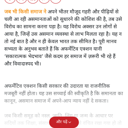
जब भी किसी समाज ने
अपने भीतर मौजूद गहरी और पीढ़ियों से
चली आ रही असमानताओं को सुधारने की कोशिश की है, तब उसे
विरोध का सामना करना पड़ा है। यह विरोध अक्सर उन लोगों से
आया है, जिन्हें उस असमान व्यवस्था से लाभ मिलता रहा है। यह न
तो नई बात है और न ही केवल भारत तक सीमित है। पूरी मानव
सभ्यता के अनुभव बताते हैं कि अफर्मेटिव एक्शन यानी
‘सकारात्मक भेदभाव’ जैसे कदम हर समाज में ज़रूरी भी रहे हैं
और विवादास्पद भी।
अफर्मेटिव एक्शन किसी सरकार की उदारता या राजनीतिक
मजबूरी नहीं होता। यह उस सच्चाई की स्वीकृति है कि समानता का
कानून, असमान समाज में अपने-आप न्याय नहीं दे सकता।
जब किसी समूह को नस्ल, जाति, लिंग या जन्म के आधार पर
और पढ़ें
सदियों तक शिक्षा, संसाधनों और सम्मान से वंचित रखा गया हो तो