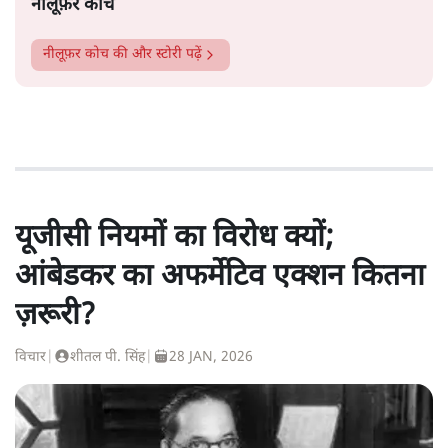
नीलूफ़र कोच
नीलूफ़र कोच
की और स्टोरी पढ़ें
यूजीसी नियमों का विरोध क्यों;
आंबेडकर का अफर्मेटिव एक्शन कितना
ज़रूरी?
विचार
|
शीतल पी. सिंह
|
28 JAN, 2026