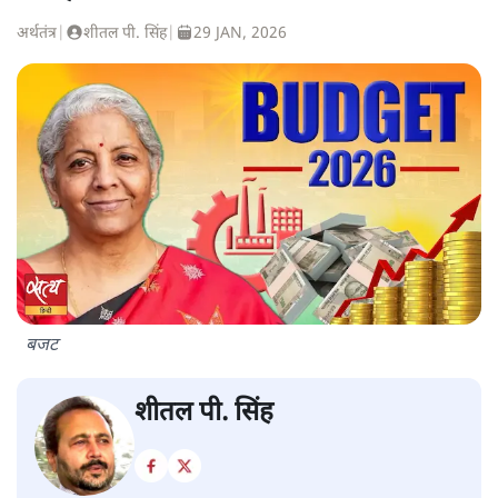
अर्थतंत्र
|
शीतल पी. सिंह
|
29 JAN, 2026
बजट
शीतल पी. सिंह