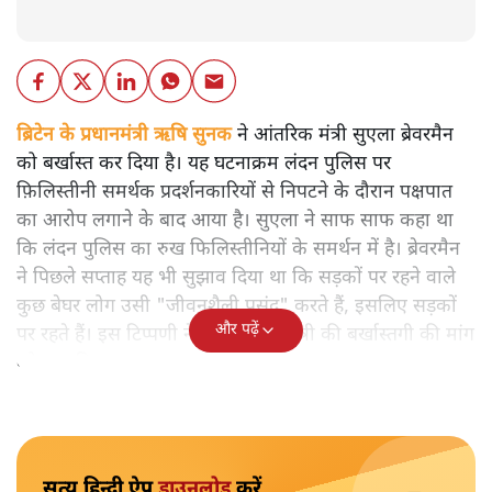
ब्रिटेन के प्रधानमंत्री ऋषि सुनक
ने आंतरिक मंत्री सुएला ब्रेवरमैन
को बर्खास्त कर दिया है। यह घटनाक्रम लंदन पुलिस पर
फ़िलिस्तीनी समर्थक प्रदर्शनकारियों से निपटने के दौरान पक्षपात
का आरोप लगाने के बाद आया है। सुएला ने साफ साफ कहा था
कि लंदन पुलिस का रुख फिलिस्तीनियों के समर्थन में है। ब्रेवरमैन
ने पिछले सप्ताह यह भी सुझाव दिया था कि सड़कों पर रहने वाले
कुछ बेघर लोग उसी "जीवनशैली पसंद" करते हैं, इसलिए सड़कों
और पढ़ें
पर रहते हैं। इस टिप्पणी ने यूके की इस मंत्री की बर्खास्तगी की मांग
को बढ़ा दिया था।
सत्य हिन्दी ऐप
डाउनलोड
करें