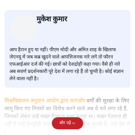
सवर्ण पाखंडः मोदी-शाह के कब्र खुदने
वाले आपत्तिजनक नारों पर अब चुप्पी
क्यों
विश्लेषण
|
मुकेश कुमार
|
29 JAN, 2026
मुकेश कुमार
आप हैरान हुए या नहीं। पीएम मोदी और अमित शाह के खिलाफ
जेएनयू में जब कब्र खुदने वाले आपत्तिजनक नारे लगे तो फौरन