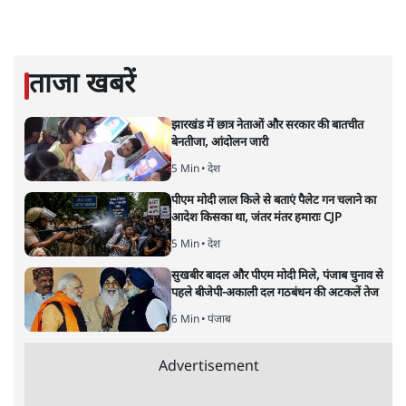
मुकेश कुमार
लेखक सत्यहिंदी के संपादक हैं।
मुकेश कुमार
की और स्टोरी पढ़ें
अगली खबर लोड हो रही है...
ताजा खबरें
झारखंड में छात्र नेताओं और सरकार की बातचीत
बेनतीजा, आंदोलन जारी