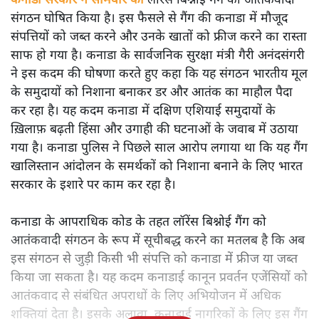
कनाडा सरकार ने सोमवार को लॉरेंस बिश्नोई गैंग को आतंकवादी
संगठन घोषित किया है। इस फैसले से गैंग की कनाडा में मौजूद
संपत्तियों को जब्त करने और उनके खातों को फ्रीज करने का रास्ता
साफ हो गया है। कनाडा के सार्वजनिक सुरक्षा मंत्री गैरी अनंदसंगरी
ने इस कदम की घोषणा करते हुए कहा कि यह संगठन भारतीय मूल
के समुदायों को निशाना बनाकर डर और आतंक का माहौल पैदा
कर रहा है। यह कदम कनाडा में दक्षिण एशियाई समुदायों के
ख़िलाफ़ बढ़ती हिंसा और उगाही की घटनाओं के जवाब में उठाया
गया है। कनाडा पुलिस ने पिछले साल आरोप लगाया था कि यह गैंग
खालिस्तान आंदोलन के समर्थकों को निशाना बनाने के लिए भारत
सरकार के इशारे पर काम कर रहा है।
कनाडा के आपराधिक कोड के तहत लॉरेंस बिश्नोई गैंग को
आतंकवादी संगठन के रूप में सूचीबद्ध करने का मतलब है कि अब
इस संगठन से जुड़ी किसी भी संपत्ति को कनाडा में फ्रीज या जब्त
किया जा सकता है। यह कदम कनाडाई कानून प्रवर्तन एजेंसियों को
आतंकवाद से संबंधित अपराधों के लिए अभियोजन में अधिक
शक्तियां देता है। इसके अलावा, कनाडाई नागरिकों के लिए इस गैंग