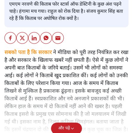
एमएम नरवणे की किताब फोर स्टार्स ऑफ डेस्टिनी के कुछ अंश पढ़ने
चाहे। हंगामा मच गया। राहुल को रोक दिया है। संजय कुमार सिंह बता
रहे हैं कि किताब पर अघोषित रोक क्यों है।
सबको पता है कि सरकार
ने मीडिया को पूरी तरह नियंत्रित कर रखा
है और सरकार के खिलाफ खबरें नहीं छपती हैं। ऐसे में कुछ लोगों ने
अपनी बात किताबों के जरिये बताई। उसमें भी लोगों को समस्या
आई। कई लोगों ने किताबें खुद प्रकाशित कीं। कई लोगों को उनकी
किताबों के लिए परेशान किया गया। आज के समय में किताब
लिखने से मुश्किल है प्रकाशक ढूंढ़ना। इसके बावजूद कई अच्छी
किताबें आई हैं। स्वप्रकाशित और नये अनजाने प्रकाशकों की भी।
लेकिन हाल के समय में दो किताबें नहीं आने की खबर है। पहली
किताब इसरो के प्रमुख एस सोमनाथ की है जो मलयालम में लिखी
गई थी। इसका नाम है, निलवु कुडिचा सिमहंगल। बताया जाता है
और पढ़ें
कि इसमें चंद्रयान दो की नाकामी से संबंधित कुछ चूक का जिक्र है।