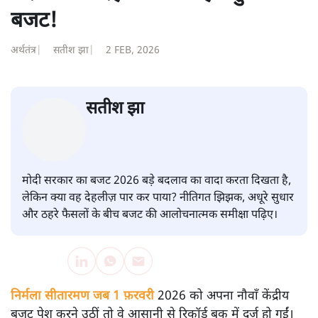
अपूर्वानंद
की और स्टोरी पढ़ें
बदलाव की देहलीज पर ठहरा हुआ
बजट!
अर्थतंत्र
|
सतीश झा
|
2 FEB, 2026