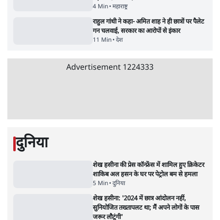
सर्वाधिक पढ़ी गयी खबरें
मेटा के सरेंडर के बाद भारत में केजरीवाल का इंस्टा
हैंडल बैनः AAP का आरोप
3 Min
•
देश
•
नेशनल ब्यूरो
संसदीय समिति-मेटा की बैठकः मार्क ज़करबर्ग ने
भारत सरकार से माफी मांगी
5 Min
•
देश
•
राजनीतिक ब्यूरो
Advertisement