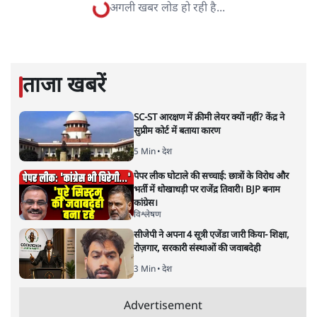
सतीश झा
सतीश झा समकालीन भारतीय भाषाई लेखन के सबसे सूक्ष्म,
विश्लेषणात्मक और मानवीय स्वरों में से एक हैं। शिक्षा, समाज,
संस्कृति और भाषा पर उनकी दृष्टि गहरी और साफ़ है। उनकी शैली—
सरल भाषा में जटिल प्रश्नों को खोलने की—उन्हें आज के
हिंदी‑हिंदुस्तानी लेखन में एक विशिष्ट स्थान देती है।
सतीश झा
की और स्टोरी पढ़ें
ईरान पर हमलाः कौन तय करता है कि