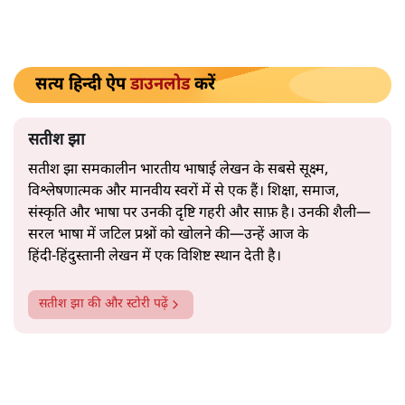
कूटनीति से क्या संकेत मिलते हैं और भारत की रणनीतिक स्वायत्तता
पर इसका क्या प्रभाव पड़ता है, आइए जानते हैं।
इतिहास अपने मोड़ का ऐलान
शायद ही करता है। वे चुपचाप आते
हैं—कभी मुलाक़ातों के रूप में, कभी चुप्पियों में, कभी संवेदनाएँ
रोक लेने में। बाद में जाकर ही समझ आता है कि यह सब एक इरादे
का इज़हार था।
और पढ़ें
सत्य हिन्दी ऐप
डाउनलोड
करें