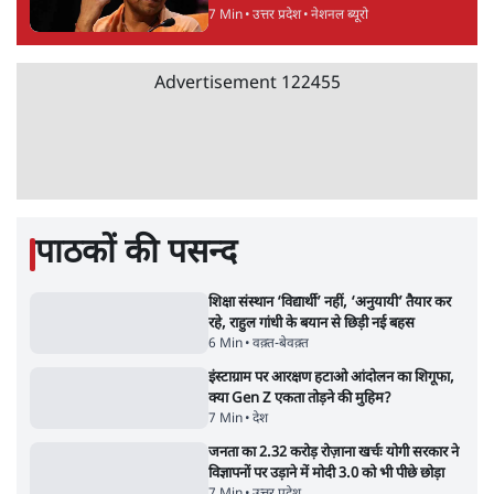
'बंगाल में मस्जिदों से लाउडस्पीकर हटाने का दबाव
डाला जा रहा': मुस्लिम नेताओं का अमित शाह को पत्र
6 Min
•
पश्चिम बंगाल
फेसबुक-एक्स को अवैध एआई कंटेंट, डीपफेक अब
36 नहीं, 3 घंटे में हटाना होगा? सरकार का नया
प्रस्ताव
6 Min
•
देश
ताजा वीडियो