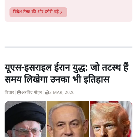
विदेश डेस्क
की और स्टोरी पढ़ें
यूएस-इसराइल ईरान युद्ध: जो तटस्थ हैं
समय लिखेगा उनका भी इतिहास
विचार
|
अरविंद मोहन
|
3 MAR, 2026