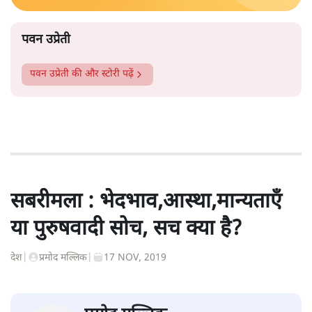
पवन उप्रेती
पवन उप्रेती
की और स्टोरी पढ़ें
सबरीमला : भेदभाव,आस्था,मान्यताएँ
या पुरुषवादी सोच, सच क्या है?
देश
|
प्रमोद मल्लिक
|
17 NOV, 2019