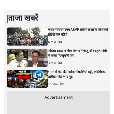
लेखक पत्रकार हैं, अर्थतंत्र और अंतरराष्ट्रीय विषयों पर लिखते रहते हैं।
प्रमोद मल्लिक
की और स्टोरी पढ़ें
सबरीमला: अनुयायियों को अंधविश्वास,
पाखंडों से मुक्त करें धर्मगुरु
विचार
|
डॉ. वेद प्रताप वैदिक
|
17 NOV, 2019
डॉ. वेद प्रताप वैदिक