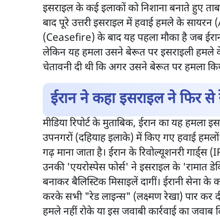
इसराइल के कई इलाकों को निशाना बनाते हुए ताबड
बाद पूरे उत्तरी इसराइल में हवाई हमले के सायरन (
(Ceasefire) के बाद यह पहला मौका है जब ईरान
लेकिन यह हमला उसने बेरूत पर इसराइली हमले के
चेतावनी दी थी कि अगर उसने बेरूत पर हमला कि
ईरान ने कहा इसराइल ने फिर से 
मीडिया रिपोर्ट के मुताबिक, ईरान का यह हमला इसर
उपनगरों (दहियाह इलाके) में किए गए हवाई हमलों 
गढ़ माना जाता है। ईरान के रिवोल्यूशनरी गार्ड्स (
उनकी 'एयरोस्पेस फोर्स' ने इसराइल के 'रामात
बनाकर बैलिस्टिक मिसाइलें दागीं। ईरानी सेना के
करके सभी "रेड लाइन्स" (लक्ष्मण रेखा) पार कर द
हमले नहीं रोके या इस जवाबी कार्रवाई का जवाब