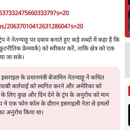
063733247566033379?s=20
us/2063701041263128604?s=20
ंप ने नेतन्याहू पर दबाव बनाते हुए कड़े शब्दों में कहा है कि
ीतिक फ्रेमवर्क) को स्वीकार करें, ताकि क्षेत्र को एक
चाया जा सके।
राइल के प्रधानमंत्री बेंजामिन नेतन्याहू ने कथित
जवाबी कार्रवाई को स्थगित करने और अमेरिका को
े लिए कुछ और दिन देने के ट्रंप के अनुरोध को मान
ंप ने एक फोन कॉल के दौरान इसराइली नेता से हमलों
 का अनुरोध किया था।