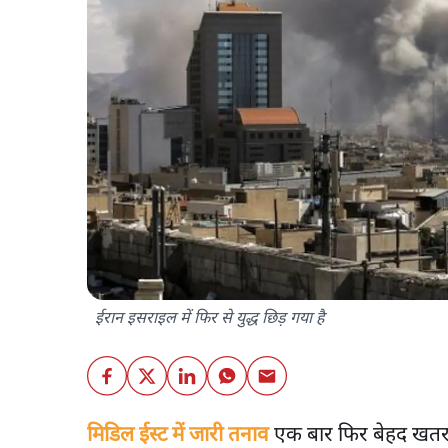
ईरान इसराइल में फिर से युद्ध छिड़ गया है
मिडिल ईस्ट में जारी तनाव
एक बार फिर बेहद खतरनाक