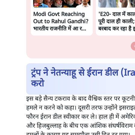
Modi Govt Reaching
'E20- दाल में काल
Out to Rahul Gandhi?
पूरी दाल ही काली;
भारतीय राजनीति में आ रहा
बरबाद कर रहा है 
बड़ा बदलाव? | Ashutosh
राहुल
Ki Baat
ट्रंप ने नेतन्याहू से ईरान डील
करो
इस बड़े सैन्य टकराव के बाद वैश्विक स्तर पर कूट
हमले न करने को कहा। दूसरी तरफ उन्होंने इसरा
फौरन ईरान डील स्वीकार कर ले। हाल ही में अमेरिकी 
और हिजबुल्लाह के बीच एक आंशिक संघर्षविराम की