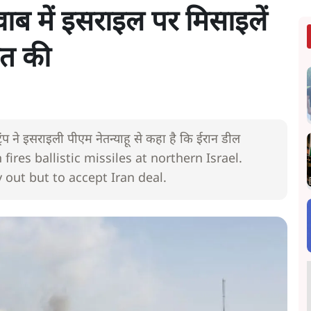
वाब में इसराइल पर मिसाइलें
बात की
ट्रंप ने इसराइली पीएम नेतन्याहू से कहा है कि ईरान डील
ran fires ballistic missiles at northern Israel.
out but to accept Iran deal.