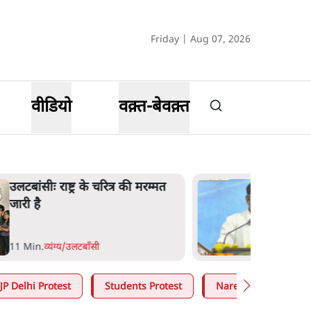
Friday | Aug 07, 2026
वीडियो
वक़्त-बेवक़्त
उलटबांसीः राष्ट्र के चरित्र की मरम्मत
जारी है
11 Min
.
व्यंग्य/उलटबाँसी
JP Delhi Protest
Students Protest
Narendra Modi