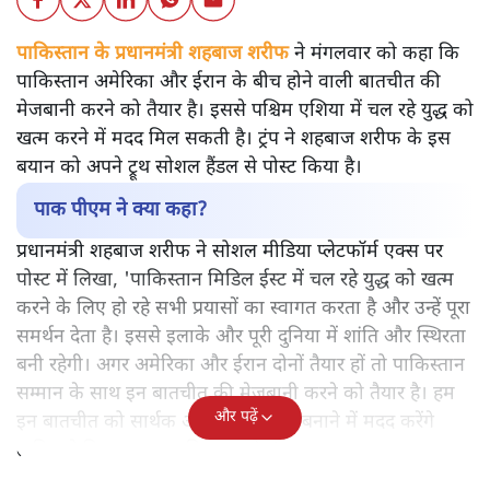
पाकिस्तान के प्रधानमंत्री शहबाज शरीफ
ने मंगलवार को कहा कि
पाकिस्तान अमेरिका और ईरान के बीच होने वाली बातचीत की
मेजबानी करने को तैयार है। इससे पश्चिम एशिया में चल रहे युद्ध को
खत्म करने में मदद मिल सकती है। ट्रंप ने शहबाज शरीफ के इस
बयान को अपने ट्रूथ सोशल हैंडल से पोस्ट किया है।
पाक पीएम ने क्या कहा?
प्रधानमंत्री शहबाज शरीफ ने सोशल मीडिया प्लेटफॉर्म एक्स पर
पोस्ट में लिखा, 'पाकिस्तान मिडिल ईस्ट में चल रहे युद्ध को खत्म
करने के लिए हो रहे सभी प्रयासों का स्वागत करता है और उन्हें पूरा
समर्थन देता है। इससे इलाके और पूरी दुनिया में शांति और स्थिरता
बनी रहेगी। अगर अमेरिका और ईरान दोनों तैयार हों तो पाकिस्तान
सम्मान के साथ इन बातचीत की मेजबानी करने को तैयार है। हम
और पढ़ें
इन बातचीत को सार्थक और नतीजे वाली बनाने में मदद करेंगे
ताकि पूरे विवाद का हल निकल सके।'