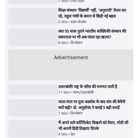
Advertisement
122455
पाठकों की पसन्द
जनता का 2.32 करोड़ रोज़ाना खर्चः योगी सरकार ने
विज्ञापनों पर उड़ाने में मोदी 3.0 को भी पीछे छोड़ा
7 Min
•
उत्तर प्रदेश
शिक्षा संस्थान ‘विद्यार्थी’ नहीं, ‘अनुयायी’ तैयार कर
रहे, राहुल गांधी के बयान से छिड़ी नई बहस
6 Min
•
वक़्त-बेवक़्त
क्या 95 साल पुराने भारतीय सांख्यिकी संस्थान की
स्वायत्तता पर भी अब मंडरा रहा ख़तरा?
8 Min
•
विश्लेषण