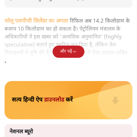
गैस सिलेंडर के लिए लंबी लाइनें । फ्ाइल फोटो
पश्चिम एशिया में तनाव के कारण सप्लाई में आई कमी की वजह से
आपके अगले एलपीजी सिलेंडर में सामान्य 14.2 किलोग्राम के बजाय
केवल 10 किलोग्राम गैस ही आ सकती है। हालांकि पेट्रोलियम मंत्रालय
इन खबरों को "बहुत अनुमानित" बता रहा है।
घरेलू एलपीजी सिलेंडर का अगला
रिफिल अब 14.2 किलोग्राम के
बजाय 10 किलोग्राम का हो सकता है। पेट्रोलियम मंत्रालय के
अधिकारियों ने इस खबर को 'अत्यधिक अनुमानित' (highly
speculative) बताते हुए खारिज कर दिया है, लेकिन तेल
और पढ़ें