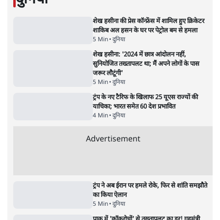
राहुल गांधी ने कहा- अमित शाह ने ही छात्रों पर पैलेट
गन चलवाई, सरकार का आरोपों से इंकार
11 Min
•
देश
Advertisement
1224333
दुनिया
शेख हसीना की प्रेस कॉन्फ्रेंस में शामिल हुए क्रिकेटर
शाकिब अल हसन के घर पर पेट्रोल बम से हमला
5 Min
•
दुनिया
शेख हसीना: '2024 में छात्र आंदोलन नहीं,
सुनियोजित तख्तापलट था; मैं अपने लोगों के पास
जरूर लौटूंगी'
5 Min
•
दुनिया