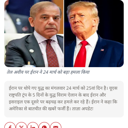
तेल अवीव पर ईरान ने 24 मार्च को बड़ा हमला किया
ईरान पर थोपे गए युद्ध का मंगलवार 24 मार्च को 25वां दिन है। यूएस
राष्ट्रपति ट्रंप के 5 दिनों के युद्ध विराम ऐलान के बाद ईरान और
इसराइल एक दूसरे पर बढ़चढ़ कर हमले कर रहे हैं। ईरान ने कहा कि
अमेरिका से बातचीत की खबरें फर्जी हैं। ताज़ा अपडेटः