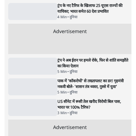
भारत सरकार से माफी मांगी
5 Min
•
देश
•
राजनीतिक ब्यूरो
जंतर-मंतर प्रोटेस्ट- 'ताकतवर सरकार के नाम पर
आक्रामकता न दिखाए पुलिस, जेन जी को सुने': SC
5 Min
•
देश
•
नेशनल ब्यूरो
जंतर मंतर प्रोटेस्ट: 'युवाओं को प्रताड़ित किया जा रहा
है, पर मोदी-शाह में बोलने की हिम्मत नहीं'- राहुल
7 Min
•
देश
•
नेशनल ब्यूरो
Advertisement
122455
पाठकों की पसन्द