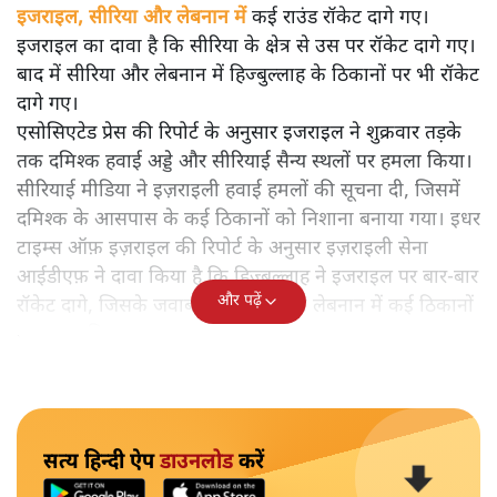
इजराइल, सीरिया और लेबनान में कई राउंड रॉकेट दागे गए।
इजराइल का दावा है कि सीरिया के क्षेत्र से उस पर रॉकेट दागे गए।
बाद में सीरिया और लेबनान में हिज्बुल्लाह के ठिकानों पर भी रॉकेट
दागे गए।
एसोसिएटेड प्रेस की रिपोर्ट के अनुसार इजराइल ने शुक्रवार तड़के
तक दमिश्क हवाई अड्डे और सीरियाई सैन्य स्थलों पर हमला किया।
सीरियाई मीडिया ने इज़राइली हवाई हमलों की सूचना दी, जिसमें
दमिश्क के आसपास के कई ठिकानों को निशाना बनाया गया। इधर
टाइम्स ऑफ़ इज़राइल की रिपोर्ट के अनुसार इज़राइली सेना
आईडीएफ़ ने दावा किया है कि हिज्बुल्लाह ने इजराइल पर बार-बार
और पढ़ें
रॉकेट दागे, जिसके जवाब में आईडीएफ ने लेबनान में कई ठिकानों
पर हमला किया।
सत्य हिन्दी ऐप
डाउनलोड
करें