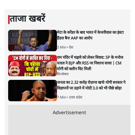
बाहर चले जाने को कह रहे थे।
सत्य हिन्दी ऐप
डाउनलोड
करें
मुकेश कुमार
लेखक सत्यहिंदी के संपादक हैं।
मुकेश कुमार
की और स्टोरी पढ़ें