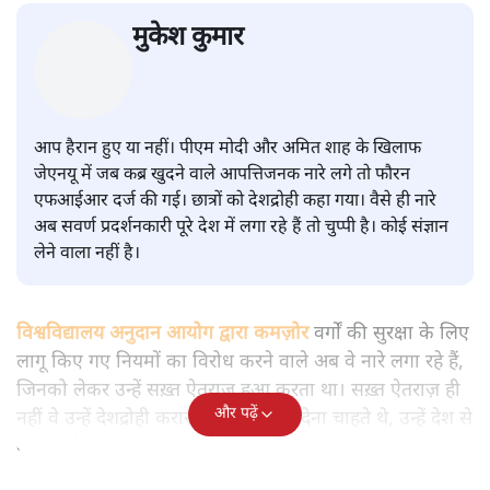
सवर्ण पाखंडः मोदी-शाह के कब्र खुदने
वाले आपत्तिजनक नारों पर अब चुप्पी
क्यों
विश्लेषण
|
मुकेश कुमार
|
29 JAN, 2026