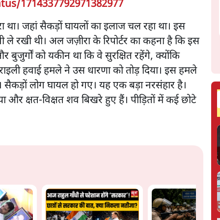
atus/1714337792971382977
था। जहां सैकड़ों घायलों का इलाज चल रहा था। इस
भी ले रखी थी। अल जज़ीरा के रिपोर्टर का कहना है कि इस
ुजुर्गों को यकीन था कि वे सुरक्षित रहेंगे, क्योंकि
ाइली हवाई हमले ने उस धारणा को तोड़ दिया। इस हमले
है। सैकड़ों लोग घायल हो गए। यह एक बड़ा नरसंहार है।
र क्षत-विक्षत शव बिखरे हुए हैं। पीड़ितों में कई छोटे