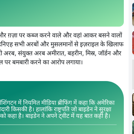
े और ग़ज़ा पर कब्ज करने वाले और वहां आकर बसने वालों
 हनिएह सभी अरबों और मुसलमानों से इज़राइल के खिलाफ
ी अरब, संयुक्त अरब अमीरात, बहरीन, मिस्र, जॉर्डन और
ाल पर बमबारी करने का आरोप लगाया।
वॉशिंगटन में नियमित मीडिया ब्रीफिंग में कहा कि अमेरिका
ारी किसकी है। हालांकि राष्ट्रपति जो बाइडेन ने सुरक्षा
 को कहा है। बाइडेन ने अपने ट्वीट में यह बात कही है।