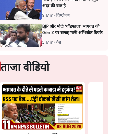
अंदर की बात है
9 Min
•
विश्लेषण
BJP और मोदी ‘गॉडफादर’ भागवत की
Gen Z पर सलाह मानेंः अभिजीत दिपके
5 Min
•
देश
ताजा वीडियो