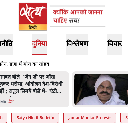
जनीति
दुनिया
विश्लेषण
विचार
ौन, ग़ज़ा में मौत का तांडव
अतीक अहमद के बेटे अबान अहमद
की सड़क हादसे में मौत, जेल में बंद
भाई से मिलने जा रहे थे
5 Min
.
उत्तर प्रदेश
ah
Satya Hindi Bulletin
Jantar Mantar Protests
S