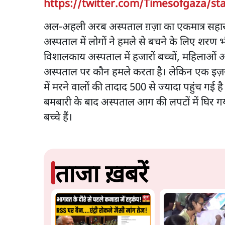
https://twitter.com/Timesofgaza/st
अल-अहली अरब अस्पताल ग़ज़ा का एकमात्र सहारा 
अस्पताल में लोगों ने हमले से बचने के लिए शरण 
विशालकाय अस्पताल में हजारों बच्चों, महिलाओं और ब
अस्पताल पर कौन हमले करता है। लेकिन एक इज़र
में मरने वालों की तादाद 500 से ज्यादा पहुंच गई 
बमबारी के बाद अस्पताल आग की लपटों में घिर गया औ
बच्चे हैं।
ताजा ख़बरें