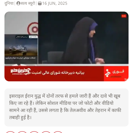
दुनिया
|
सत्य ब्यूरो
|
16 JUN, 2025
इसराइल ईरान युद्ध में दोनों तरफ से हमले जारी हैं और दावे भी खूब
किए जा रहे हैं। लेकिन सोशल मीडिया पर जो फोटो और वीडियो
सामने आ रही हैं, उससे लगता है कि तेलअवीव और तेहरान में काफी
तबाही हुई है।