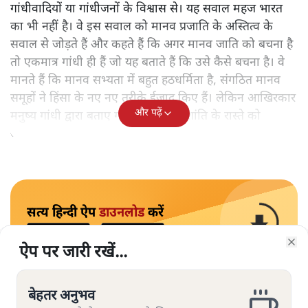
गांधीवादियों या गांधीजनों के विश्वास से। यह सवाल महज भारत
का भी नहीं है। वे इस सवाल को मानव प्रजाति के अस्तित्व के
सवाल से जोड़ते हैं और कहते हैं कि अगर मानव जाति को बचना है
तो एकमात्र गांधी ही हैं जो यह बताते हैं कि उसे कैसे बचना है। वे
मानते हैं कि मानव सभ्यता में बहुत हठधर्मिता है, संगठित मानव
समूहों ने हिंसा के नए नए तरीके ईजाद किए हैं। लेकिन आखिरकार
और पढ़ें
मनुष्य गांधी द्वारा बताए गए अहिंसा और शांति के रास्ते को
अपनाएगा।
सत्य हिन्दी ऐप
डाउनलोड
करें
ऐप पर जारी रखें...
ऐप पर जारी रखें...
ऐप पर जारी रखें...
ऐप पर जारी रखें...
ऐप पर जारी रखें...
ऐप पर जारी रखें...
ऐप पर जारी रखें...
Clo
Clo
Clo
Clo
Clo
Clo
Clo
अरुण कुमार त्रिपाठी
बेहतर अनुभव
बेहतर अनुभव
बेहतर अनुभव
बेहतर अनुभव
बेहतर अनुभव
बेहतर अनुभव
बेहतर अनुभव