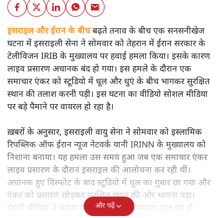
इसराइल और ईरान के बीच
बढ़ते तनाव के बीच एक सनसनीखेज
घटना में इसराइली सेना ने सोमवार को तेहरान में ईरान सरकार के
टेलीविजन IRIB के मुख्यालय पर हवाई हमला किया। इसके कारण
लाइव प्रसारण अचानक बंद हो गया। इस हमले के दौरान एक
समाचार एंकर को स्टूडियो में धूल और धुएं के बीच भागकर सुरक्षित
स्थान की तलाश करनी पड़ी। इस घटना का वीडियो सोशल मीडिया
पर बड़े पैमाने पर वायरल हो रहा है।
ख़बरों के अनुसार, इसराइली वायु सेना ने सोमवार को इस्लामिक
रिपब्लिक ऑफ ईरान न्यूज नेटवर्क यानी IRINN के मुख्यालय को
निशाना बनाया। यह हमला उस समय हुआ जब एक समाचार एंकर
लाइव प्रसारण के दौरान इसराइल की आलोचना कर रही थीं।
अचानक हुए विस्फोट के बाद स्टूडियो में धूल का गुबार छा गया और
एंकर को प्रसारण छोड़कर सुरक्षित स्थान की ओर भागना पड़ा।
और पढ़ें
ईरानी मीडिया ने बताया कि हमले के बाद प्रसारण तुरंत बंद हो