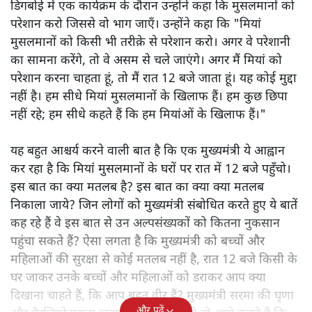
डिगबोई में एक कार्यक्रम के दौरान उन्होंने कहा कि मुसलमानों को
परेशान करो जिससे वो भाग जाएँ। उन्होंने कहा कि "मियां
मुसलमानों को किसी भी तरीक़े से परेशान करो। अगर वे परेशानी
का सामना करेंगे, तो वे असम से चले जाएंगे। अगर मैं मियां को
परेशान करना चाहता हूं, तो मैं रात 12 बजे जाता हूं। यह कोई मुद्दा
नहीं है। हम सीधे मियां मुसलमानों के खिलाफ हैं। हम कुछ छिपा
नहीं रहे; हम सीधे कहते हैं कि हम मियांओं के खिलाफ हैं।"
यह बहुत आश्चर्य करने वाली बात है कि एक मुख्यमंत्री ये आह्वान
कर रहा है कि मियांं मुसलमानों के घरों पर रात में 12 बजे पहुँचो।
इस बात का क्या मतलब है? इस बात का क्या क्या मतलब
निकाला जाये? जिन लोगों को मुख्यमंत्री संबोधित करते हुए ये बातें
कह रहे हैं वे इस बात से उन अल्पसंख्यकों को कितना नुकसान
पहुंचा सकते हैं? ऐसा लगता है कि मुख्यमंत्री को बच्चों और
महिलाओं की सुरक्षा से कोई मतलब नहीं है, रात 12 बजे किसी के
घर जाकर उनके बच्चों और महिलाओं को डराकर आप क्या
दिखाना चाहते हैं, कि आप बहुत वीर हैं? मुख्यमंत्री सरमा की घृणा
और पढ़ें