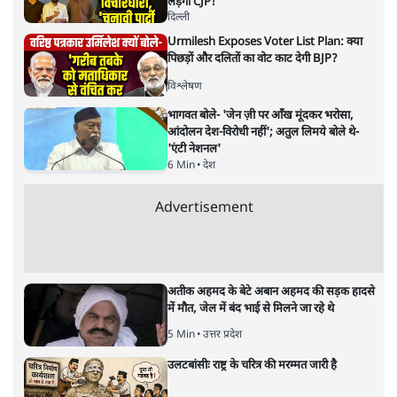
‘मियां मॉडल’ नाज़ी जर्मनी की नीतियों
की याद दिलाता है? न्यायपालिका चुप
क्यों
विमर्श
|
वंदिता मिश्रा
|
1 FEB, 2026
वंदिता मिश्रा
क्या असम का ‘मियां मॉडल’ नाज़ी जर्मनी की नीतियों की याद दिलाता
है? नागरिकता, पहचान और दमन की राजनीति के बीच न्यायपालिका