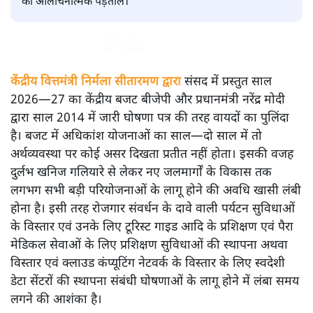
अनन्त मित्तल
यह बजट नीतिगत नतीजों से ज़्यादा घोषणाओं पर टिका क्यों दिखता
है? आंकड़ों, ज़मीनी हकीकत और वादों के बीच घोषणा-प्रधान बजट
की आलोचनात्मक पड़ताल।
केंद्रीय वित्तमंत्री निर्मला सीतारमण द्वारा
संसद में प्रस्तुत साल
2026—27 का केंद्रीय बजट बीजेपी और प्रधानमंत्री नरेंद्र मोदी
द्वारा साल 2014 में जारी घोषणा पत्र की तरह वायदों का पुलिंदा
है। बजट में अधिकांश योजनाओं का साल—दो साल में तो