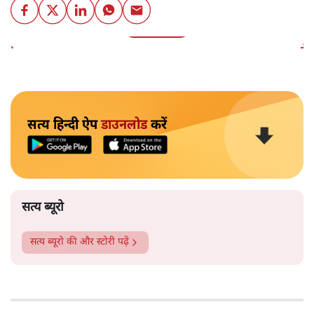
और पढ़ें
https://twitter.com/bar_peleg/status/19340987879
सत्य हिन्दी ऐप
डाउनलोड
करें
सत्य ब्यूरो
सत्य ब्यूरो
की और स्टोरी पढ़ें