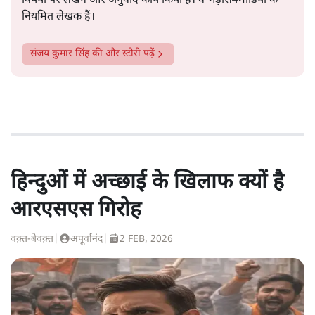
विषयों पर लेखन और अनुवाद कार्य किया है। वे भड़ास4मीडिया के
नियमित लेखक हैं।
संजय कुमार सिंह
की और स्टोरी पढ़ें
हिन्दुओं में अच्छाई के खिलाफ क्यों है
आरएसएस गिरोह
वक़्त-बेवक़्त
|
अपूर्वानंद
|
2 FEB, 2026