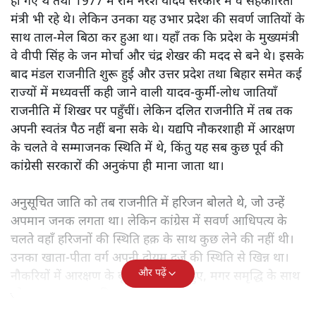
उत्तर प्रदेश की राजनीति में
1990 का दशक आमूल-चूल बदलाव
का था। ये वही दिन थे जब अगड़ा आधिपत्य वाले उत्तर प्रदेश में
सवर्ण राजनीति का अंत हुआ। इसमें मुलायम सिंह यादव और
कांशीराम को भुलाया नहीं जा सकता। हालाँकि मुलायम सिंह यादव
की राजनीतिक पारी पुरानी है और वे 1989 में प्रदेश के मुख्यमंत्री
हो गए थे तथा 1977 में राम नरेश यादव सरकार में वे सहकारिता
मंत्री भी रहे थे। लेकिन उनका यह उभार प्रदेश की सवर्ण जातियों के
साथ ताल-मेल बिठा कर हुआ था। यहाँ तक कि प्रदेश के मुख्यमंत्री
वे वीपी सिंह के जन मोर्चा और चंद्र शेखर की मदद से बने थे। इसके
बाद मंडल राजनीति शुरू हुई और उत्तर प्रदेश तथा बिहार समेत कई
राज्यों में मध्यवर्त्ती कही जाने वाली यादव-कुर्मी-लोध जातियाँ
राजनीति में शिखर पर पहुँचीं। लेकिन दलित राजनीति में तब तक
अपनी स्वतंत्र पैठ नहीं बना सके थे। यद्यपि नौकरशाही में आरक्षण
के चलते वे सम्माजनक स्थिति में थे, किंतु यह सब कुछ पूर्व की