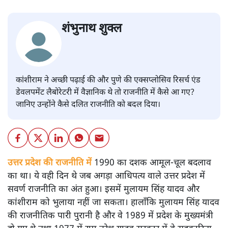
शंभुनाथ शुक्ल
कांशीराम ने अच्छी पढ़ाई की और पुणे की एक्सप्लोसिव रिसर्च एंड
डेवलपमेंट लैबोरेटरी में वैज्ञानिक थे तो राजनीति में कैसे आ गए?
जानिए उन्होंने कैसे दलित राजनीति को बदल दिया।