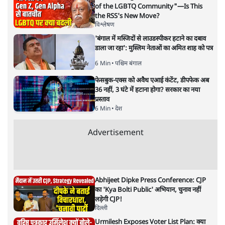
सीएम नीतीश कुमार
समी अहमद
बिहार में मुख्यमंत्री नीतीश कुमार को अचानक उर्दू भाषा के हमदर्द के
तौर पर पेश किया जा रहा है। हालांकि लंबे समय से नीतीश राज्य के
सीएम हैं। बिहार के वरिष्ठ पत्रकार समी अहमद तथ्यों के साथ बता रहे
हैं नीतीश के उर्दू फरेब की हकीकतः