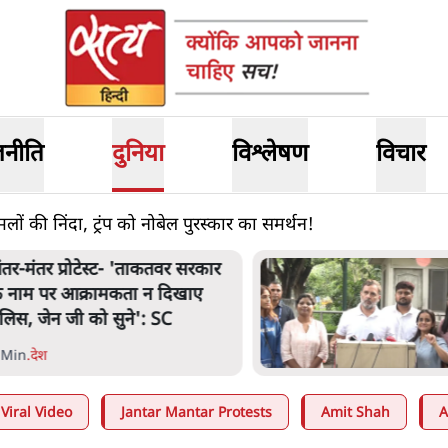
जनीति
दुनिया
विश्लेषण
विचार
ं की निंदा, ट्रंप को नोबेल पुरस्कार का समर्थन!
ंतर मंतर प्रोटेस्ट: 'युवाओं को
्रताड़ित किया जा रहा है, पर मोदी-
ाह में बोलने की हिम्मत नहीं'- राहुल
 Min
.
देश
Viral Video
Jantar Mantar Protests
Amit Shah
A