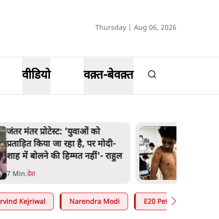
Thursday | Aug 06, 2026
वीडियो
वक़्त-बेवक़्त
पेंटर प्रशांत की दर्दनाक दास्तान- जंतर
मंतर पर पैलेट गन से 5 नहीं, 6 लोग
घायल हुए
6 Min
.
देश
rvind Kejriwal
Narendra Modi
E20 Petrol Controversy