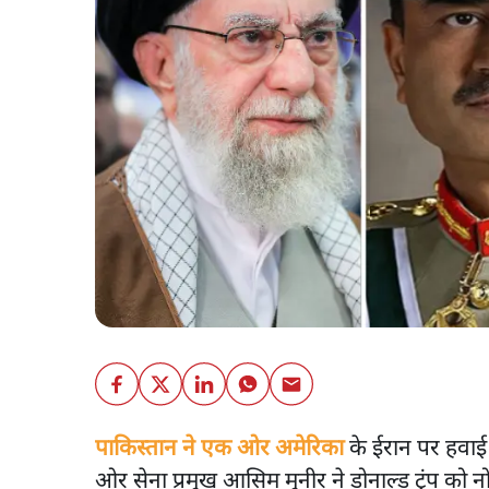
पाकिस्तान ने एक ओर अमेरिका
के ईरान पर हवाई ह
ओर सेना प्रमुख आसिम मुनीर ने डोनाल्ड ट्रंप को नो