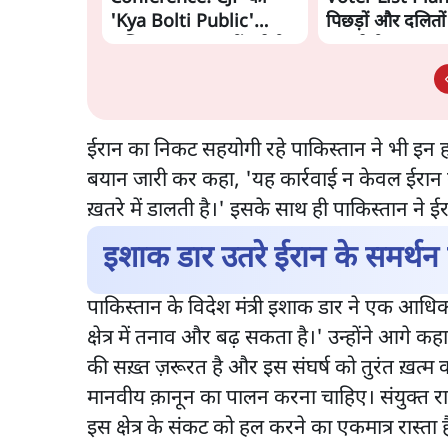
'Kya Bolti Public'
पिछड़ों और दलितो
अभियान, चुनाव नहीं लड़ेगी
काट देगी BJP?
CJP!
ईरान का निकट सहयोगी रहे पाकिस्तान ने भी इन हमल
बयान जारी कर कहा, 'यह कार्रवाई न केवल ईरान की स
ख़तरे में डालती है।' इसके साथ ही पाकिस्तान ने ईर
इशाक डार उतरे ईरान के समर्थन म
पाकिस्तान के विदेश मंत्री इशाक डार ने एक आधिका
क्षेत्र में तनाव और बढ़ सकता है।' उन्होंने आगे क
की सख़्त ज़रूरत है और इस संघर्ष को तुरंत ख़त्म करन
मानवीय क़ानून का पालन करना चाहिए। संयुक्त राष्ट
इस क्षेत्र के संकट को हल करने का एकमात्र रास्ता ह