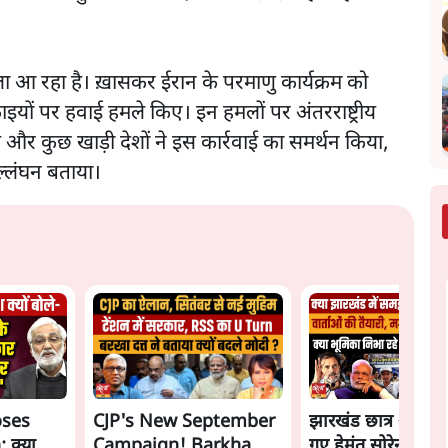
 आ रहा है। ख़ासकर ईरान के परमाणु कार्यक्रम को
इयों पर हवाई हमले किए। इन हमलों पर अंतरराष्ट्रीय
इल और कुछ खाड़ी देशों ने इस कार्रवाई का समर्थन किया,
उल्लंघन बताया।
oses
CJP's New September
झारखंड छात्र आंदोल
 क्या
Campaign! Barkha
गए हेमंत सोरेन, सम