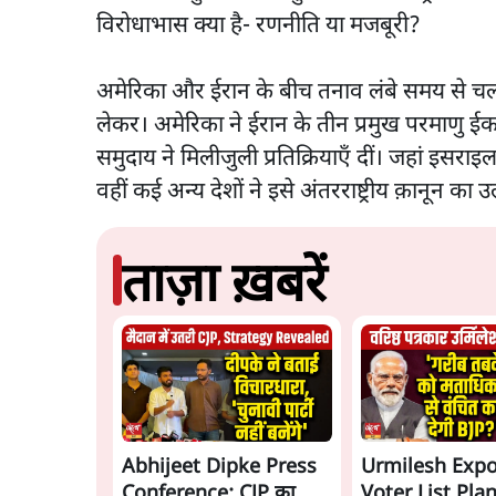
विरोधाभास क्या है- रणनीति या मजबूरी?
अमेरिका और ईरान के बीच तनाव लंबे समय से चला
लेकर। अमेरिका ने ईरान के तीन प्रमुख परमाणु ईका
समुदाय ने मिलीजुली प्रतिक्रियाएँ दीं। जहां इसरा
वहीं कई अन्य देशों ने इसे अंतरराष्ट्रीय क़ानून का 
ताज़ा ख़बरें
Abhijeet Dipke Press
Urmilesh Exp
Conference: CJP का
Voter List Plan: