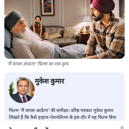
'मैं वापस आऊंगा' फिल्म का एक दृश्य
मुकेश कुमार
फिल्म 'मैं वापस आऊँगा' की समीक्षा। वरिष्ठ पत्रकार मुकेश कुमार
लिखते हैं कि कैसे हाइपर-नेशनलिज्म के इस दौर में यह फिल्म बिना
किसी प्रोपेगंडा के विभाजन के जख्मों पर मरहम लगाती है और क्यों