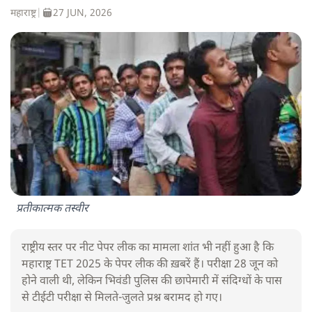
महाराष्ट्र
|
27 JUN, 2026
प्रतीकात्मक तस्वीर
राष्ट्रीय स्तर पर नीट पेपर लीक का मामला शांत भी नहीं हुआ है कि
महाराष्ट्र TET 2025 के पेपर लीक की ख़बरें हैं। परीक्षा 28 जून को
होने वाली थी, लेकिन भिवंडी पुलिस की छापेमारी में संदिग्धों के पास
से टीईटी परीक्षा से मिलते-जुलते प्रश्न बरामद हो गए।