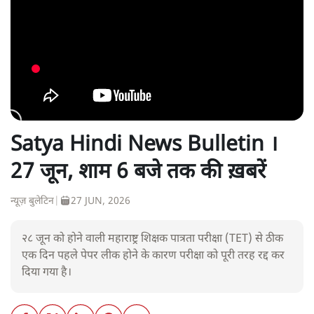
Satya Hindi News Bulletin ।
27 जून, शाम 6 बजे तक की ख़बरें
न्यूज़ बुलेटिन
|
27 JUN, 2026
२८ जून को होने वाली महाराष्ट्र शिक्षक पात्रता परीक्षा (TET) से ठीक
एक दिन पहले पेपर लीक होने के कारण परीक्षा को पूरी तरह रद्द कर
दिया गया है।