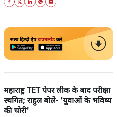
सत्य हिन्दी ऐप
डाउनलोड
करें
महाराष्ट्र TET पेपर लीक के बाद परीक्षा
स्थगित; राहुल बोले- 'युवाओं के भविष्य
की चोरी'