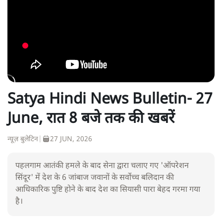
Satya Hindi News Bulletin- 27
June, रात 8 बजे तक की खबरें
न्यूज़ बुलेटिन
|
27 JUN, 2026
पहलगाम आतंकी हमले के बाद सेना द्वारा चलाए गए 'ऑपरेशन
सिंदूर' में देश के 6 जांबाज जवानों के सर्वोच्च बलिदान की
आधिकारिक पुष्टि होने के बाद देश का सियासी पारा बेहद गरमा गया
है।