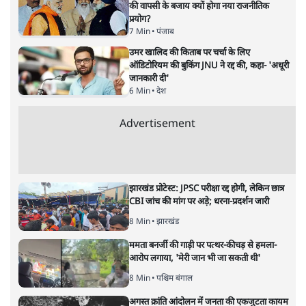
Satya Hindi News Bulletin ।
28 जून, शाम 6 बजे तक की ख़बरें
न्यूज़ बुलेटिन
|
28 JUN, 2026
लद्दाख के प्रमुख पर्यावरण कार्यकर्ता सोनम वांगचुक ने रविवार को नई