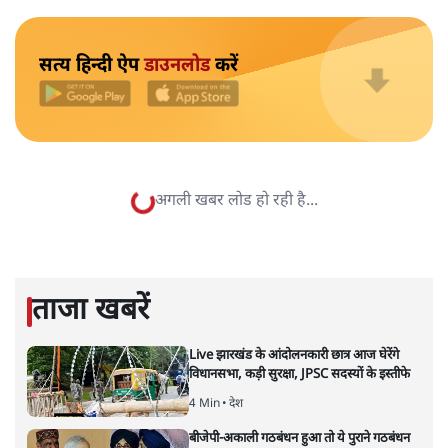
न्यूज़ बुलेटिन
|
28 JUN, 2026
ew Delhi Slams Pakistan Over Karachi Attack
Accusations| Satya Hindi News Bulletin
सत्य हिन्दी ऐप
डाउनलोड
करें