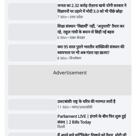
सर्वाधिक पढ़ी गयी खबरें
झारखंड में छात्र नेताओं और सरकार की बातचीत
बेनतीजा, आंदोलन जारी
5 Min
•
देश
•
सत्य ब्यूरो
जंतर मंतर से गायब ABVP रांची में छात्रों के लिए क्यों
प्रोटेस्ट कर रही है
6 Min
•
देश
•
सत्य ब्यूरो
Advertisement
राहुल गांधी ने प्रयागराज में जेन ज़ी को झकझोरा- 3D
संदेश- दर्द, डेटा, दौलत