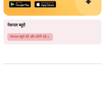
चेतावनी, फिर भी सुधार नहीं हुआ!
अयोध्या राम मंदिर चंदा विवाद: PM Modi को महंगी पड़ेगी राम
मंदिर की चूक?
सत्य हिन्दी ऐप
डाउनलोड
करें
नेशनल ब्यूरो
नेशनल ब्यूरो
की और स्टोरी पढ़ें