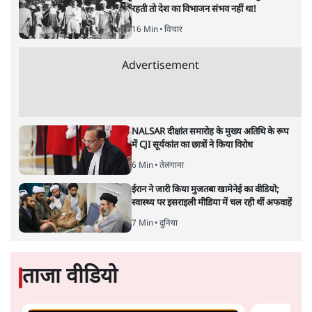
दिल्ली के जंतर-मंतर पर अपना अनिश्चितकालीन आमरण अनशन शुरू
कर दिया है।
सत्य हिन्दी ऐप
डाउनलोड
करें
अगली खबर लोड हो रही है...