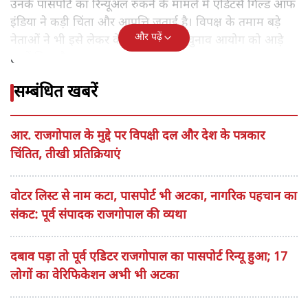
उनके पासपोर्ट का रिन्यूअल रुकने के मामले में एडिटर्स गिल्ड ऑफ
इंडिया ने कड़ी चिंता और आपत्ति जताई है। विपक्ष के तमाम बड़े
और पढ़ें
नेताओं ने भी इसे लेकर केंद्र सरकार और चुनाव आयोग को आड़े
हाथों लिया है।
सम्बंधित खबरें
आर. राजगोपाल के मुद्दे पर विपक्षी दल और देश के पत्रकार
चिंतित, तीखी प्रतिक्रियाएं
वोटर लिस्ट से नाम कटा, पासपोर्ट भी अटका, नागरिक पहचान का
संकट: पूर्व संपादक राजगोपाल की व्यथा
दबाव पड़ा तो पूर्व एडिटर राजगोपाल का पासपोर्ट रिन्यू हुआ; 17
लोगों का वेरिफिकेशन अभी भी अटका