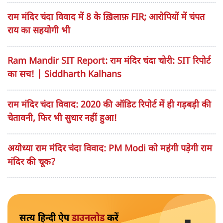
राम मंदिर चंदे की लूट का मास्टरमाइंड कौन? Champat Rai
Resignation
राम मंदिर चंदा विवाद में आख़िरकार चंपत राय ने दिया इस्तीफा;
ट्रस्टी अनिल मिश्रा भी हटे
'राम मंदिर में 800 करोड़ से अधिक का घोटाला हुआ है!' |
Akhilesh Yadav’s Big Claim
राम मंदिर चंदा विवाद में 8 के ख़िलाफ़ FIR; आरोपियों में चंपत
राय का सहयोगी भी
Ram Mandir SIT Report: राम मंदिर चंदा चोरी: SIT रिपोर्ट
का सच! | Siddharth Kalhans
राम मंदिर चंदा विवाद: 2020 की ऑडिट रिपोर्ट में ही गड़बड़ी की