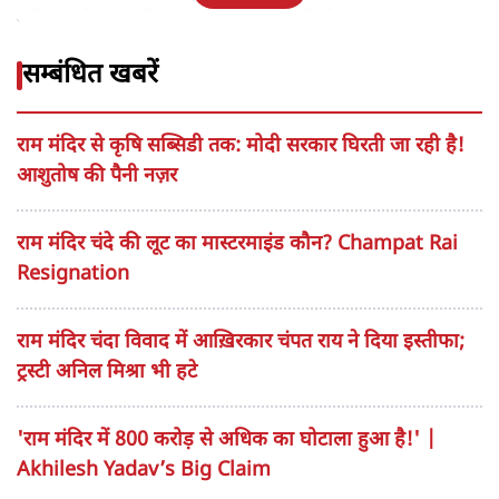
तेज़ हो रही है।
राम मंदिर में श्रद्धालुओं के
चढ़ावे में कथित गबन के मामले में नए
खुलासों ने विवाद को और गहरा कर दिया है। सूत्रों के मुताबिक,
राम जन्मभूमि तीर्थ क्षेत्र ट्रस्ट को इस बड़े घोटाले या चोरी की
जानकारी मामले के सार्वजनिक होने से कई दिन पहले ही मिल गई
और पढ़ें
थी। हालांकि, उस समय पुलिस में कोई औपचारिक शिकायत दर्ज
नहीं कराई गई। पुलिस को कोई सूचना नहीं दी गई।
सम्बंधित खबरें
राम मंदिर से कृषि सब्सिडी तक: मोदी सरकार घिरती जा रही है!
आशुतोष की पैनी नज़र