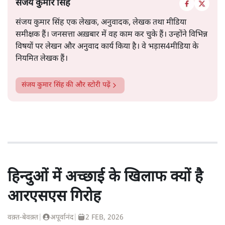
संजय कुमार सिंह
संजय कुमार सिंह एक लेखक, अनुवादक, लेखक तथा मीडिया
समीक्षक हैं। जनसत्ता अख़बार में वह काम कर चुके हैं। उन्होंने विभिन्न
विषयों पर लेखन और अनुवाद कार्य किया है। वे भड़ास4मीडिया के
नियमित लेखक हैं।
संजय कुमार सिंह
की और स्टोरी पढ़ें
हिन्दुओं में अच्छाई के खिलाफ क्यों है
आरएसएस गिरोह
वक़्त-बेवक़्त
|
अपूर्वानंद
|
2 FEB, 2026