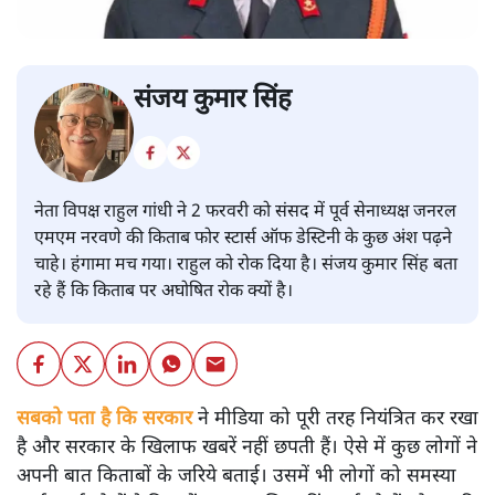
संजय कुमार सिंह
नेता विपक्ष राहुल गांधी ने 2 फरवरी को संसद में पूर्व सेनाध्यक्ष जनरल
एमएम नरवणे की किताब फोर स्टार्स ऑफ डेस्टिनी के कुछ अंश पढ़ने
चाहे। हंगामा मच गया। राहुल को रोक दिया है। संजय कुमार सिंह बता
रहे हैं कि किताब पर अघोषित रोक क्यों है।
सबको पता है कि सरकार
ने मीडिया को पूरी तरह नियंत्रित कर रखा
है और सरकार के खिलाफ खबरें नहीं छपती हैं। ऐसे में कुछ लोगों ने
अपनी बात किताबों के जरिये बताई। उसमें भी लोगों को समस्या