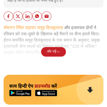
कहा है कि वो हालात पर नजर रखे हुए है।
लेबनान स्थित लड़ाका समूह हिजबुल्लाह और इजरायल दोनों ने
रविवार को एक-दूसरे के खिलाफ बड़े पैमाने पर सैन्य हमले किए।
ईरान समर्थित समूह हिजबुल्लाह के एक बयान के अनुसार, प्रमुख
इजरायली सैन्य स्थलों को निशाना बनाते हुए "320 से अधिक"
और पढ़ें
कत्युशा रॉकेट लॉन्च किए गए।
सत्य हिन्दी ऐप
डाउनलोड
करें