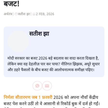
बजट!
अर्थतंत्र
|
सतीश झा
|
2 FEB, 2026
सतीश झा