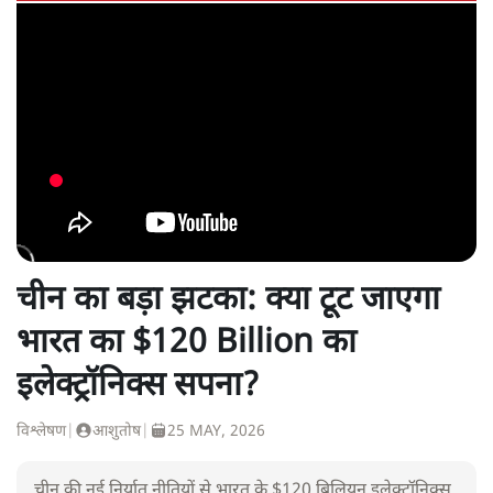
चीन का बड़ा झटका: क्या टूट जाएगा
भारत का $120 Billion का
इलेक्ट्रॉनिक्स सपना?
विश्लेषण
|
आशुतोष
|
25 MAY, 2026
चीन की नई निर्यात नीतियों से भारत के $120 बिलियन इलेक्ट्रॉनिक्स