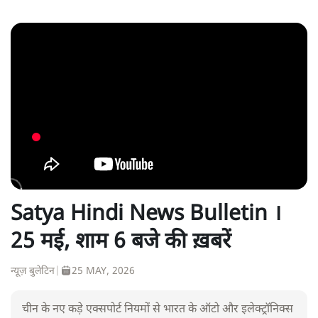
Satya Hindi News Bulletin ।
25 मई, शाम 6 बजे की ख़बरें
न्यूज़ बुलेटिन
|
25 MAY, 2026
चीन के नए कड़े एक्सपोर्ट नियमों से भारत के ऑटो और इलेक्ट्रॉनिक्स