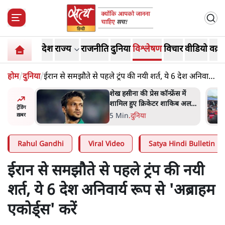
देश
राज्य
राजनीति
दुनिया
विश्लेषण
विचार
वीडियो
वक़्त
होम
/
दुनिया
/
ईरान से समझौते से पहले ट्रंप की नयी शर्त, ये 6 देश अनिवार्य
रूप से 'अब्राहम एकोर्ड्स' करें
अबान अहमद
शेख हसीना की प्रेस कॉन्फ्रेंस में
ेल में बंद
शामिल हुए क्रिकेटर शाकिब अल
ट्रेंडिंग
हसन के घर पर पेट्रोल बम से हमला
5 Min
.
दुनिया
ख़बर
Rahul Gandhi
Viral Video
Satya Hindi Bulletin
ईरान से समझौते से पहले ट्रंप की नयी
शर्त, ये 6 देश अनिवार्य रूप से 'अब्राहम
एकोर्ड्स' करें