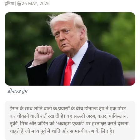
दुनिया
|
26 MAY, 2026
डोनाल्ड ट्रंप
ईरान के साथ शांति वार्ता के प्रयासों के बीच डोनाल्ड ट्रंप ने एक पोस्ट
कर चौंकाने वाली शर्त रख दी है। वह सऊदी अरब, कतर, पाकिस्तान,
तुर्की, मिस्र और जॉर्डन को 'अब्राहम एकोर्ड' पर हस्ताक्षर करते देखना
चाहते हैं जो मध्य पूर्व में शांति और सामान्यीकरण के लिए है।