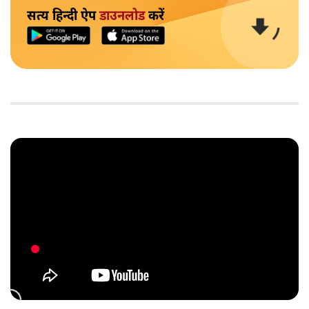
सत्य हिन्दी ऐप
डाउनलोड
करें