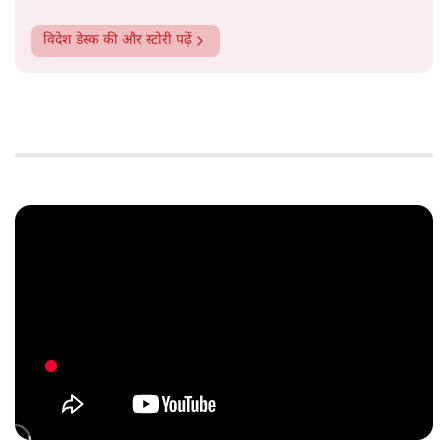
विदेश डेस्क
की और स्टोरी पढ़ें