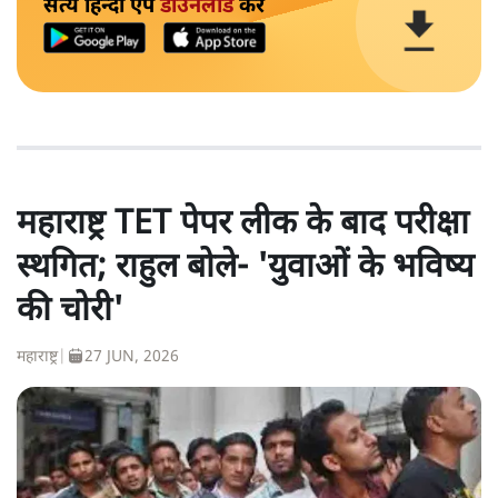
सत्य हिन्दी ऐप
डाउनलोड
करें
महाराष्ट्र TET पेपर लीक के बाद परीक्षा
स्थगित; राहुल बोले- 'युवाओं के भविष्य
की चोरी'
महाराष्ट्र
|
27 JUN, 2026