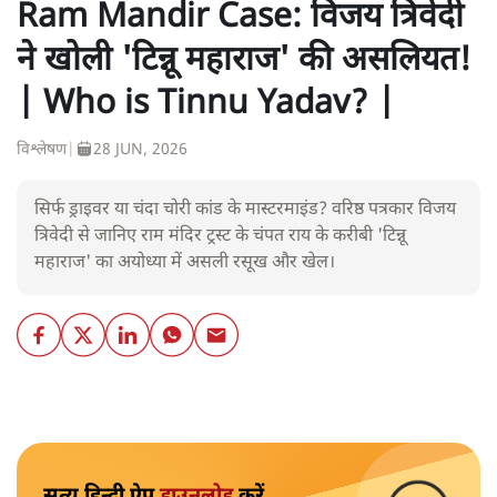
Ram Mandir Case: विजय त्रिवेदी
ने खोली 'टिन्नू महाराज' की असलियत!
| Who is Tinnu Yadav? |
विश्लेषण
|
28 JUN, 2026
सिर्फ ड्राइवर या चंदा चोरी कांड के मास्टरमाइंड? वरिष्ठ पत्रकार विजय
त्रिवेदी से जानिए राम मंदिर ट्रस्ट के चंपत राय के करीबी 'टिन्नू
महाराज' का अयोध्या में असली रसूख और खेल।
सत्य हिन्दी ऐप
डाउनलोड
करें