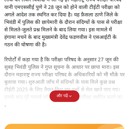
लीक को लेकर विवादों में आ गई है। महाराष्ट्र राज्य परीक्षा परिषद
यानी एमएससीई पुणे ने 28 जून को होने वाली टीईटी परीक्षा को
अगले आदेश तक स्थगित कर दिया है। यह फ़ैसला ठाणे जिले के
भिवंडी में पुलिस की छापेमारी के दौरान संदिग्धों के पास से परीक्षा
से मिलते-जुलते प्रश्न मिलने के बाद लिया गया। इस मामले में
हंगामा मचने के बाद मुख्यमंत्री देवेंद्र फडणवीस ने एसआईटी के
गठन की घोषणा की है।
रिपोर्टों में कहा गया है कि परीक्षा परिषद के अनुसार 27 जून की
सुबह भिवंडी पुलिस ने गुप्त सूचना के आधार पर छापा मारा। इस
दौरान महाराष्ट्र राज्य परीक्षा परिषद के अधिकारियों को भी मौक़े पर
बुलाया गया। शुरुआती जाँच में संदिग्धों के पास मिले कुछ प्रश्न
टीईटी 2025 के लिए तैयार किए गए प्रश्नों से मेल खाते पाए गए।
और पढ़ें
इसके बाद पूरे मामले को गंभीर मानते हुए परीक्षा स्थगित करने का
फ़ैसला लिया गया।