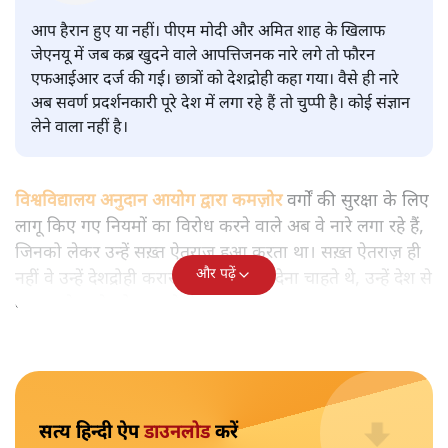
वाले आपत्तिजनक नारों पर अब चुप्पी
क्यों
विश्लेषण
|
मुकेश कुमार
|
29 JAN, 2026
मुकेश कुमार