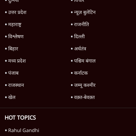
दंगों में तीन आरोपी बरी
4 Min
•
गुजरात
Advertisement
गुजरात कैबिनेट में अचानक बदलाव क्यों, मंत्री ठीक
से काम नहीं कर रहे थे या चुनावी मजबूरी है?
6 Min
•
गुजरात
Advertisement
1345566
TOP CATEGORIES