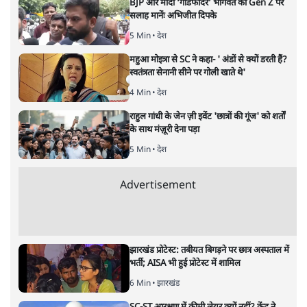
सत्य हिन्दी ऐप
डाउनलोड
करें
मुकेश कुमार
लेखक सत्यहिंदी के संपादक हैं।
मुकेश कुमार
की और स्टोरी पढ़ें
अगली खबर लोड हो रही है...