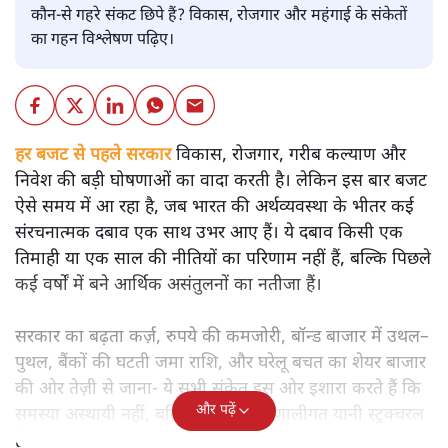
बजट
शीतल पी. सिंह
बजट से पहले भारत की अर्थव्यवस्था की चमकदार तस्वीर के पीछे
कौन-से गहरे संकट छिपे हैं? विकास, रोजगार और महंगाई के संकेतों
का गहन विश्लेषण पढ़िए।
हर बजट से पहले सरकार
विकास, रोजगार, गरीब कल्याण और
निवेश की बड़ी घोषणाओं का वादा करती है। लेकिन इस बार बजट
ऐसे समय में आ रहा है, जब भारत की अर्थव्यवस्था के भीतर कई