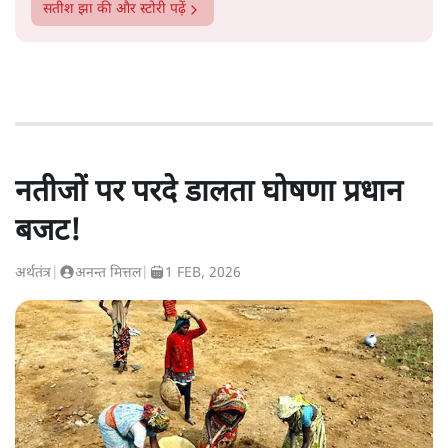
सतीश झा
की और स्टोरी पढ़ें
नतीजों पर परदे डालता घोषणा प्रधान
बजट!
अर्थतंत्र
|
अनन्त मित्तल
|
1 FEB, 2026