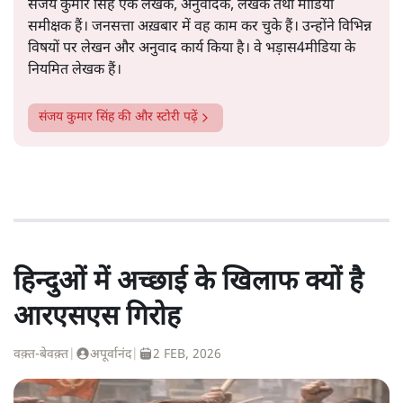
संजय कुमार सिंह एक लेखक, अनुवादक, लेखक तथा मीडिया
समीक्षक हैं। जनसत्ता अख़बार में वह काम कर चुके हैं। उन्होंने विभिन्न
विषयों पर लेखन और अनुवाद कार्य किया है। वे भड़ास4मीडिया के
नियमित लेखक हैं।
संजय कुमार सिंह
की और स्टोरी पढ़ें
हिन्दुओं में अच्छाई के खिलाफ क्यों है
आरएसएस गिरोह
वक़्त-बेवक़्त
|
अपूर्वानंद
|
2 FEB, 2026