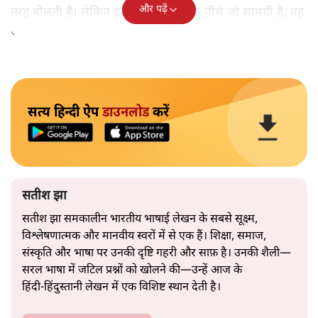
और पढ़ें
तरह बोलती हैं। लेकिन इस आत्मविश्वास के नीचे जो सामग्री है, वह
उतनी ही अनुमानित और दोहराव भरी।
सत्य हिन्दी ऐप
डाउनलोड
करें
सतीश झा
सतीश झा समकालीन भारतीय भाषाई लेखन के सबसे सूक्ष्म,
विश्लेषणात्मक और मानवीय स्वरों में से एक हैं। शिक्षा, समाज,
संस्कृति और भाषा पर उनकी दृष्टि गहरी और साफ़ है। उनकी शैली—
सरल भाषा में जटिल प्रश्नों को खोलने की—उन्हें आज के
हिंदी‑हिंदुस्तानी लेखन में एक विशिष्ट स्थान देती है।