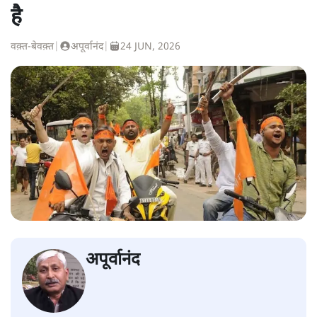
है
वक़्त-बेवक़्त
|
अपूर्वानंद
|
24 JUN, 2026
अपूर्वानंद