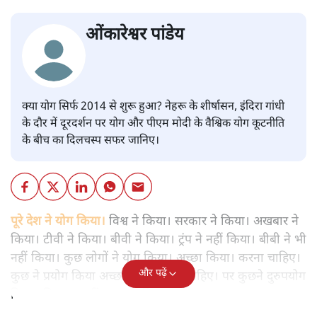
ओंकारेश्वर पांडेय
क्या योग सिर्फ 2014 से शुरू हुआ? नेहरू के शीर्षासन, इंदिरा गांधी
के दौर में दूरदर्शन पर योग और पीएम मोदी के वैश्विक योग कूटनीति
के बीच का दिलचस्प सफर जानिए।
पूरे देश ने योग किया।
विश्व ने किया। सरकार ने किया। अखबार ने
किया। टीवी ने किया। बीवी ने किया। ट्रंप ने नहीं किया। बीबी ने भी
नहीं किया। कुछ लोगों ने योग किया। अच्छा किया। करना चाहिए।
और पढ़ें
कुछ ने प्रयोग किया अच्छा किया करना चाहिए। पर कुछने दुरुपयोग
किया। बिल्कुल नहीं करना चाहिए।