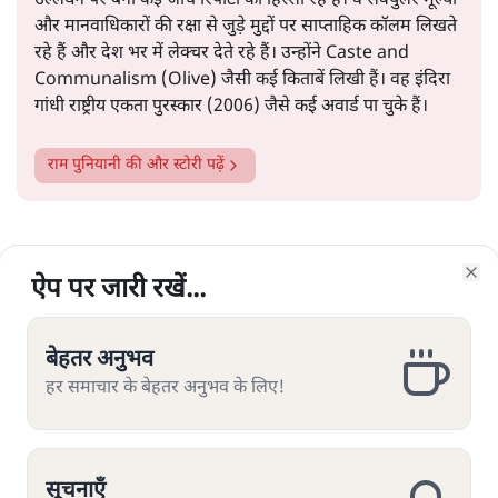
उल्लंघन पर बनी कई जांच रिपोर्टों का हिस्सा रहे हैं। वे सेक्युलर मूल्यों
और मानवाधिकारों की रक्षा से जुड़े मुद्दों पर साप्ताहिक कॉलम लिखते
रहे हैं और देश भर में लेक्चर देते रहे हैं। उन्होंने Caste and
Communalism (Olive) जैसी कई किताबें लिखी हैं। वह इंदिरा
गांधी राष्ट्रीय एकता पुरस्कार (2006) जैसे कई अवार्ड पा चुके हैं।
राम पुनियानी
की और स्टोरी पढ़ें
ऐप पर जारी रखें...
ऐप पर जारी रखें...
ऐप पर जारी रखें...
ऐप पर जारी रखें...
ऐप पर जारी रखें...
ऐप पर जारी रखें...
ऐप पर जारी रखें...
Clo
Clo
Clo
Clo
Clo
Clo
Clo
बेहतर अनुभव
बेहतर अनुभव
बेहतर अनुभव
बेहतर अनुभव
बेहतर अनुभव
बेहतर अनुभव
बेहतर अनुभव
मुश्किल है विपक्षी पार्टियों का कांग्रेस में
हर समाचार के बेहतर अनुभव के लिए!
हर समाचार के बेहतर अनुभव के लिए!
हर समाचार के बेहतर अनुभव के लिए!
हर समाचार के बेहतर अनुभव के लिए!
हर समाचार के बेहतर अनुभव के लिए!
हर समाचार के बेहतर अनुभव के लिए!
हर समाचार के बेहतर अनुभव के लिए!
विलय, दलों की क्षेत्रीय पहचान का
सवाल
सूचनाएँ
सूचनाएँ
सूचनाएँ
सूचनाएँ
सूचनाएँ
सूचनाएँ
सूचनाएँ