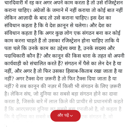
चारदिवारी में रह कर अगर अपने काम करता है तो उसे रजिस्ट्रेशन
कराना चाहिए। अंग्रेजों के जमाने में नहीं कराया तो कोई बात नहीं
लेकिन आज़ादी के बाद तो उसे कराना चाहिए। इस देश का
संविधान कहता है कि ये देश क़ानून से चलेगा। और देश का
संविधान कहता है कि अगर कुछ लोग एक संगठन बना कर कोई
काम करना चाहते हैं तो उसका रजिस्ट्रेशन होना चाहिए ताकि ये
पता चले कि उनके काम का उद्देश्य क्या है, उनके सदस्य और
पदाधिकारी कौन हैं? और कानून की किस धारा के तहत वो अपनी
कार्यवाही को संचालित करते हैं? संगठन में पैसे का लेन देन है या
नहीं, और अगर है तो फिर उसका हिसाब-किताब रखा जाता है या
नहीं? अगर टैक्स देना ज़रूरी है तो फिर टैक्स दिया जाता है या
नहीं? ये सब कानून की नज़र में किसी भी संगठन के लिए ज़रूरी
है। लेकिन संघ, जो दुनिया का सबसे बड़ा संगठन होने का दावा
करता है, जिसके बारे में लाल क़िले की प्राचीर से प्रधानमंत्री कहते
हैं कि आरएसएस दुनिया का सबसे बड़ा एनजीओ है, वो कहता है
और पढ़ें
कि ये दुनिया का सबसे बड़ा झूठ है कि वो एक संगठन है, वो
एनजीओ नहीं है।