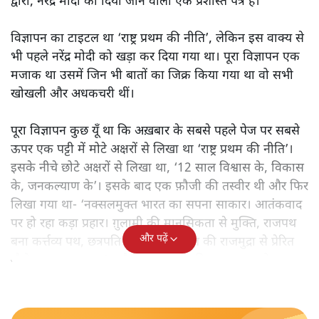
द्वारा, नरेंद्र मोदी को दिया जाने वाला एक प्रशस्ति पत्र है।
विज्ञापन का टाइटल था ‘राष्ट्र प्रथम की नीति’, लेकिन इस वाक्य से
भी पहले नरेंद्र मोदी को खड़ा कर दिया गया था। पूरा विज्ञापन एक
मजाक था उसमें जिन भी बातों का जिक्र किया गया था वो सभी
खोखली और अधकचरी थीं।
पूरा विज्ञापन कुछ यूँ था कि अख़बार के सबसे पहले पेज पर सबसे
ऊपर एक पट्टी में मोटे अक्षरों से लिखा था ‘राष्ट्र प्रथम की नीति’।
इसके नीचे छोटे अक्षरों से लिखा था, ‘12 साल विश्वास के, विकास
के, जनकल्याण के’। इसके बाद एक फ़ौजी की तस्वीर थी और फिर
लिखा गया था- ‘नक्सलमुक्त भारत का सपना साकार। आतंकवाद
पर हो रहा कड़ा प्रहार। ग़ुलामी की मानसिकता से मुक्ति, राजपथ
और पढ़ें
बना कर्त्तव्य पथ, छत्रपति शिवाजी महाराज की राजमुद्रा से प्रेरित
नौसेना का नया ध्वज’। और इस तरह यह विज्ञापन ख़त्म हो गया।