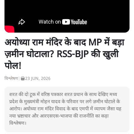
अयोध्या राम मंदिर के बाद MP में बड़ा
ज़मीन घोटाला? RSS-BJP की खुली
पोल!
विश्लेषण
|
23 JUN, 2026
शरत की दो टूक में वरिष्ठ पत्रकार शरत प्रधान के साथ देखिए मध्य
प्रदेश के मुख्यमंत्री मोहन यादव के परिवार पर लगे ज़मीन घोटाले के
आरोप। अयोध्या राम मंदिर विवाद के बाद एमपी में व्यापम जैसा यह
नया भ्रष्टाचार और आरएसएस-भाजपा की राजनीति का कड़ा
विश्लेषण।