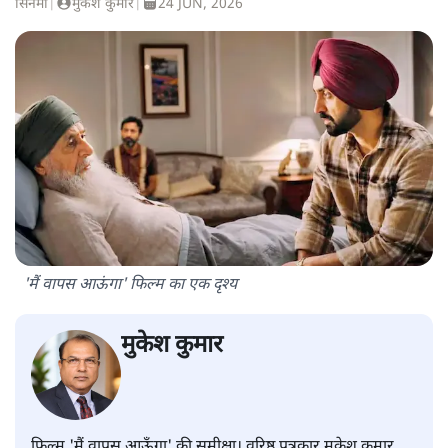
सिनेमा
|
मुकेश कुमार
|
24 JUN, 2026
'मैं वापस आऊंगा' फिल्म का एक दृश्य
मुकेश कुमार
फिल्म 'मैं वापस आऊँगा' की समीक्षा। वरिष्ठ पत्रकार मुकेश कुमार