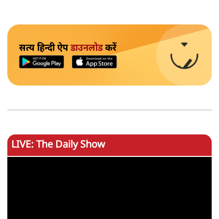
सत्य हिन्दी ऐप
डाउनलोड
करें
LIVE: The Daily Show