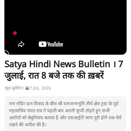
Satya Hindi News Bulletin । 7
जुलाई, रात 8 बजे तक की ख़बरें
न्यूज़ बुलेटिन
|
7 JUL, 2026
राम मंदिर दान विवाद के बीच श्री रामजन्मभूमि तीर्थ क्षेत्र ट्रस्ट के पूर्व
महासचिव चंपत राय ने पहली बार अपनी चुप्पी तोड़ते हुए सभी
आरोपों को बेबुनियाद बताया है और एसआईटी जांच पूरी होने तक धैर्य
रखने की अपील की है।