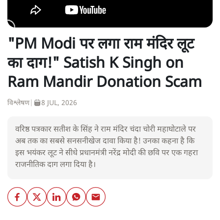
"PM Modi पर लगा राम मंदिर लूट
का दाग!" Satish K Singh on
Ram Mandir Donation Scam
विश्लेषण
|
8 JUL, 2026
वरिष्ठ पत्रकार सतीश के सिंह ने राम मंदिर चंदा चोरी महाघोटाले पर
अब तक का सबसे सनसनीखेज दावा किया है! उनका कहना है कि
इस भयंकर लूट ने सीधे प्रधानमंत्री नरेंद्र मोदी की छवि पर एक गहरा
राजनीतिक दाग लगा दिया है।