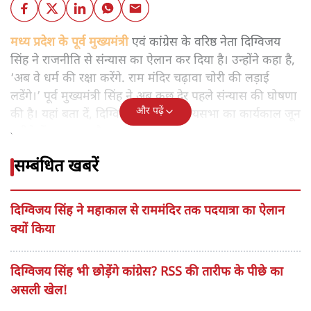
मध्य प्रदेश के पूर्व मुख्यमंत्री
एवं कांग्रेस के वरिष्ठ नेता दिग्विजय
सिंह ने राजनीति से संन्यास का ऐलान कर दिया है। उन्होंने कहा है,
‘अब वे धर्म की रक्षा करेंगे. राम मंदिर चढ़ावा चोरी की लड़ाई
लडेंगे।’ पूर्व मुख्यमंत्री सिंह ने अब कुछ देर पहले संन्यास की घोषणा
और पढ़ें
की है। यहां बता दें, दिग्विजय सिंह का राज्यसभा का कार्यकाल जून
महीने में खत्म हुआ है।
सम्बंधित खबरें
दिग्विजय सिंह ने महाकाल से राममंदिर तक पदयात्रा का ऐलान
क्यों किया
दिग्विजय सिंह भी छोड़ेंगे कांग्रेस? RSS की तारीफ के पीछे का
असली खेल!