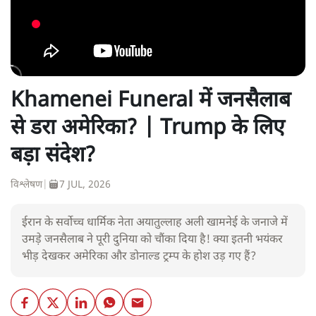
Khamenei Funeral में जनसैलाब
से डरा अमेरिका? | Trump के लिए
बड़ा संदेश?
विश्लेषण
|
7 JUL, 2026
ईरान के सर्वोच्च धार्मिक नेता अयातुल्लाह अली खामनेई के जनाजे में
उमड़े जनसैलाब ने पूरी दुनिया को चौंका दिया है! क्या इतनी भयंकर
भीड़ देखकर अमेरिका और डोनाल्ड ट्रम्प के होश उड़ गए हैं?