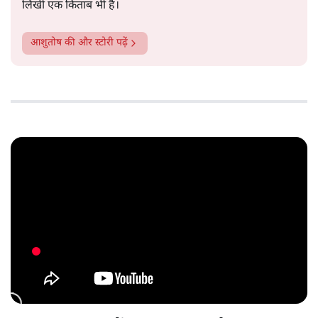
लिखी एक किताब भी है।
आशुतोष
की और स्टोरी पढ़ें