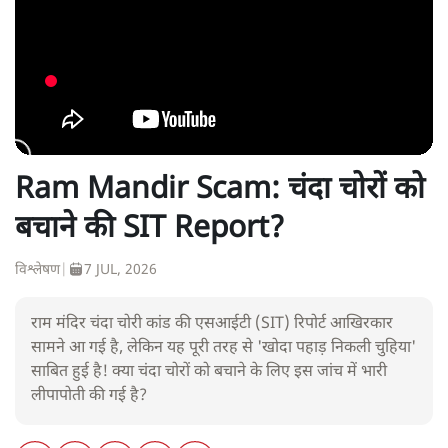
Ram Mandir Scam: चंदा चोरों को
बचाने की SIT Report?
विश्लेषण
|
7 JUL, 2026
राम मंदिर चंदा चोरी कांड की एसआईटी (SIT) रिपोर्ट आखिरकार
सामने आ गई है, लेकिन यह पूरी तरह से 'खोदा पहाड़ निकली चुहिया'
साबित हुई है! क्या चंदा चोरों को बचाने के लिए इस जांच में भारी
लीपापोती की गई है?