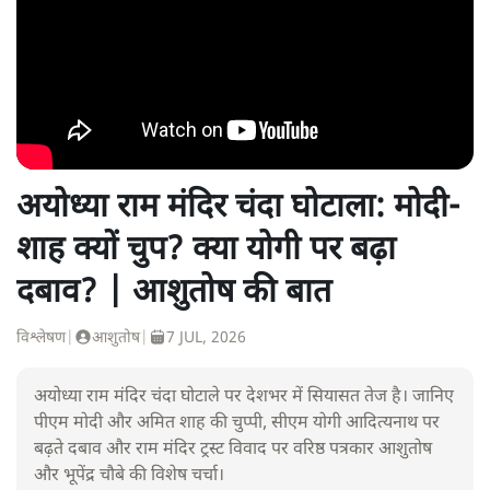
अयोध्या राम मंदिर चंदा घोटाला: मोदी-
शाह क्यों चुप? क्या योगी पर बढ़ा
दबाव? | आशुतोष की बात
विश्लेषण
|
आशुतोष
|
7 JUL, 2026
अयोध्या राम मंदिर चंदा घोटाले पर देशभर में सियासत तेज है। जानिए
पीएम मोदी और अमित शाह की चुप्पी, सीएम योगी आदित्यनाथ पर
बढ़ते दबाव और राम मंदिर ट्रस्ट विवाद पर वरिष्ठ पत्रकार आशुतोष
और भूपेंद्र चौबे की विशेष चर्चा।