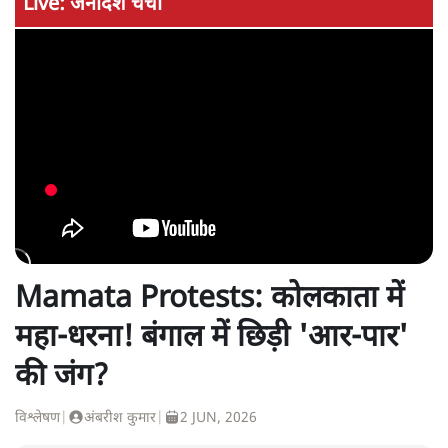
Live: जनादेश चर्चा
Mamata Protests: कोलकाता में
महा-धरना! बंगाल में छिड़ी 'आर-पार'
की जंग?
विश्लेषण
|
अंबरीश कुमार
|
2 JUN, 2026