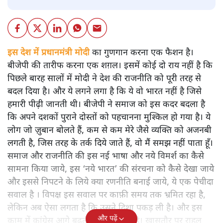
इस देश में प्रधानमंत्री मोदी
का गुणगान करना एक फैशन है।
बीजेपी की तारीफ करना एक शग़ल। इसमें कोई दो राय नहीं है कि
पिछले बारह सालों में मोदी ने देश की राजनीति को पूरी तरह से
बदल दिया है। और ये लगने लगा है कि ये वो भारत नहीं है जिसे
हमारी पीढ़ी जानती थी। बीजेपी ने समाज को इस कदर बदला है
कि अपने दशकों पुराने दोस्तों को पहचानना मुश्किल हो गया है। ये
लोग जो ज़ुबान बोलते हैं, कम से कम मेरे जैसे व्यक्ति को अजनबी
लगती है, जिस तरह के तर्क दिये जाते हैं, वो मैं समझ नहीं पाता हूँ।
समाज और राजनीति की इस नई भाषा और नये विमर्श का कैसे
सामना किया जाये, इस ‘नये भारत’ की संरचना को कैसे देखा जाये
और इससे निपटने के लिये क्या रणनीति बनाई जाये, ये एक पेचीदा
सवाल है । विपक्ष इस सवाल पर काफ़ी समय तक भ्रमित रहा है,
लेकिन अब ऐसा लगता है कि उसने दिशा पकड़ ली है। और इस
और पढ़ें
काम में कांग्रेस आगे बढ़ती दिखाई पड़ती है। खासतौर पर राहुल