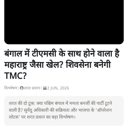
बंगाल में टीएमसी के साथ होने वाला है
महाराष्ट्र जैसा खेल? शिवसेना बनेगी
TMC?
विश्लेषण
|
शरत प्रधान
|
2 JUN, 2026
शरत की दो टूक: क्या पश्चिम बंगाल में ममता बनर्जी की पार्टी टूटने
वाली है? सुवेंदु अधिकारी की सक्रियता और भाजपा के 'ऑपरेशन
लोटस' पर शरत प्रधान का बड़ा विश्लेषण।