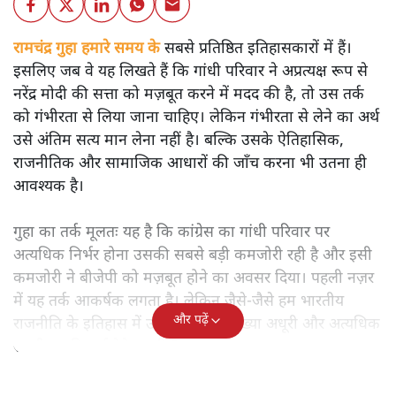
रामचंद्र गुहा हमारे समय के
सबसे प्रतिष्ठित इतिहासकारों में हैं।
इसलिए जब वे यह लिखते हैं कि गांधी परिवार ने अप्रत्यक्ष रूप से
नरेंद्र मोदी की सत्ता को मज़बूत करने में मदद की है, तो उस तर्क
को गंभीरता से लिया जाना चाहिए। लेकिन गंभीरता से लेने का अर्थ
उसे अंतिम सत्य मान लेना नहीं है। बल्कि उसके ऐतिहासिक,
राजनीतिक और सामाजिक आधारों की जाँच करना भी उतना ही
आवश्यक है।
गुहा का तर्क मूलतः यह है कि कांग्रेस का गांधी परिवार पर
अत्यधिक निर्भर होना उसकी सबसे बड़ी कमजोरी रही है और इसी
कमजोरी ने बीजेपी को मज़बूत होने का अवसर दिया। पहली नज़र
में यह तर्क आकर्षक लगता है। लेकिन जैसे-जैसे हम भारतीय
और पढ़ें
राजनीति के इतिहास में उतरते हैं, यह व्याख्या अधूरी और अत्यधिक
सरलीकृत दिखाई देने लगती है।