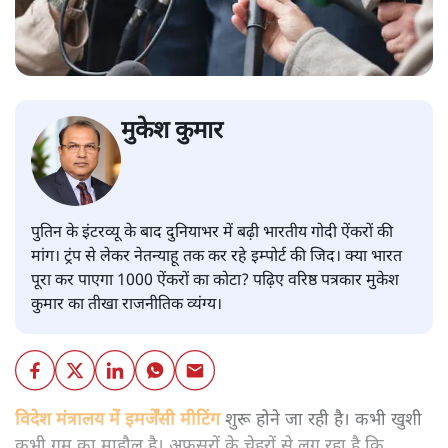
मुकेश कुमार
पुतिन के इंटरव्यू के बाद दुनियाभर में बढ़ी भारतीय गोदी ऐंकरों की
मांग। ट्रंप से लेकर नेतन्याहू तक कर रहे इम्पोर्ट की जिद। क्या भारत
पूरा कर पाएगा 1000 ऐंकरों का कोटा? पढ़िए वरिष्ठ पत्रकार मुकेश
कुमार का तीखा राजनीतिक व्यंग्य।
विदेश मंत्रालय में इमर्जेंसी मीटिंग
शुरू होने जा रही है। कभी खुशी
कभी ग़म का माहौल है। अफसरों के चेहरों से लग रहा है कि