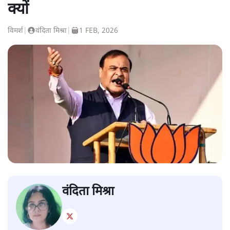
क्यों
विमर्श
|
वंदिता मिश्रा
|
1 FEB, 2026
वंदिता मिश्रा