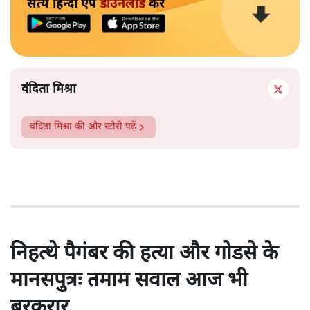
सत्य हिन्दी ऐप
डाउनलोड
करें
वंदिता मिश्रा
वंदिता मिश्रा
की और स्टोरी पढ़ें
निहत्थे पैगंबर की हत्या और गोडसे के
मानसपुत्रः तमाम सवाल आज भी
बरकरार