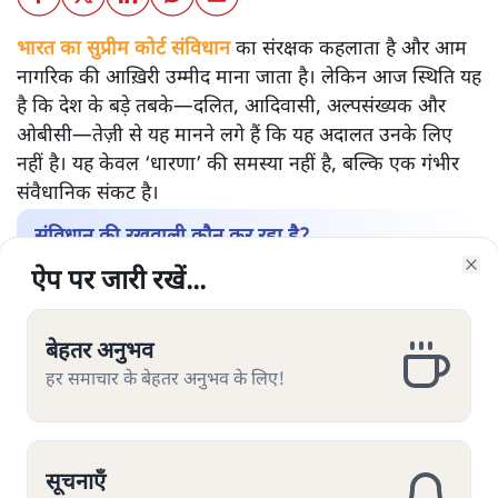
भारत का सुप्रीम कोर्ट संविधान
का संरक्षक कहलाता है और आम
नागरिक की आख़िरी उम्मीद माना जाता है। लेकिन आज स्थिति यह
है कि देश के बड़े तबके—दलित, आदिवासी, अल्पसंख्यक और
ओबीसी—तेज़ी से यह मानने लगे हैं कि यह अदालत उनके लिए
नहीं है। यह केवल ‘धारणा’ की समस्या नहीं है, बल्कि एक गंभीर
संवैधानिक संकट है।
संविधान की रखवाली कौन कर रहा है?
ऐप पर जारी रखें...
ऐप पर जारी रखें...
ऐप पर जारी रखें...
ऐप पर जारी रखें...
ऐप पर जारी रखें...
ऐप पर जारी रखें...
ऐप पर जारी रखें...
उच्च न्यायपालिका की सामाजिक बनावट पर अगर नज़र डालें तो
Clo
Clo
Clo
Clo
Clo
Clo
Clo
तस्वीर चिंताजनक है। सरकारी आँकड़ों और स्वतंत्र अध्ययनों के
अनुसार:
बेहतर अनुभव
बेहतर अनुभव
बेहतर अनुभव
बेहतर अनुभव
बेहतर अनुभव
बेहतर अनुभव
बेहतर अनुभव
2018 से 2023 के बीच नियुक्त हुए हाई कोर्ट जजों में
हर समाचार के बेहतर अनुभव के लिए!
हर समाचार के बेहतर अनुभव के लिए!
हर समाचार के बेहतर अनुभव के लिए!
हर समाचार के बेहतर अनुभव के लिए!
हर समाचार के बेहतर अनुभव के लिए!
हर समाचार के बेहतर अनुभव के लिए!
हर समाचार के बेहतर अनुभव के लिए!
लगभग 75–80% सामान्य/उच्च जातियों से थे।
दलित (SC) लगभग 3–4%, आदिवासी (ST) सिर्फ़ 1–2%,
ओबीसी करीब 11–12% और अल्पसंख्यक लगभग 5–6%
सूचनाएँ
सूचनाएँ
सूचनाएँ
सूचनाएँ
सूचनाएँ
सूचनाएँ
सूचनाएँ