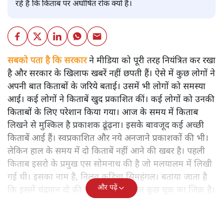
रहे हैं कि किताब पर अघोषित रोक क्यों है।
सबको पता है कि सरकार
ने मीडिया को पूरी तरह नियंत्रित कर रखा
है और सरकार के खिलाफ खबरें नहीं छपती हैं। ऐसे में कुछ लोगों ने
अपनी बात किताबों के जरिये बताई। उसमें भी लोगों को समस्या
आई। कई लोगों ने किताबें खुद प्रकाशित कीं। कई लोगों को उनकी
किताबों के लिए परेशान किया गया। आज के समय में किताब
लिखने से मुश्किल है प्रकाशक ढूंढ़ना। इसके बावजूद कई अच्छी
किताबें आई हैं। स्वप्रकाशित और नये अनजाने प्रकाशकों की भी।
लेकिन हाल के समय में दो किताबें नहीं आने की खबर है। पहली
किताब इसरो के प्रमुख एस सोमनाथ की है जो मलयालम में लिखी
गई थी। इसका नाम है, निलवु कुडिचा सिमहंगल। बताया जाता है
और पढ़ें
कि इसमें चंद्रयान दो की नाकामी से संबंधित कुछ चूक का जिक्र है।