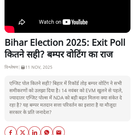
Bihar Election 2025: Exit Poll
कितने सही? बम्पर वोटिंग का राज
विश्लेषण
|
11 NOV, 2025
एग्जिट पोल कितने सही? बिहार में रिकॉर्ड तोड़ बम्पर वोटिंग ने सभी
समीकरणों को उलझा दिया है। 14 नवंबर को EVM खुलने से पहले,
ज्यादातर एग्जिट पोल्स में NDA को बड़ी बढ़त मिलना क्या संकेत दे
रहा है? यह बम्पर मतदान सत्ता परिवर्तन का इशारा है या मौजूदा
सरकार के प्रति जनादेश?