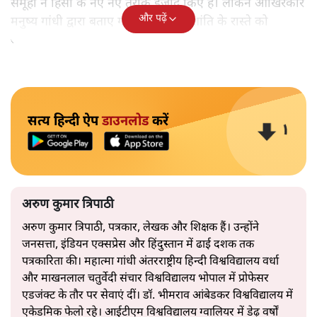
समूहों ने हिंसा के नए नए तरीके ईजाद किए हैं। लेकिन आखिरकार
और पढ़ें
मनुष्य गांधी द्वारा बताए गए अहिंसा और शांति के रास्ते को
अपनाएगा।
सत्य हिन्दी ऐप
डाउनलोड
करें
अरुण कुमार त्रिपाठी
अरुण कुमार त्रिपाठी, पत्रकार, लेखक और शिक्षक हैं। उन्होंने
जनसत्ता, इंडियन एक्सप्रेस और हिंदुस्तान में ढाई दशक तक
पत्रकारिता की। महात्मा गांधी अंतरराष्ट्रीय हिन्दी विश्वविद्यालय वर्धा
और माखनलाल चतुर्वेदी संचार विश्वविद्यालय भोपाल में प्रोफेसर
एडजंक्ट के तौर पर सेवाएं दीं। डॉ. भीमराव आंबेडकर विश्वविद्यालय में
एकेडमिक फेलो रहे। आईटीएम विश्वविद्यालय ग्वालियर में डेढ़ वर्षों