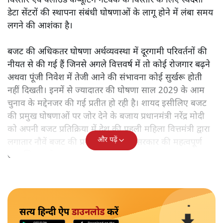
विस्तार एवं क्लाउड कंप्यूटिंग नेटवर्क के विस्तार के लिए स्वदेशी
डेटा सेंटरों की स्थापना संबंधी घोषणाओं के लागू होने में लंबा समय
लगने की आशंका है।
बजट की अधिकतर घोषणा अर्थव्यवस्था में दूरगामी परिवर्तनों की
नीयत से की गई हैं जिनसे अगले वित्तवर्ष में तो कोई रोजगार बढ़ने
अथवा पूंजी निवेश में तेजी आने की संभावना कोई सुर्खरू होती
नहीं दिखती। इनमें से ज्यादातर की घोषणा साल 2029 के आम
चुनाव के मद्देनजर की गई प्रतीत हो रही है। शायद इसीलिए बजट
की प्रमुख घोषणाओं पर जोर देने के बजाय प्रधानमंत्री नरेंद्र मोदी
को अपनी बजट प्रतिक्रिया में देश की पहली महिला वित्तमंत्री द्वारा
और पढ़ें
लगातार नौवें बजट की प्रस्तुति को अपनी सरकार की महत्वपूर्ण
उपलब्धि बताने पर मजबूर होना पड़ा।
सत्य हिन्दी ऐप
डाउनलोड
करें