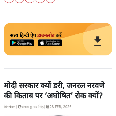
सत्य हिन्दी ऐप
डाउनलोड
करें
मोदी सरकार क्यों डरी, जनरल नरवणे
की किताब पर ‘अघोषित’ रोक क्यों?
विश्लेषण
|
संजय कुमार सिंह
|
28 FEB, 2026