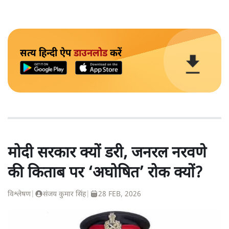
सत्य हिन्दी ऐप
डाउनलोड
करें
मोदी सरकार क्यों डरी, जनरल नरवणे
की किताब पर ‘अघोषित’ रोक क्यों?
विश्लेषण
|
संजय कुमार सिंह
|
28 FEB, 2026