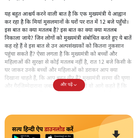
यह बहुत आश्चर्य करने वाली बात है कि एक मुख्यमंत्री ये आह्वान
कर रहा है कि मियांं मुसलमानों के घरों पर रात में 12 बजे पहुँचो।
इस बात का क्या मतलब है? इस बात का क्या क्या मतलब
निकाला जाये? जिन लोगों को मुख्यमंत्री संबोधित करते हुए ये बातें
कह रहे हैं वे इस बात से उन अल्पसंख्यकों को कितना नुकसान
पहुंचा सकते हैं? ऐसा लगता है कि मुख्यमंत्री को बच्चों और
महिलाओं की सुरक्षा से कोई मतलब नहीं है, रात 12 बजे किसी के
घर जाकर उनके बच्चों और महिलाओं को डराकर आप क्या
दिखाना चाहते हैं, कि आप बहुत वीर हैं? मुख्यमंत्री सरमा की घृणा
और पढ़ें
और गैरजिम्मेदाराना ज़बान यहीं नहीं रुकती वो आगे कहते हैं कि
"अगर रिक्शा का किराया 5 रुपये है, तो उन्हें 4 रुपये दो।"
सत्य हिन्दी ऐप
डाउनलोड
करें