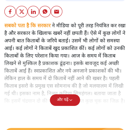
सबको पता है कि सरकार
ने मीडिया को पूरी तरह नियंत्रित कर रखा
है और सरकार के खिलाफ खबरें नहीं छपती हैं। ऐसे में कुछ लोगों ने
अपनी बात किताबों के जरिये बताई। उसमें भी लोगों को समस्या
आई। कई लोगों ने किताबें खुद प्रकाशित कीं। कई लोगों को उनकी
किताबों के लिए परेशान किया गया। आज के समय में किताब
लिखने से मुश्किल है प्रकाशक ढूंढ़ना। इसके बावजूद कई अच्छी
किताबें आई हैं। स्वप्रकाशित और नये अनजाने प्रकाशकों की भी।
लेकिन हाल के समय में दो किताबें नहीं आने की खबर है। पहली
किताब इसरो के प्रमुख एस सोमनाथ की है जो मलयालम में लिखी
गई थी। इसका नाम है, निलवु कुडिचा सिमहंगल। बताया जाता है
और पढ़ें
कि इसमें चंद्रयान दो की नाकामी से संबंधित कुछ चूक का जिक्र है।