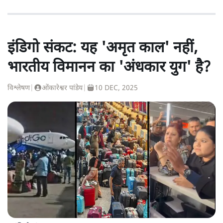
इंडिगो संकट: यह 'अमृत काल' नहीं,
भारतीय विमानन का 'अंधकार युग' है?
विश्लेषण
|
ओंकारेश्वर पांडेय
|
10 DEC, 2025