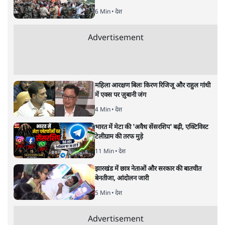
अरविंद मोहन
की और स्टोरी पढ़ें
घटिया राजनीतिक संस्कृति में भी
गरिमामय सोनिया गांधी होना आसान
नहीं
देश
|
अमिता नीरव
|
9 DEC, 2025
सोनिया गांधी