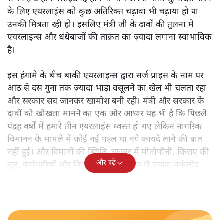
IndiGo में बढ़ती अव्यवस्था और यात्रियों की सुरक्षा को लेकर गंभीर
सवाल उठ रहे हैं। हवाई यात्राओं में बढ़ती लापरवाही, यात्रियों की
सुरक्षा को लेकर उदासीन एयरलाइंस और पूछताछ से बचती सरकार-
आखिर जनता के डर को कोई क्यों नहीं सुनता?
नागरिक विमानन क्षेत्र के हमारे
सबसे बड़े संकट के बीच राज्यसभा
में जब विमानन मंत्री के. राममोहन नायडू दोषी इंडिगो कंपनी को
‘एकजेम्पलरी’ सजा देने की घोषणा कर रहे थे तभी इस विमानन
कंपनी का एक विमान गोवा नाइट क्लब की आगजनी के मुख्य
दोषियों को लेकर फुकेट पहुंचाने उड़ा। उस दिन भी पाँच सौ से
ज़्यादा उड़ानें रद्द हुई थीं और उस दिन भी बड़े पैमाने पर यात्रियों के
सामान आगे पीछे हुए या नहीं लौटये जा सके। उस दिन भी टिकटों