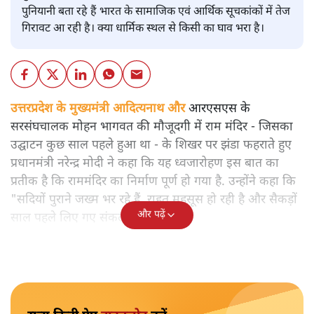
पुनियानी बता रहे हैं भारत के सामाजिक एवं आर्थिक सूचकांकों में तेज
गिरावट आ रही है। क्या धार्मिक स्थल से किसी का घाव भरा है।
उत्तरप्रदेश के मुख्यमंत्री आदित्यनाथ और
आरएसएस के
सरसंघचालक मोहन भागवत की मौजूदगी में राम मंदिर - जिसका
उद्घाटन कुछ साल पहले हुआ था - के शिखर पर झंडा फहराते हुए
प्रधानमंत्री नरेन्द्र मोदी ने कहा कि यह ध्वजारोहण इस बात का
प्रतीक है कि राममंदिर का निर्माण पूर्ण हो गया है. उन्होंने कहा कि
"सदियों पुराने जख्म भर रहे हैं, राहत महसूस हो रही है और सैकड़ों
और पढ़ें
साल पहले लिए गए संकल्प पूरे हो रहे हैं!"