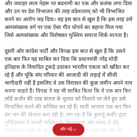
वर्तमान की बहस को फिर जीवित कर दिया है। क्या ऐतिहासिक
विवादों की राजनीति ने सामाजिक सद्भाव को और कमजोर किया है?
वंदे मातरम् पर संसद में
हुई दस घंटे की बहस से क्या मिला? क्या
किसी ने कोई सबक लिया और देश में कहीं सद्भाव और सौहार्द और
साझी विरासत को समझने का वातावरण निर्मित हुआ? सत्ता पक्ष
और विशेषकर भाजपा इस बात से खुश है कि उसने कांग्रेस पार्टी
और जवाहर लाल नेहरू पर बदनामी का एक और कलंक लगा दिया
और उन पर देश विभाजन की तरह वंदेमातरम् को भी विभाजित
करने का आरोप जड़ दिया। वह इस बात से खुश है कि इस तरह उसे
अल्पसंख्यक वर्ग पर एक ऐसा गीत थोपने का बहाना मिल गया
जिसे अल्पसंख्यक और विशेषकर मुस्लिम समाज शिर्क मानता है।
दूसरी ओर कांग्रेस पार्टी और विपक्ष इस बात से खुश हैं कि उसने
एक बार फिर यह साबित कर दिया कि प्रधानमंत्री नरेंद्र मोदी