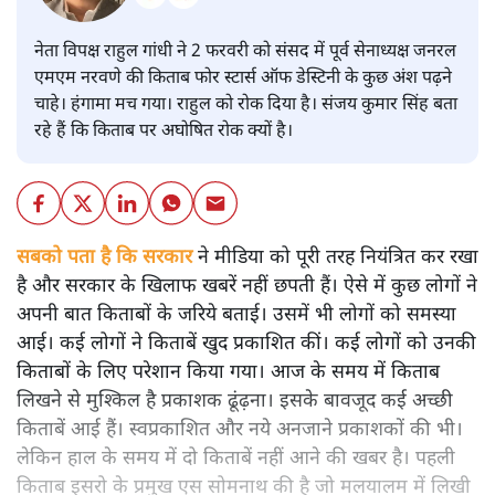
नेता विपक्ष राहुल गांधी ने 2 फरवरी को संसद में पूर्व सेनाध्यक्ष जनरल
एमएम नरवणे की किताब फोर स्टार्स ऑफ डेस्टिनी के कुछ अंश पढ़ने
चाहे। हंगामा मच गया। राहुल को रोक दिया है। संजय कुमार सिंह बता
रहे हैं कि किताब पर अघोषित रोक क्यों है।
सबको पता है कि सरकार
ने मीडिया को पूरी तरह नियंत्रित कर रखा
है और सरकार के खिलाफ खबरें नहीं छपती हैं। ऐसे में कुछ लोगों ने
अपनी बात किताबों के जरिये बताई। उसमें भी लोगों को समस्या
आई। कई लोगों ने किताबें खुद प्रकाशित कीं। कई लोगों को उनकी
किताबों के लिए परेशान किया गया। आज के समय में किताब
लिखने से मुश्किल है प्रकाशक ढूंढ़ना। इसके बावजूद कई अच्छी
किताबें आई हैं। स्वप्रकाशित और नये अनजाने प्रकाशकों की भी।
लेकिन हाल के समय में दो किताबें नहीं आने की खबर है। पहली
किताब इसरो के प्रमुख एस सोमनाथ की है जो मलयालम में लिखी