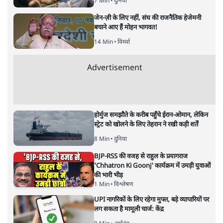
‘मियां मॉडल’ नाज़ी जर्मनी की नीतियों
की याद दिलाता है? न्यायपालिका चुप
क्यों
विमर्श
|
वंदिता मिश्रा
|
1 FEB, 2026
वंदिता मिश्रा
क्या असम का ‘मियां मॉडल’ नाज़ी जर्मनी की नीतियों की याद दिलाता
है? नागरिकता, पहचान और दमन की राजनीति के बीच न्यायपालिका
की चुप्पी क्यों खटकती है- एक जरूरी सवाल।