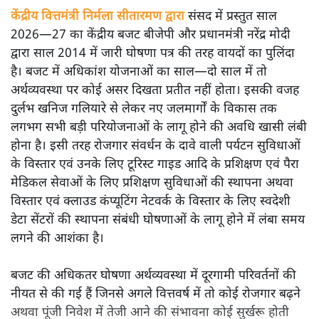
अनन्त मित्तल
यह बजट नीतिगत नतीजों से ज़्यादा घोषणाओं पर टिका क्यों दिखता
है? आंकड़ों, ज़मीनी हकीकत और वादों के बीच घोषणा-प्रधान बजट
की आलोचनात्मक पड़ताल।
केंद्रीय वित्तमंत्री निर्मला सीतारमण द्वारा
संसद में प्रस्तुत साल
2026—27 का केंद्रीय बजट बीजेपी और प्रधानमंत्री नरेंद्र मोदी
द्वारा साल 2014 में जारी घोषणा पत्र की तरह वायदों का पुलिंदा
है। बजट में अधिकांश योजनाओं का साल—दो साल में तो
अर्थव्यवस्था पर कोई असर दिखता प्रतीत नहीं होता। इसकी वजह
दुर्लभ खनिज गलियारे से लेकर नए जलमार्गों के विकास तक