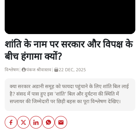
शांति के नाम पर सरकार और विपक्ष के
बीच हंगामा क्यों?
विश्लेषण
|
पंकज श्रीवास्तव
|
22 DEC, 2025
क्या सरकार अडानी समूह को फायदा पहुंचाने के लिए शांति बिल लाई
है? संसद में पास हुए इस 'शांति' बिल और दुर्घटना की स्थिति में
सप्लायर की जिम्मेदारी पर छिड़ी बहस का पूरा विश्लेषण देखिए।