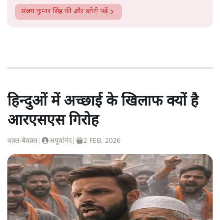
संजय कुमार सिंह
की और स्टोरी पढ़ें
हिन्दुओं में अच्छाई के खिलाफ क्यों है
आरएसएस गिरोह
वक़्त-बेवक़्त
|
अपूर्वानंद
|
2 FEB, 2026