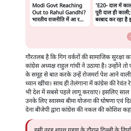
Modi Govt Reaching
'E20- दाल में काल
Out to Rahul Gandhi?
पूरी दाल ही काली;
भारतीय राजनीति में आ रहा
बरबाद कर रहा है 
बड़ा बदलाव? | Ashutosh
राहुल
Ki Baat
गौरतलब है कि गिग वर्करों की सामाजिक सुरक्षा का मु
कांग्रेस अध्यक्ष राहुल गांधी ने उठाया है। उन्हों
के समूह से बात करके उन्हें रोजमर्रा पेश आने वाल
ध्यान खींचा। साथ ही तेलंगाना में कांग्रेस की रेवंत 
भी देश में सबसे पहले लागू करवाए। इसलिए साल 20
उनके लिए स्वास्थ्य बीमा योजना की घोषणा एवं दिल्ल
देना बीजेपी द्वारा कांग्रेस की नकल की कोशिश कह
इसी तरह शपथ ग्रहण के दौरान दिल्ली के तिपहि