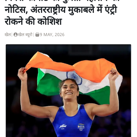
नोटिस, अंतरराष्ट्रीय मुकाबले में एंट्री
रोकने की कोशिश
खेल
|
खेल ब्यूरो
|
9 MAY, 2026