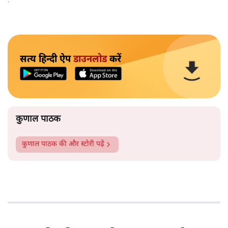
कानूनी रास्ते बहुत मुश्किल कर दिए हैं.
सत्य हिन्दी ऐप
डाउनलोड
करें
कुणाल पाठक
कुणाल पाठक
की और स्टोरी पढ़ें