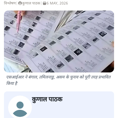
विश्लेषण
|
कुणाल पाठक
|
6 MAY, 2026
एसआईआर ने बंगाल, तमिलनाडु, असम के चुनाव को पूरी तरह प्रभावित
किया है
कुणाल पाठक