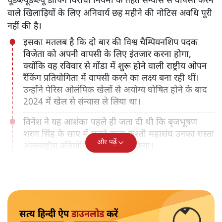
यूडब्ल्यूडब्ल्यू डोपिंग विरोधी नियमों के तहत संन्यास से वापसी करने
वाले खिलाड़ियों के लिए अनिवार्य छह महीने की नोटिस अवधि पूरी
नहीं की है।
इसका मतलब है कि दो बार की विश्व चैम्पियनशिप पदक
विजेता को अपनी वापसी के लिए इंतजार करना होगा,
क्योंकि वह रविवार से गोंडा में शुरू होने वाली राष्ट्रीय ओपन
रैंकिंग प्रतियोगिता में वापसी करने का लक्ष्य बना रही थीं।
उन्होंने पेरिस ओलंपिक खेलों से अयोग्य घोषित होने के बाद
2024 में खेल से संन्यास ले लिया था।
विनेश ने यह आशंका पहले ही जता दी थी कि बृजभूषण
शरण सिंह के साए में चलने वाला कुश्ती महासंघ उनका रास्ता
और पढ़ें
अंतरराष्ट्रीय प्रतियोगिता में जाने से रोकेगा।
सत्य हिन्दी ऐप
डाउनलोड
करें