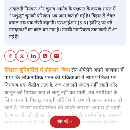
अदालती नियंत्रण और चुनाव आयोग के पक्षपात के कारण भारत में
"अशुद्ध" चुनावी परिणाम अब आम बात हो गई है। बिहार से लेकर
बंगाल तक एक जैसी कहानी। एसआईआर (SIR) हाशिए पर पड़े
मतदाताओं का काल बन गया है। उनकी नागरिकता तक खतरे में आ
गई है।
प्रिंसटन यूनिवर्सिटी में प्रोफ़ेसर, किम
लेन शैपेलेने अपने अध्ययन में
पाया कि लोकतांत्रिक पतन की प्रक्रियाओं में न्यायपालिका पर
नियंत्रण एक केंद्रीय तत्व है. जब अदालतें स्वतंत्र नहीं रहतीं और
कानून को निष्पक्ष रूप से लागू नहीं कर पातीं, तब नागरिकों के
लिए राज्य के विरुद्ध कानूनी प्रतिरोध के प्रभावी साधन समाप्त हो
जाते हैं, जिससे कार्यपालिका की शक्ति लगभग आवारा हो जाती
है. भारत में यही हो रहा है. चुनाव आयोग से कार्यपालिका मनमाने
और पढ़ें
काम करवा रही है और न्यायपालिका ने आम नागरिकों के लिए