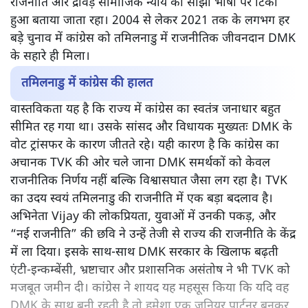
राजनीति और द्रविड़ सामाजिक न्याय की साझा भाषा पर टिका
हुआ बताया जाता रहा। 2004 से लेकर 2021 तक के लगभग हर
बड़े चुनाव में कांग्रेस को तमिलनाडु में राजनीतिक जीवनदान DMK
के सहारे ही मिला।
तमिलनाडु में कांग्रेस की हालत
वास्तविकता यह है कि राज्य में कांग्रेस का स्वतंत्र जनाधार बहुत
सीमित रह गया था। उसके सांसद और विधायक मुख्यतः DMK के
वोट ट्रांसफर के कारण जीतते रहे। यही कारण है कि कांग्रेस का
अचानक TVK की ओर चले जाना DMK समर्थकों को केवल
राजनीतिक निर्णय नहीं बल्कि विश्वासघात जैसा लग रहा है। TVK
का उदय स्वयं तमिलनाडु की राजनीति में एक बड़ा बदलाव है।
अभिनेता Vijay की लोकप्रियता, युवाओं में उनकी पकड़, और
“नई राजनीति” की छवि ने उन्हें तेजी से राज्य की राजनीति के केंद्र
में ला दिया। इसके साथ-साथ DMK सरकार के खिलाफ बढ़ती
एंटी-इन्कम्बेंसी, भ्रष्टाचार और प्रशासनिक असंतोष ने भी TVK को
मजबूत जमीन दी। कांग्रेस ने शायद यह महसूस किया कि यदि वह
DMK के साथ बनी रहती है तो हमेशा एक जूनियर पार्टनर बनकर