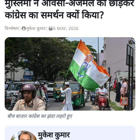
मुस्लिमों ने ओवैसी-अजमल को छोड़कर
कांग्रेस का समर्थन क्यों किया?
विश्लेषण
|
मुकेश कुमार
|
6 MAY, 2026
बीच बाज़ार कांग्रेस का झंडा लहराे हुए
मुकेश कुमार