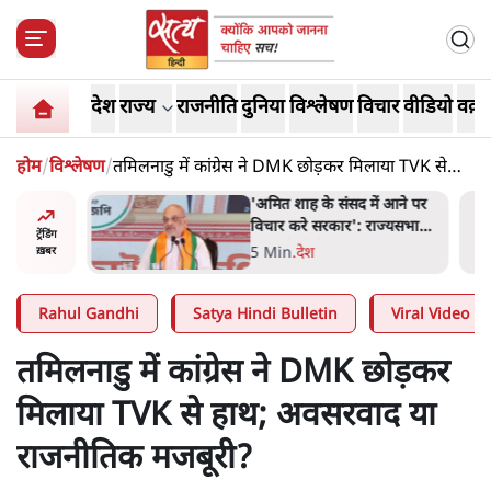
देश
राज्य
राजनीति
दुनिया
विश्लेषण
विचार
वीडियो
वक़्त
होम
/
विश्लेषण
/
तमिलनाडु में कांग्रेस ने DMK छोड़कर मिलाया TVK से
हाथ; अवसरवाद या राजनीतिक मजबूरी?
 विपक्ष का
'अमित शाह के संसद में आने पर
हे हैं
विचार करे सरकार': राज्यसभा
ट्रेंडिंग
गार हैं'
सभापति ने केंद्र से कहा
5 Min
.
देश
ख़बर
Rahul Gandhi
Satya Hindi Bulletin
Viral Video
तमिलनाडु में कांग्रेस ने DMK छोड़कर
मिलाया TVK से हाथ; अवसरवाद या
राजनीतिक मजबूरी?