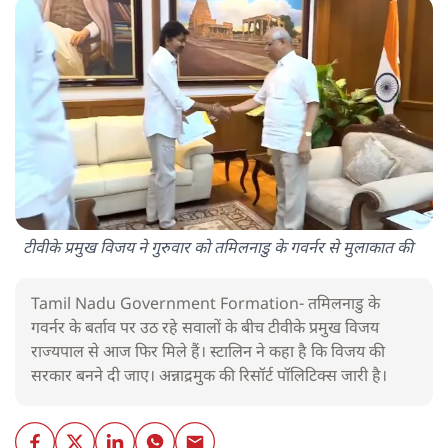
टीवीके प्रमुख विजय ने गुरुवार को तमिलनाडु के गवर्नर से मुलाकात की
Tamil Nadu Government Formation- तमिलनाडु के
गवर्नर के बर्ताव पर उठ रहे सवालों के बीच टीवीके प्रमुख विजय
राज्यपाल से आज फिर मिले हैं। स्टालिन ने कहा है कि विजय की
सरकार बनने दी जाए। अन्नाद्रमुक की रिसॉर्ट पॉलिटिक्स जारी है।