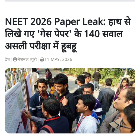
NEET 2026 Paper Leak: हाथ से
लिखे गए 'गेस पेपर' के 140 सवाल
असली परीक्षा में हूबहू
देश
|
नेशनल ब्यूरो
|
11 MAY, 2026