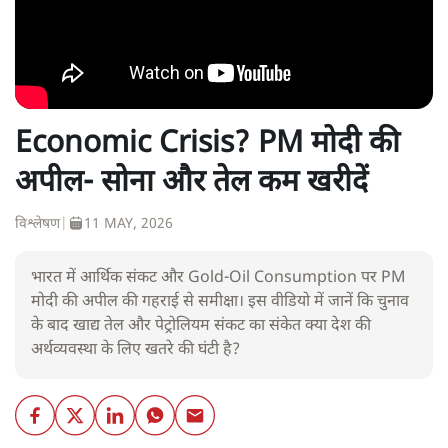
Economic Crisis? PM मोदी की
अपील- सोना और तेल कम खरीदें
विश्लेषण
|
11 MAY, 2026
भारत में आर्थिक संकट और Gold-Oil Consumption पर PM
मोदी की अपील की गहराई से समीक्षा। इस वीडियो में जानें कि चुनाव
के बाद खाद्य तेल और पेट्रोलियम संकट का संकेत क्या देश की
अर्थव्यवस्था के लिए खतरे की घंटी है?