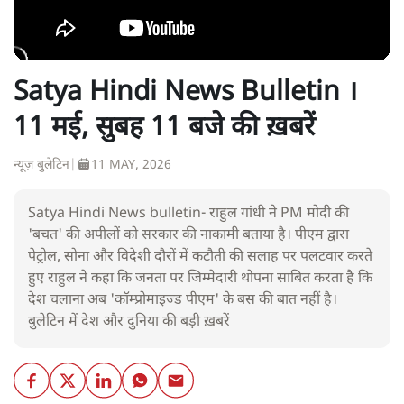
Satya Hindi News Bulletin ।
11 मई, सुबह 11 बजे की ख़बरें
न्यूज़ बुलेटिन
|
11 MAY, 2026
Satya Hindi News bulletin- राहुल गांधी ने PM मोदी की
'बचत' की अपीलों को सरकार की नाकामी बताया है। पीएम द्वारा
पेट्रोल, सोना और विदेशी दौरों में कटौती की सलाह पर पलटवार करते
हुए राहुल ने कहा कि जनता पर जिम्मेदारी थोपना साबित करता है कि
देश चलाना अब 'कॉम्प्रोमाइज्ड पीएम' के बस की बात नहीं है।
बुलेटिन में देश और दुनिया की बड़ी ख़बरें