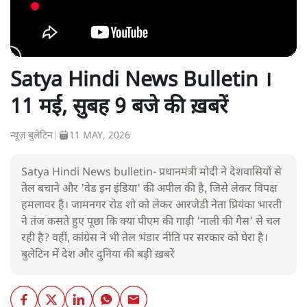
Satya Hindi News Bulletin ।
11 मई, सुबह 9 बजे की ख़बरें
न्यूज़ बुलेटिन
|
11 MAY, 2026
Satya Hindi News bulletin- प्रधानमंत्री मोदी ने देशवासियों से
तेल बचाने और 'वेड इन इंडिया' की अपील की है, जिसे लेकर विपक्ष
हमलावर है। जामनगर रोड शो को लेकर आरजेडी नेता प्रियंका भारती
ने तंज कसते हुए पूछा कि क्या पीएम की गाड़ी 'नाली की गैस' से चल
रही है? वहीं, कांग्रेस ने भी तेल भंडार नीति पर सरकार को घेरा है।
बुलेटिन में देश और दुनिया की बड़ी ख़बरें