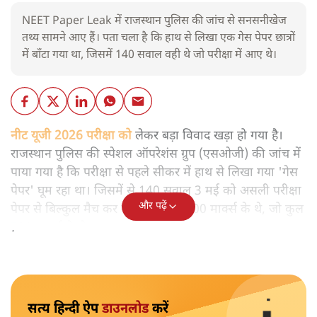
NEET Paper Leak में राजस्थान पुलिस की जांच से सनसनीखेज
तथ्य सामने आए हैं। पता चला है कि हाथ से लिखा एक गेस पेपर छात्रों
में बाँटा गया था, जिसमें 140 सवाल वही थे जो परीक्षा में आए थे।
नीट यूजी 2026 परीक्षा को
लेकर बड़ा विवाद खड़ा हो गया है।
राजस्थान पुलिस की स्पेशल ऑपरेशंस ग्रुप (एसओजी) की जांच में
पाया गया है कि परीक्षा से पहले सीकर में हाथ से लिखा गया 'गेस
पेपर' घूम रहा था। जिसमें से 140 सवाल 3 मई को असली परीक्षा
और पढ़ें
पेपर से बिल्कुल मैच कर गए। ये सवाल 600 मार्क्स के थे, जो कुल
720 मार्क्स के पेपर का बड़ा हिस्सा है।
सत्य हिन्दी ऐप
डाउनलोड
करें