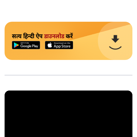
सत्य हिन्दी ऐप
डाउनलोड
करें