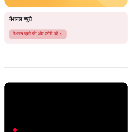
नेशनल ब्यूरो
नेशनल ब्यूरो
की और स्टोरी पढ़ें